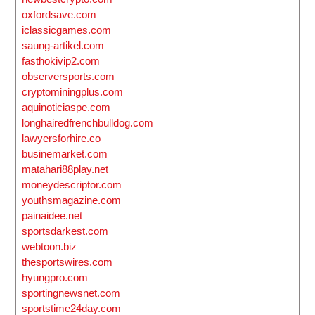
oxfordsave.com
iclassicgames.com
saung-artikel.com
fasthokivip2.com
observersports.com
cryptominingplus.com
aquinoticiaspe.com
longhairedfrenchbulldog.com
lawyersforhire.co
businemarket.com
matahari88play.net
moneydescriptor.com
youthsmagazine.com
painaidee.net
sportsdarkest.com
webtoon.biz
thesportswires.com
hyungpro.com
sportingnewsnet.com
sportstime24day.com