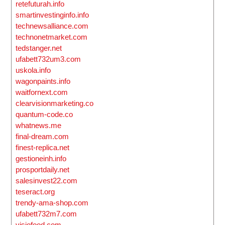
retefuturah.info
smartinvestinginfo.info
technewsalliance.com
technonetmarket.com
tedstanger.net
ufabett732um3.com
uskola.info
wagonpaints.info
waitfornext.com
clearvisionmarketing.co
quantum-code.co
whatnews.me
final-dream.com
finest-replica.net
gestioneinh.info
prosportdaily.net
salesinvest22.com
teseract.org
trendy-ama-shop.com
ufabett732m7.com
visiofood.com