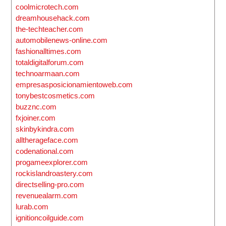
coolmicrotech.com
dreamhousehack.com
the-techteacher.com
automobilenews-online.com
fashionalltimes.com
totaldigitalforum.com
technoarmaan.com
empresasposicionamientoweb.com
tonybestcosmetics.com
buzznc.com
fxjoiner.com
skinbykindra.com
alltherageface.com
codenational.com
progameexplorer.com
rockislandroastery.com
directselling-pro.com
revenuealarm.com
lurab.com
ignitioncoilguide.com