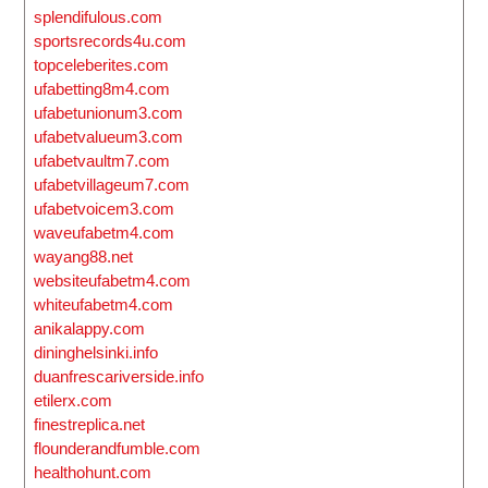
splendifulous.com
sportsrecords4u.com
topceleberites.com
ufabetting8m4.com
ufabetunionum3.com
ufabetvalueum3.com
ufabetvaultm7.com
ufabetvillageum7.com
ufabetvoicem3.com
waveufabetm4.com
wayang88.net
websiteufabetm4.com
whiteufabetm4.com
anikalappy.com
dininghelsinki.info
duanfrescariverside.info
etilerx.com
finestreplica.net
flounderandfumble.com
healthohunt.com