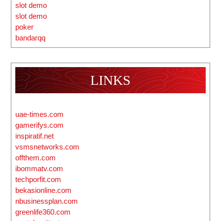
slot demo
slot demo
poker
bandarqq
LINKS
uae-times.com
gamerifys.com
inspiratif.net
vsmsnetworks.com
offthem.com
ibommatv.com
techporfit.com
bekasionline.com
nbusinessplan.com
greenlife360.com