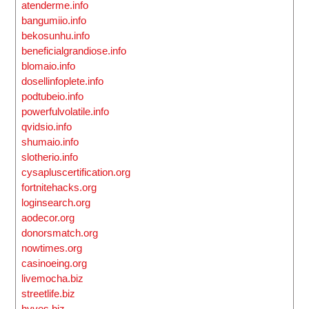
atenderme.info
bangumiio.info
bekosunhu.info
beneficialgrandiose.info
blomaio.info
dosellinfoplete.info
podtubeio.info
powerfulvolatile.info
qvidsio.info
shumaio.info
slotherio.info
cysapluscertification.org
fortnitehacks.org
loginsearch.org
aodecor.org
donorsmatch.org
nowtimes.org
casinoeing.org
livemocha.biz
streetlife.biz
hyves.biz