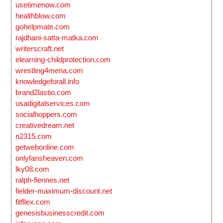
usetimenow.com
healthblow.com
gohelpmate.com
rajdhani-satta-matka.com
writerscraft.net
elearning-childprotection.com
wrestling4mena.com
knowledgeforall.info
brand2lastio.com
usadigitalservices.com
socialhoppers.com
creativedream.net
n2315.com
getwebonline.com
onlyfansheaven.com
lky08.com
ralph-fiennes.net
fielder-maximum-discount.net
fitfllex.com
genesisbusinesscredit.com