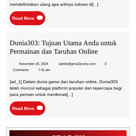
Mendominasi
mendefinisikan ulang apa artinya sukses di[...]
Ruang
Digital
Read
Read More
More
Dunia303: Tujuan Utama Anda untuk
Permainan dan Taruhan Online
November
Dunia303:
November 26, 2024
admin@grow2every.com
0
26,
Tujuan
Comments
7:41 am
2024
Utama
Anda
[ad_1] Dalam dunia game dan taruhan online, Dunia303
untuk
Permainan
telah muncul sebagai platform populer dan tepercaya bagi
dan
para pemain untuk menikmati[...]
Taruhan
Online
Read
Read More
More