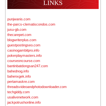
LINKS
punjwanis.com
the-parcs-clematiscondos.com
jusu-gb.com
thecarepet.com
blogwriterplus.com
guestpostingseo.com
casinogambitpro.info
pokerplaymasters.info
courseoncourse.com
bantinbatdongsan247.com
bahednog.info
bahenxgek.info
pertamaskre.com
threadsvideoandphotodownloader.com
techgiddy.com
usalivenetwork.com
jackpotrushonline.info