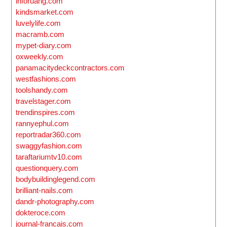
inforuang.com
kindsmarket.com
luvelylife.com
macramb.com
mypet-diary.com
oxweekly.com
panamacitydeckcontractors.com
westfashions.com
toolshandy.com
travelstager.com
trendinspires.com
rannyephul.com
reportradar360.com
swaggyfashion.com
taraftariumtv10.com
questionquery.com
bodybuildinglegend.com
brilliant-nails.com
dandr-photography.com
dokteroce.com
journal-francais.com