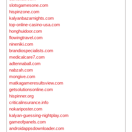
slotsgamesone.com
hispinzone.com
kalyanbazarnights.com
top-online-casino-usa.com
honghuidoor.com
flowingtravel.com
nineniki.com
brandiospecialists.com
medicalcare7.com
adtennaball.com
nabzah.com
mongive.com
matkagameresultsview.com
getsolutionsonline.com
hispinner.org
criticalinsurance.info
nokariposter.com
kalyan-guessing-nightplay.com
gameofpanels.com
androidappsdownloader.com