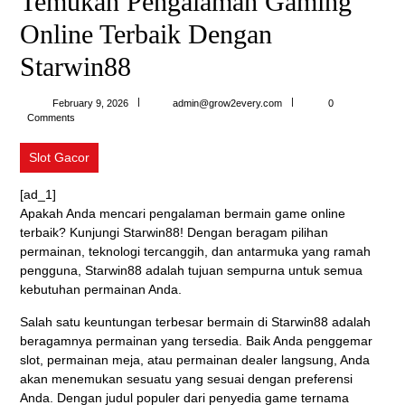
Temukan Pengalaman Gaming
Online Terbaik Dengan
Starwin88
admin@grow2every.com
February 9, 2026
admin@grow2every.com
0
Comments
Slot Gacor
[ad_1]
Apakah Anda mencari pengalaman bermain game online
terbaik? Kunjungi Starwin88! Dengan beragam pilihan
permainan, teknologi tercanggih, dan antarmuka yang ramah
pengguna, Starwin88 adalah tujuan sempurna untuk semua
kebutuhan permainan Anda.
Salah satu keuntungan terbesar bermain di Starwin88 adalah
beragamnya permainan yang tersedia. Baik Anda penggemar
slot, permainan meja, atau permainan dealer langsung, Anda
akan menemukan sesuatu yang sesuai dengan preferensi
Anda. Dengan judul populer dari penyedia game ternama