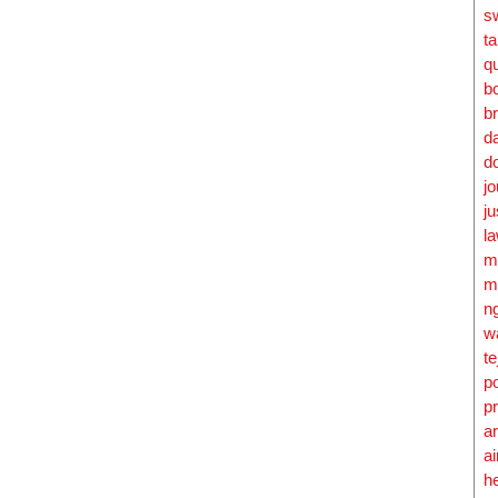
s
t
q
b
br
d
d
j
j
l
m
m
n
w
t
p
p
ar
ai
he