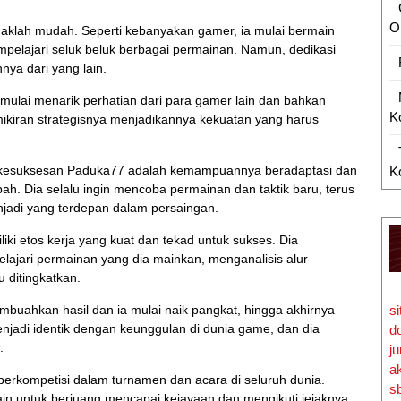
O
aklah mudah. Seperti kebanyakan gamer, ia mulai bermain
pelajari seluk beluk berbagai permainan. Namun, dedikasi
ya dari yang lain.
mulai menarik perhatian dari para gamer lain dan bahkan
K
mikiran strategisnya menjadikannya kekuatan yang harus
dap kesuksesan Paduka77 adalah kemampuannya beradaptasi dan
K
. Dia selalu ingin mencoba permainan dan taktik baru, terus
jadi yang terdepan dalam persaingan.
iki etos kerja yang kuat dan tekad untuk sukses. Dia
ajari permainan yang dia mainkan, menganalisis alur
 ditingkatkan.
mbuahkan hasil dan ia mulai naik pangkat, hingga akhirnya
si
njadi identik dengan keunggulan di dunia game, dan dia
d
.
j
a
berkompetisi dalam turnamen dan acara di seluruh dunia.
s
in untuk berjuang mencapai kejayaan dan mengikuti jejaknya.