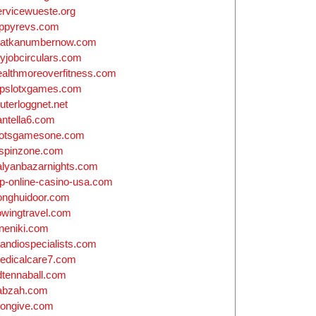
ervicewueste.org
ippyrevs.com
atkanumbernow.com
yjobcirculars.com
ealthmoreoverfitness.com
opslotxgames.com
uterloggnet.net
antella6.com
lotsgamesone.com
ispinzone.com
alyanbazarnights.com
op-online-casino-usa.com
onghuidoor.com
lowingtravel.com
ineniki.com
randiospecialists.com
edicalcare7.com
dtennaball.com
abzah.com
ongive.com