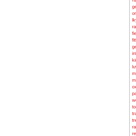
g
o
l
ra
f
fi
g
i
k
lu
m
m
o
p
w
t
t
t
r
r