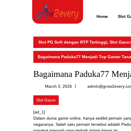
Skip
to
content
Home
Slot G
Skip
to
content
Slot PG Soft dengan RTP Tertinggi, Slot Gaco
Bagaimana Paduka77 Menjadi Top Gamer Tana
Bagaimana Paduka77 Menja
March 3, 2026
admin@grow2every.c
Slot Gacor
[ad_1]
Dalam dunia game online, hanya sedikit pemain yan
negaranya. Salah satu pemain tersebut adalah Padu
pangkat menjadi yang terbaik dalam bisnis ini.