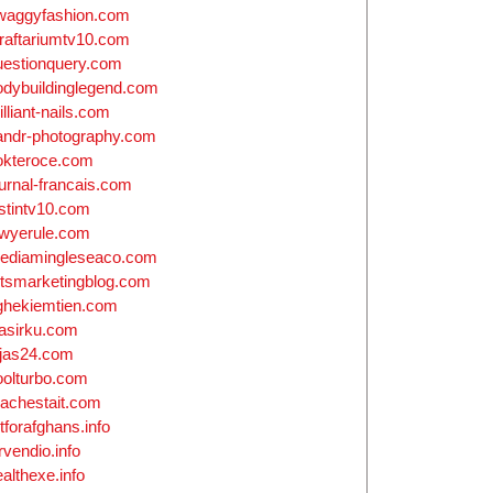
waggyfashion.com
araftariumtv10.com
uestionquery.com
odybuildinglegend.com
illiant-nails.com
andr-photography.com
okteroce.com
ournal-francais.com
ustintv10.com
awyerule.com
ediamingleseaco.com
tsmarketingblog.com
ghekiemtien.com
asirku.com
ejas24.com
oolturbo.com
rachestait.com
tforafghans.info
rvendio.info
althexe.info