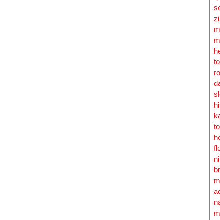
s
z
m
m
h
t
ro
d
s
h
k
t
h
f
n
b
m
a
n
m