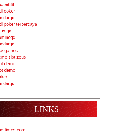
bobet88
di poker
andarqq
udi poker terpercaya
tus qq
ominoqq
andarqq
kv games
emo slot zeus
lot demo
lot demo
oker
andarqq
LINKS
ae-times.com