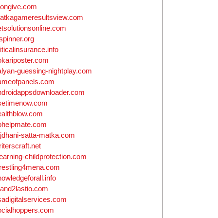
ongive.com
atkagameresultsview.com
etsolutionsonline.com
spinner.org
iticalinsurance.info
okariposter.com
alyan-guessing-nightplay.com
ameofpanels.com
ndroidappsdownloader.com
setimenow.com
ealthblow.com
ohelpmate.com
ajdhani-satta-matka.com
iterscraft.net
learning-childprotection.com
restling4mena.com
owledgeforall.info
rand2lastio.com
sadigitalservices.com
ocialhoppers.com