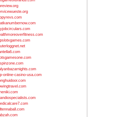
breview.org
ervicewueste.org
ippyrevs.com
atkanumbernow.com
yjobcirculars.com
ealthmoreoverfitness.com
opslotxgames.com
uterloggnet.net
antella6.com
lotsgamesone.com
ispinzone.com
alyanbazarnights.com
op-online-casino-usa.com
onghuidoor.com
lowingtravel.com
ineniki.com
randiospecialists.com
edicalcare7.com
dtennaball.com
abzah.com