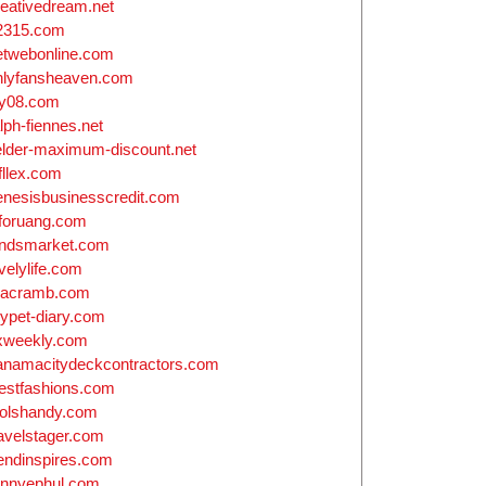
reativedream.net
2315.com
etwebonline.com
nlyfansheaven.com
ky08.com
lph-fiennes.net
ielder-maximum-discount.net
tfllex.com
enesisbusinesscredit.com
nforuang.com
indsmarket.com
velylife.com
acramb.com
ypet-diary.com
xweekly.com
anamacitydeckcontractors.com
estfashions.com
oolshandy.com
ravelstager.com
rendinspires.com
annyephul.com