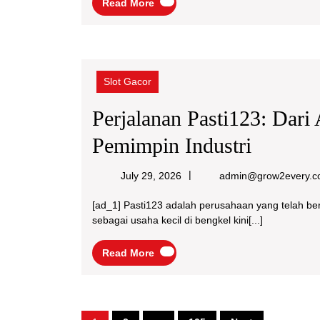
Read
Read More
Dragon212
More
Di
Esports
Slot Gacor
Perjalanan Pasti123: Dar
Perjala
Pemimpin Industri
Pasti12
July 29, 2026
admin@grow2every.
Dari
[ad_1] Pasti123 adalah perusahaan yang telah berkembang pesat sejak awal berdirinya. Apa yang dimulai
Awal
sebagai usaha kecil di bengkel kini[...]
Yang
Read
Read More
Sederha
More
Hingga