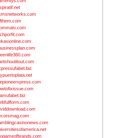
amerifys.com
spiratif.net
smsnetworks.com
ffthem.com
bommatv.com
echporfit.com
ekasionline.com
businessplan.com
reenlife360.com
antshoutitout.com
xpressufabet.biz
ypuertoplata.net
hepioneerxpress.com
owtofixissue.com
eamufabet.biz
ebfullform.com
llviddownload.com
ecorsmag.com
amblingcasinonews.com
niversitiesofamerica.net
rogameofbrands.com