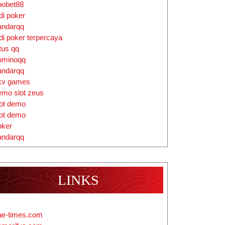
bobet88
di poker
andarqq
udi poker terpercaya
tus qq
ominoqq
andarqq
kv games
emo slot zeus
lot demo
lot demo
oker
andarqq
LINKS
ae-times.com