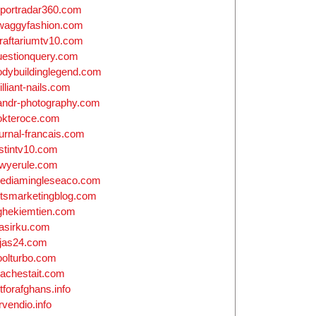
eportradar360.com
waggyfashion.com
araftariumtv10.com
uestionquery.com
odybuildinglegend.com
illiant-nails.com
andr-photography.com
okteroce.com
ournal-francais.com
ustintv10.com
awyerule.com
ediamingleseaco.com
tsmarketingblog.com
ghekiemtien.com
asirku.com
ejas24.com
oolturbo.com
rachestait.com
tforafghans.info
rvendio.info