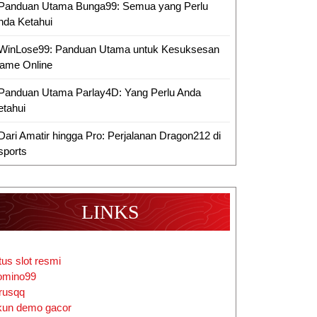
Panduan Utama Bunga99: Semua yang Perlu
nda Ketahui
WinLose99: Panduan Utama untuk Kesuksesan
ame Online
Panduan Utama Parlay4D: Yang Perlu Anda
etahui
Dari Amatir hingga Pro: Perjalanan Dragon212 di
sports
LINKS
tus slot resmi
omino99
urusqq
kun demo gacor