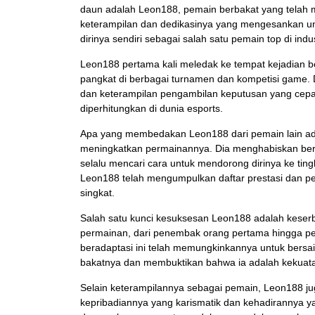
daun adalah Leon188, pemain berbakat yang telah
keterampilan dan dedikasinya yang mengesankan u
dirinya sendiri sebagai salah satu pemain top di indust
Leon188 pertama kali meledak ke tempat kejadian beb
pangkat di berbagai turnamen dan kompetisi game. Di
dan keterampilan pengambilan keputusan yang cepa
diperhitungkan di dunia esports.
Apa yang membedakan Leon188 dari pemain lain ada
meningkatkan permainannya. Dia menghabiskan berj
selalu mencari cara untuk mendorong dirinya ke ting
Leon188 telah mengumpulkan daftar prestasi dan p
singkat.
Salah satu kunci kesuksesan Leon188 adalah keser
permainan, dari penembak orang pertama hingga p
beradaptasi ini telah memungkinkannya untuk bers
bakatnya dan membuktikan bahwa ia adalah kekuata
Selain keterampilannya sebagai pemain, Leon188 ju
kepribadiannya yang karismatik dan kehadirannya 