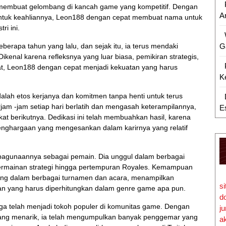
 membuat gelombang di kancah game yang kompetitif. Dengan
A
ntuk keahliannya, Leon188 dengan cepat membuat nama untuk
ri ini.
erapa tahun yang lalu, dan sejak itu, ia terus mendaki
G
kenal karena refleksnya yang luar biasa, pemikiran strategis,
t, Leon188 dengan cepat menjadi kekuatan yang harus
K
lah etos kerjanya dan komitmen tanpa henti untuk terus
am -jam setiap hari berlatih dan mengasah keterampilannya,
E
kat berikutnya. Dedikasi ini telah membuahkan hasil, karena
enghargaan yang mengesankan dalam karirnya yang relatif
bagunaannya sebagai pemain. Dia unggul dalam berbagai
ermainan strategi hingga pertempuran Royales. Kemampuan
aing dalam berbagai turnamen dan acara, menampilkan
si
n yang harus diperhitungkan dalam genre game apa pun.
d
ga telah menjadi tokoh populer di komunitas game. Dengan
j
yang menarik, ia telah mengumpulkan banyak penggemar yang
a