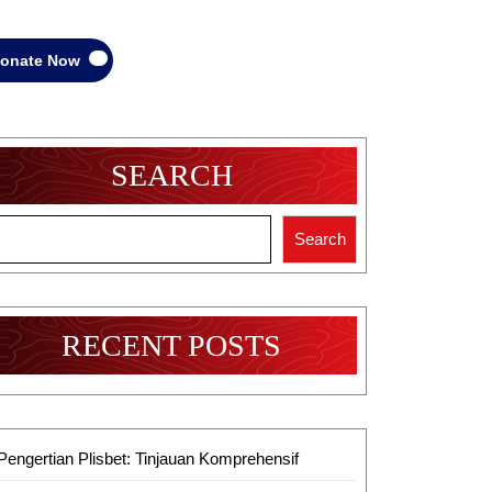
Donate
onate Now
Now
SEARCH
Search
RECENT POSTS
Pengertian Plisbet: Tinjauan Komprehensif