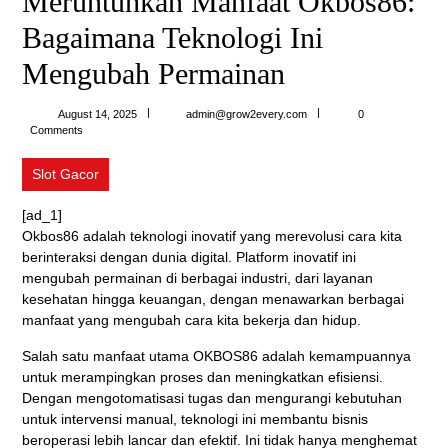
Meruntuhkan Manfaat Okbos86:
Bagaimana Teknologi Ini
Mengubah Permainan
admin@grow2every.com
August 14, 2025
admin@grow2every.com
0
Comments
Slot Gacor
[ad_1]
Okbos86 adalah teknologi inovatif yang merevolusi cara kita
berinteraksi dengan dunia digital. Platform inovatif ini
mengubah permainan di berbagai industri, dari layanan
kesehatan hingga keuangan, dengan menawarkan berbagai
manfaat yang mengubah cara kita bekerja dan hidup.
Salah satu manfaat utama OKBOS86 adalah kemampuannya
untuk merampingkan proses dan meningkatkan efisiensi.
Dengan mengotomatisasi tugas dan mengurangi kebutuhan
untuk intervensi manual, teknologi ini membantu bisnis
beroperasi lebih lancar dan efektif. Ini tidak hanya menghemat