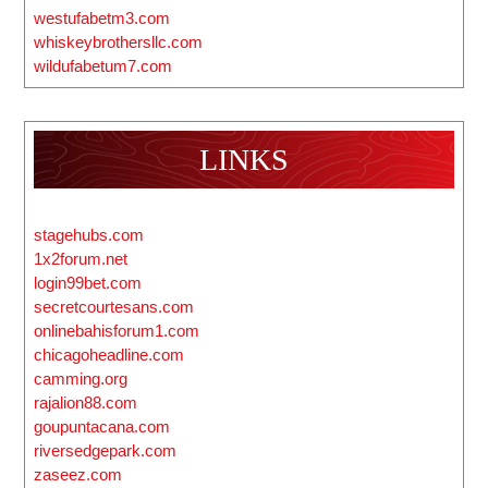
westufabetm3.com
whiskeybrothersllc.com
wildufabetum7.com
LINKS
stagehubs.com
1x2forum.net
login99bet.com
secretcourtesans.com
onlinebahisforum1.com
chicagoheadline.com
camming.org
rajalion88.com
goupuntacana.com
riversedgepark.com
zaseez.com