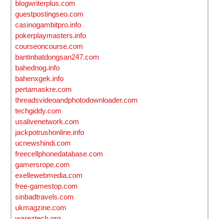
blogwriterplus.com
guestpostingseo.com
casinogambitpro.info
pokerplaymasters.info
courseoncourse.com
bantinbatdongsan247.com
bahednog.info
bahenxgek.info
pertamaskre.com
threadsvideoandphotodownloader.com
techgiddy.com
usalivenetwork.com
jackpotrushonline.info
ucnewshindi.com
freecellphonedatabase.com
gamersrope.com
exellewebmedia.com
free-gamestop.com
sinbadtravels.com
ukmagzine.com
wareztech.org