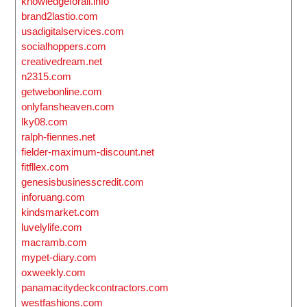
knowledgeforall.info
brand2lastio.com
usadigitalservices.com
socialhoppers.com
creativedream.net
n2315.com
getwebonline.com
onlyfansheaven.com
lky08.com
ralph-fiennes.net
fielder-maximum-discount.net
fitfllex.com
genesisbusinesscredit.com
inforuang.com
kindsmarket.com
luvelylife.com
macramb.com
mypet-diary.com
oxweekly.com
panamacitydeckcontractors.com
westfashions.com