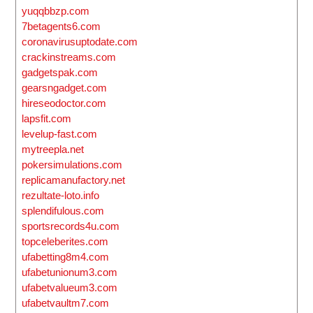
yuqqbbzp.com
7betagents6.com
coronavirusuptodate.com
crackinstreams.com
gadgetspak.com
gearsngadget.com
hireseodoctor.com
lapsfit.com
levelup-fast.com
mytreepla.net
pokersimulations.com
replicamanufactory.net
rezultate-loto.info
splendifulous.com
sportsrecords4u.com
topceleberites.com
ufabetting8m4.com
ufabetunionum3.com
ufabetvalueum3.com
ufabetvaultm7.com