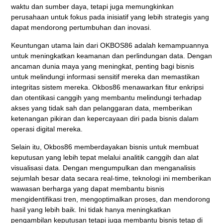
waktu dan sumber daya, tetapi juga memungkinkan
perusahaan untuk fokus pada inisiatif yang lebih strategis yang
dapat mendorong pertumbuhan dan inovasi.
Keuntungan utama lain dari OKBOS86 adalah kemampuannya
untuk meningkatkan keamanan dan perlindungan data. Dengan
ancaman dunia maya yang meningkat, penting bagi bisnis
untuk melindungi informasi sensitif mereka dan memastikan
integritas sistem mereka. Okbos86 menawarkan fitur enkripsi
dan otentikasi canggih yang membantu melindungi terhadap
akses yang tidak sah dan pelanggaran data, memberikan
ketenangan pikiran dan kepercayaan diri pada bisnis dalam
operasi digital mereka.
Selain itu, Okbos86 memberdayakan bisnis untuk membuat
keputusan yang lebih tepat melalui analitik canggih dan alat
visualisasi data. Dengan mengumpulkan dan menganalisis
sejumlah besar data secara real-time, teknologi ini memberikan
wawasan berharga yang dapat membantu bisnis
mengidentifikasi tren, mengoptimalkan proses, dan mendorong
hasil yang lebih baik. Ini tidak hanya meningkatkan
pengambilan keputusan tetapi juga membantu bisnis tetap di