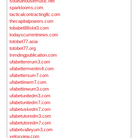
soulfulhousemusic.net
sparklooms.com
tacticalcontractingllc.com
thecapitalpowers.com
tobabet88slot3.com
todayscurrentnews.com
totobet77.asia
totobet77.org
trendingpublication.com
ufabettererum3.com
ufabettermentm4.com
ufabettersum7.com
ufabettinwm7.com
ufabettinwum3.com
ufabetunitedm3.com
ufabetunitedm7.com
ufabetuskedm7.com
ufabetutoredm3.com
ufabetutoredm7.com
ufabetvalleyum3.com
veloxview.com