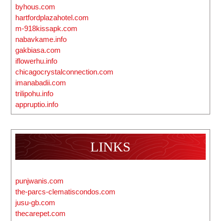
byhous.com
hartfordplazahotel.com
m-918kissapk.com
nabavkame.info
gakbiasa.com
iflowerhu.info
chicagocrystalconnection.com
imanabadii.com
trilipohu.info
appruptio.info
LINKS
punjwanis.com
the-parcs-clematiscondos.com
jusu-gb.com
thecarepet.com