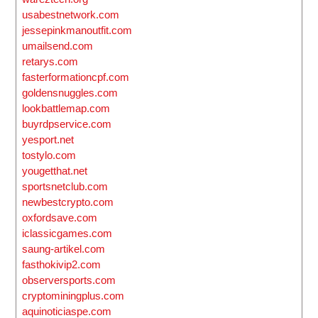
usabestnetwork.com
jessepinkmanoutfit.com
umailsend.com
retarys.com
fasterformationcpf.com
goldensnuggles.com
lookbattlemap.com
buyrdpservice.com
yesport.net
tostylo.com
yougetthat.net
sportsnetclub.com
newbestcrypto.com
oxfordsave.com
iclassicgames.com
saung-artikel.com
fasthokivip2.com
observersports.com
cryptominingplus.com
aquinoticiaspe.com