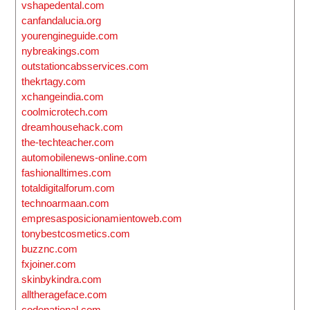
vshapedental.com
canfandalucia.org
yourengineguide.com
nybreakings.com
outstationcabsservices.com
thekrtagy.com
xchangeindia.com
coolmicrotech.com
dreamhousehack.com
the-techteacher.com
automobilenews-online.com
fashionalltimes.com
totaldigitalforum.com
technoarmaan.com
empresasposicionamientoweb.com
tonybestcosmetics.com
buzznc.com
fxjoiner.com
skinbykindra.com
alltherageface.com
codenational.com