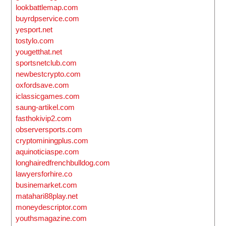
lookbattlemap.com
buyrdpservice.com
yesport.net
tostylo.com
yougetthat.net
sportsnetclub.com
newbestcrypto.com
oxfordsave.com
iclassicgames.com
saung-artikel.com
fasthokivip2.com
observersports.com
cryptominingplus.com
aquinoticiaspe.com
longhairedfrenchbulldog.com
lawyersforhire.co
businemarket.com
matahari88play.net
moneydescriptor.com
youthsmagazine.com