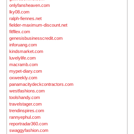
onlyfansheaven.com
lky08.com
ralph-fiennes.net
fielder-maximum-discount.net
fitfllex.com
genesisbusinesscredit.com
inforuang.com
kindsmarket.com
luvelylife.com
macramb.com
mypet-diary.com
oxweekly.com
panamacitydeckcontractors.com
westfashions.com
toolshandy.com
travelstager.com
trendinspires.com
rannyephul.com
reportradar360.com
swaggyfashion.com