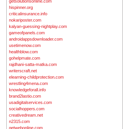
getsolutionsonline.com
hispinner.org
criticalinsurance.info
nokariposter.com
kalyan-guessing-nightplay.com
gameofpanels.com
androidappsdownloader.com
usetimenow.com
healthblow.com
gohelpmate.com
rajdhani-satta-matka.com
writerscraft.net
elearning-childprotection.com
wrestling4mena.com
knowledgeforall.info
brand2lastio.com
usadigitalservices.com
socialhoppers.com
creativedream.net
n2315.com
getwebonline.com