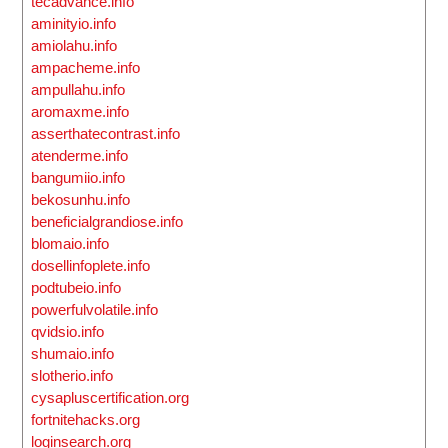
tecadvance.info
aminityio.info
amiolahu.info
ampacheme.info
ampullahu.info
aromaxme.info
asserthatecontrast.info
atenderme.info
bangumiio.info
bekosunhu.info
beneficialgrandiose.info
blomaio.info
dosellinfoplete.info
podtubeio.info
powerfulvolatile.info
qvidsio.info
shumaio.info
slotherio.info
cysapluscertification.org
fortnitehacks.org
loginsearch.org