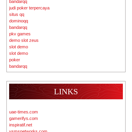
bandarqq
judi poker terpercaya
situs qq
dominoqq
bandarqq
pkv games
demo slot zeus
slot demo
slot demo
poker
bandarqq
LINKS
uae-times.com
gamerifys.com
inspiratif.net
vsmsnetworks.com