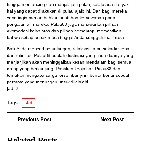
hingga memancing dan menjelajahi pulau, selalu ada banyak
hal yang dapat dilakukan di pulau ajaib ini. Dan bagi mereka
yang ingin menambahkan sentuhan kemewahan pada
pengalaman mereka, Pulau88 juga menawarkan pilihan
akomodasi kelas atas dan pilihan bersantap, memastikan
bahwa setiap aspek masa tinggal Anda sungguh luar biasa.
Baik Anda mencari petualangan, relaksasi, atau sekadar rehat
dari rutinitas, Pulau88 adalah destinasi yang tiada duanya yang
menjanjikan akan meninggalkan kesan mendalam bagi semua
orang yang berkunjung. Rasakan keajaiban Pulau88 dan
temukan mengapa surga tersembunyi ini benar-benar sebuah
permata yang menunggu untuk dijelajahi.
[ad_2]
Tags:
slot
Post
Previous
Next
Previous Post
Next Post
navigation
Post
Post
Related Posts