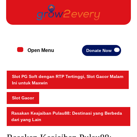
Skip
to
content
Skip
to
content
Donate
Open Menu
Donate Now
Open
Now
Menu
Slot PG Soft dengan RTP Tertinggi, Slot Gacor Malam
Ini untuk Maxwin
Slot Gacor
Rasakan Keajaiban Pulau88: Destinasi yang Berbeda
dari yang Lain