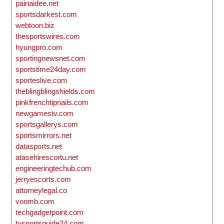
painaidee.net
sportsdarkest.com
webtoon.biz
thesportswires.com
hyungpro.com
sportingnewsnet.com
sportstime24day.com
sporteslive.com
theblingblingshields.com
pinkfrenchtipnails.com
newgamestv.com
sportsgallerys.com
sportsmirrors.net
datasports.net
atasehirescortu.net
engineeringtechub.com
jerryescorts.com
attorneylegal.co
voomb.com
techgadgetpoint.com
tvsportsguide24.com