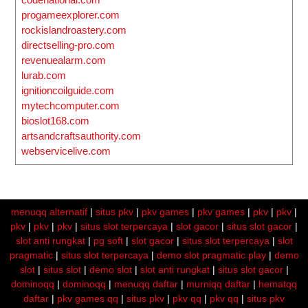
progameexplorer.com
rockislandroastery.com
directselling-pro.com
revenuealarm.com
lurab.com
ignitioncoilguide.com
mytechcomputer.com
bioslot168.com
artsandcraftsauthority.com
webservicelive.com
menuqq alternatif
|
situs pkv
|
pkv games
|
pkv games
|
pkv
|
pkv
|
pkv
|
pkv
|
pkv
|
situs slot terpercaya
|
slot gacor
|
situs slot gacor
|
slot anti rungkat
|
pg soft
|
slot gacor
|
situs slot terpercaya
|
slot
pragmatic
|
situs slot terpercaya
|
demo slot pragmatic play
|
demo
slot
|
situs slot
|
demo slot
|
slot anti rungkat
|
situs slot gacor
|
dominoqq
|
dominoqq
|
menuqq daftar
|
murniqq daftar
|
hematqq
daftar
|
pkv games qq
|
situs pkv
|
pkv qq
|
pkv qq
|
situs pkv