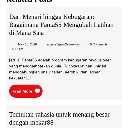
Dari Menari hingga Kebugaran:
Bagaimana Fanta55 Mengubah Latihan
di Mana Saja
May
Dari
May 16, 2026
admin@grow2every.com
0 Comments
16,
Menari
4:41 pm
2026
hingga
Kebugaran:
[ad_1] Fanta55 adalah program kebugaran revolusioner
Bagaimana
yang menggemparkan dunia. Rutinitas latihan unik ini
Fanta55
Mengubah
menggabungkan unsur tarian, aerobik, dan latihan
Latihan
kekuatan[...]
di
Mana
Saja
Read
Read More
More
Temukan rahasia untuk menang besar
dengan mekar88