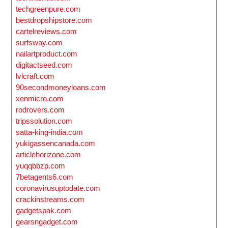
techgreenpure.com
bestdropshipstore.com
cartelreviews.com
surfsway.com
nailartproduct.com
digitactseed.com
lvlcraft.com
90secondmoneyloans.com
xenmicro.com
rodrovers.com
tripssolution.com
satta-king-india.com
yukigassencanada.com
articlehorizone.com
yuqqbbzp.com
7betagents6.com
coronavirusuptodate.com
crackinstreams.com
gadgetspak.com
gearsngadget.com