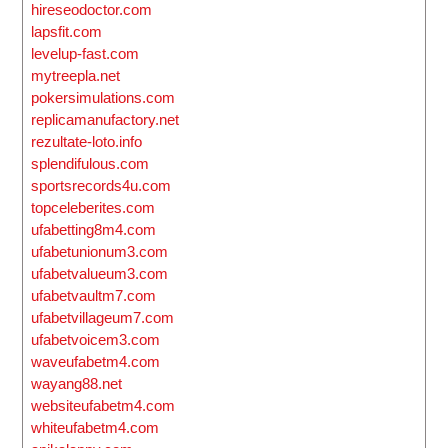
hireseodoctor.com
lapsfit.com
levelup-fast.com
mytreepla.net
pokersimulations.com
replicamanufactory.net
rezultate-loto.info
splendifulous.com
sportsrecords4u.com
topceleberites.com
ufabetting8m4.com
ufabetunionum3.com
ufabetvalueum3.com
ufabetvaultm7.com
ufabetvillageum7.com
ufabetvoicem3.com
waveufabetm4.com
wayang88.net
websiteufabetm4.com
whiteufabetm4.com