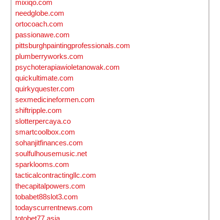
mixiqo.com
needglobe.com
ortocoach.com
passionawe.com
pittsburghpaintingprofessionals.com
plumberryworks.com
psychoterapiawioletanowak.com
quickultimate.com
quirkyquester.com
sexmedicineformen.com
shiftripple.com
slotterpercaya.co
smartcoolbox.com
sohanjitfinances.com
soulfulhousemusic.net
sparklooms.com
tacticalcontractingllc.com
thecapitalpowers.com
tobabet88slot3.com
todayscurrentnews.com
totobet77.asia