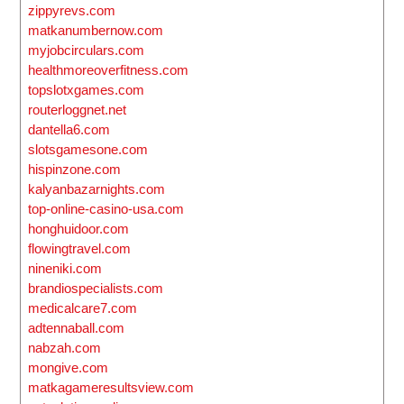
zippyrevs.com
matkanumbernow.com
myjobcirculars.com
healthmoreoverfitness.com
topslotxgames.com
routerloggnet.net
dantella6.com
slotsgamesone.com
hispinzone.com
kalyanbazarnights.com
top-online-casino-usa.com
honghuidoor.com
flowingtravel.com
nineniki.com
brandiospecialists.com
medicalcare7.com
adtennaball.com
nabzah.com
mongive.com
matkagameresultsview.com