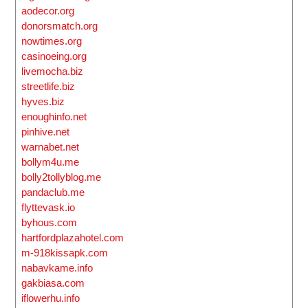
aodecor.org
donorsmatch.org
nowtimes.org
casinoeing.org
livemocha.biz
streetlife.biz
hyves.biz
enoughinfo.net
pinhive.net
warnabet.net
bollym4u.me
bolly2tollyblog.me
pandaclub.me
flyttevask.io
byhous.com
hartfordplazahotel.com
m-918kissapk.com
nabavkame.info
gakbiasa.com
iflowerhu.info