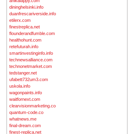
anikalappy.com
dininghelsinki.info
duanfrescariverside.info
etilerx.com
finestreplica.net
flounderandfumble.com
healthohunt.com
retefuturah.info
smartinvestinginfo.info
technewsalliance.com
technonetmarket.com
tedstanger.net
ufabett732um3.com
uskola.info
wagonpaints.info
waitfornext.com
clearvisionmarketing.co
quantum-code.co
whatnews.me
final-dream.com
finest-replica.net