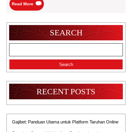
Read
Read More
More
SEARCH
Search
RECENT POSTS
Gajibet: Panduan Utama untuk Platform Taruhan Online