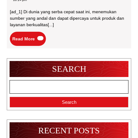
2025
akhir
untuk
[ad_1] Di dunia yang serba cepat saat ini, menemukan
produk
sumber yang andal dan dapat dipercaya untuk produk dan
dan
layanan
layanan berkualitas[...]
berkualitas
Read
Read More
More
SEARCH
Search
RECENT POSTS