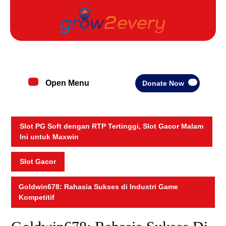
Skip
to
content
Skip
to
content
Donate
Open Menu
Donate Now
Open
Now
Menu
Slot PG Soft dengan RTP Tertinggi, Slot Gacor Malam
Ini untuk Maxwin
Slot Gacor
Goldwin678: Rahasia Sukses di Industri Game
Kompetitif