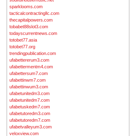
sparklooms.com
tacticalcontractingllc.com
thecapitalpowers.com
tobabet88slot3.com
todayscurrentnews.com
totobet77.asia
totobet77.org
trendingpublication.com
ufabettererum3.com
ufabettermentm4.com
ufabettersum7.com
ufabettinwm7.com
ufabettinwum3.com
ufabetunitedm3.com
ufabetunitedm7.com
ufabetuskedm7.com
ufabetutoredm3.com
ufabetutoredm7.com
ufabetvalleyum3.com
veloxview.com