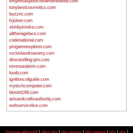
empresasposicionamientoweb.com
tonybestcosmetics.com
buzznc.com
fxjoiner.com
skinbykindra.com
alltherageface.com
codenational.com
progameexplorer.com
rockislandroastery.com
directselling-pro.com
revenuealarm.com
lurab.com
ignitioncoilguide.com
mytechcomputer.com
bioslot168.com
artsandcraftsauthority.com
webservicelive.com
menuqq alternatif
|
situs pkv
|
pkv games
|
pkv games
|
pkv
|
pkv
|