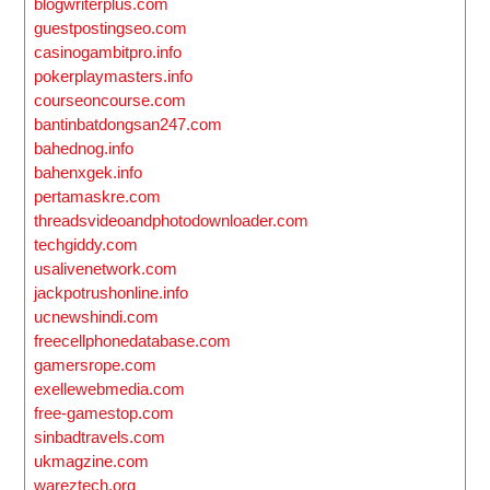
blogwriterplus.com
guestpostingseo.com
casinogambitpro.info
pokerplaymasters.info
courseoncourse.com
bantinbatdongsan247.com
bahednog.info
bahenxgek.info
pertamaskre.com
threadsvideoandphotodownloader.com
techgiddy.com
usalivenetwork.com
jackpotrushonline.info
ucnewshindi.com
freecellphonedatabase.com
gamersrope.com
exellewebmedia.com
free-gamestop.com
sinbadtravels.com
ukmagzine.com
wareztech.org