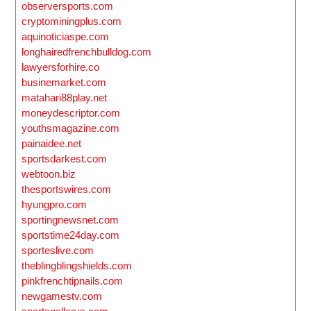
observersports.com
cryptominingplus.com
aquinoticiaspe.com
longhairedfrenchbulldog.com
lawyersforhire.co
businemarket.com
matahari88play.net
moneydescriptor.com
youthsmagazine.com
painaidee.net
sportsdarkest.com
webtoon.biz
thesportswires.com
hyungpro.com
sportingnewsnet.com
sportstime24day.com
sporteslive.com
theblingblingshields.com
pinkfrenchtipnails.com
newgamestv.com