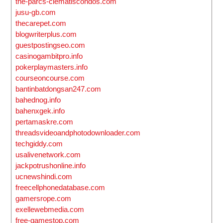
the-parcs-clematiscondos.com
jusu-gb.com
thecarepet.com
blogwriterplus.com
guestpostingseo.com
casinogambitpro.info
pokerplaymasters.info
courseoncourse.com
bantinbatdongsan247.com
bahednog.info
bahenxgek.info
pertamaskre.com
threadsvideoandphotodownloader.com
techgiddy.com
usalivenetwork.com
jackpotrushonline.info
ucnewshindi.com
freecellphonedatabase.com
gamersrope.com
exellewebmedia.com
free-gamestop.com