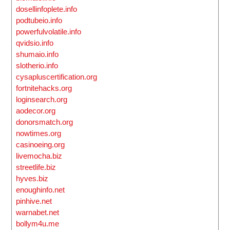
dosellinfoplete.info
podtubeio.info
powerfulvolatile.info
qvidsio.info
shumaio.info
slotherio.info
cysapluscertification.org
fortnitehacks.org
loginsearch.org
aodecor.org
donorsmatch.org
nowtimes.org
casinoeing.org
livemocha.biz
streetlife.biz
hyves.biz
enoughinfo.net
pinhive.net
warnabet.net
bollym4u.me