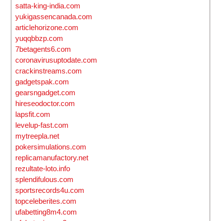
satta-king-india.com
yukigassencanada.com
articlehorizone.com
yuqqbbzp.com
7betagents6.com
coronavirusuptodate.com
crackinstreams.com
gadgetspak.com
gearsngadget.com
hireseodoctor.com
lapsfit.com
levelup-fast.com
mytreepla.net
pokersimulations.com
replicamanufactory.net
rezultate-loto.info
splendifulous.com
sportsrecords4u.com
topceleberites.com
ufabetting8m4.com