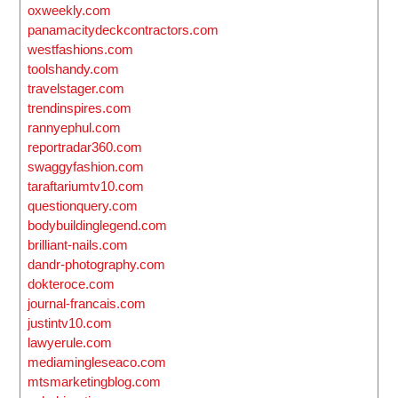
oxweekly.com
panamacitydeckcontractors.com
westfashions.com
toolshandy.com
travelstager.com
trendinspires.com
rannyephul.com
reportradar360.com
swaggyfashion.com
taraftariumtv10.com
questionquery.com
bodybuildinglegend.com
brilliant-nails.com
dandr-photography.com
dokteroce.com
journal-francais.com
justintv10.com
lawyerule.com
mediamingleseaco.com
mtsmarketingblog.com