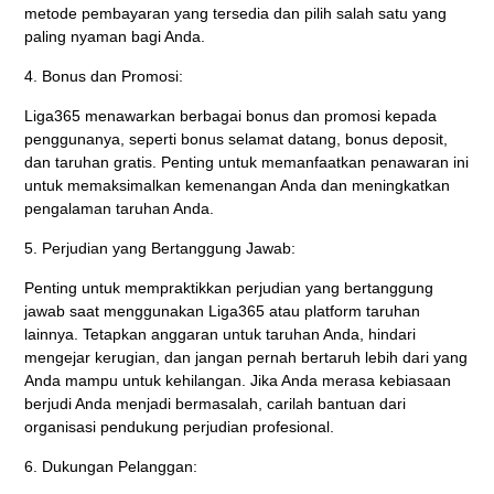
metode pembayaran yang tersedia dan pilih salah satu yang
paling nyaman bagi Anda.
4. Bonus dan Promosi:
Liga365 menawarkan berbagai bonus dan promosi kepada
penggunanya, seperti bonus selamat datang, bonus deposit,
dan taruhan gratis. Penting untuk memanfaatkan penawaran ini
untuk memaksimalkan kemenangan Anda dan meningkatkan
pengalaman taruhan Anda.
5. Perjudian yang Bertanggung Jawab:
Penting untuk mempraktikkan perjudian yang bertanggung
jawab saat menggunakan Liga365 atau platform taruhan
lainnya. Tetapkan anggaran untuk taruhan Anda, hindari
mengejar kerugian, dan jangan pernah bertaruh lebih dari yang
Anda mampu untuk kehilangan. Jika Anda merasa kebiasaan
berjudi Anda menjadi bermasalah, carilah bantuan dari
organisasi pendukung perjudian profesional.
6. Dukungan Pelanggan: