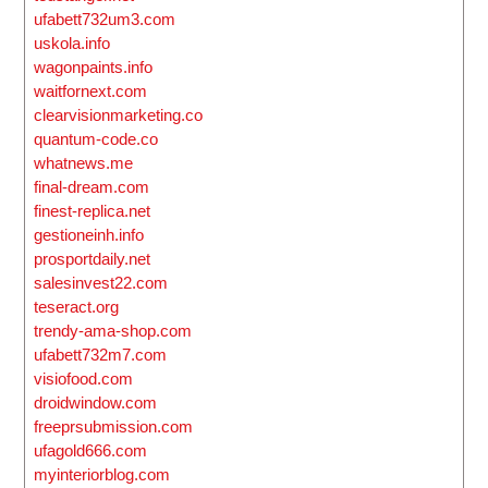
ufabett732um3.com
uskola.info
wagonpaints.info
waitfornext.com
clearvisionmarketing.co
quantum-code.co
whatnews.me
final-dream.com
finest-replica.net
gestioneinh.info
prosportdaily.net
salesinvest22.com
teseract.org
trendy-ama-shop.com
ufabett732m7.com
visiofood.com
droidwindow.com
freeprsubmission.com
ufagold666.com
myinteriorblog.com