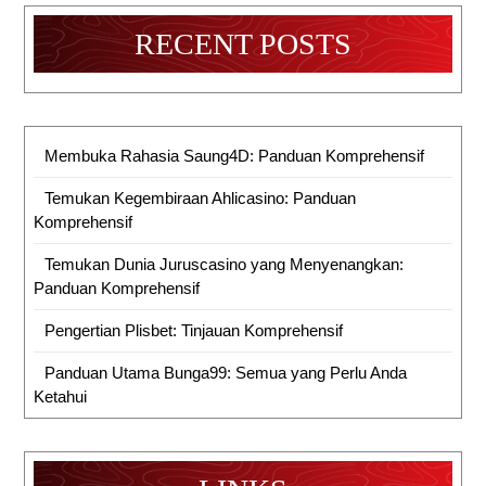
RECENT POSTS
Membuka Rahasia Saung4D: Panduan Komprehensif
Temukan Kegembiraan Ahlicasino: Panduan
Komprehensif
Temukan Dunia Juruscasino yang Menyenangkan:
Panduan Komprehensif
Pengertian Plisbet: Tinjauan Komprehensif
Panduan Utama Bunga99: Semua yang Perlu Anda
Ketahui