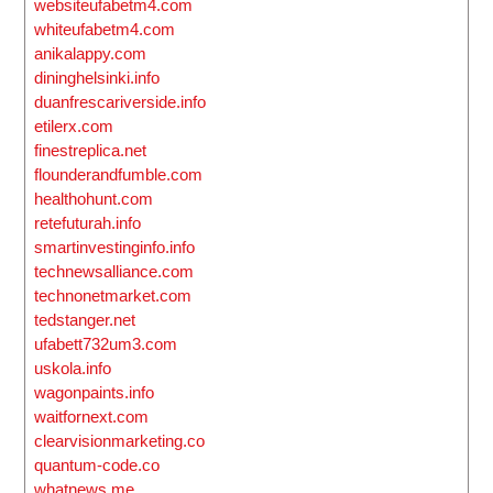
websiteufabetm4.com
whiteufabetm4.com
anikalappy.com
dininghelsinki.info
duanfrescariverside.info
etilerx.com
finestreplica.net
flounderandfumble.com
healthohunt.com
retefuturah.info
smartinvestinginfo.info
technewsalliance.com
technonetmarket.com
tedstanger.net
ufabett732um3.com
uskola.info
wagonpaints.info
waitfornext.com
clearvisionmarketing.co
quantum-code.co
whatnews.me