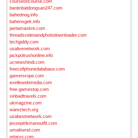
courseoncourse.com
bantinbatdongsan247.com
bahednog.info
bahenxgek.info
pertamaskre.com
threadsvideoandphotodownloader.com
techgiddy.com
usalivenetwork.com
jackpotrushonline.info
ucnewshindi.com
freecellphonedatabase.com
gamersrope.com
exellewebmedia.com
free-gamestop.com
sinbadtravels.com
ukmagzine.com
wareztech.org
usabestnetwork.com
jessepinkmanoutfit.com
umailsend.com
retarys.com