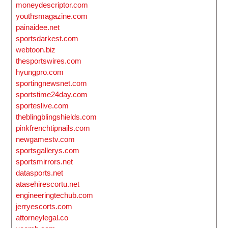
moneydescriptor.com
youthsmagazine.com
painaidee.net
sportsdarkest.com
webtoon.biz
thesportswires.com
hyungpro.com
sportingnewsnet.com
sportstime24day.com
sporteslive.com
theblingblingshields.com
pinkfrenchtipnails.com
newgamestv.com
sportsgallerys.com
sportsmirrors.net
datasports.net
atasehirescortu.net
engineeringtechub.com
jerryescorts.com
attorneylegal.co