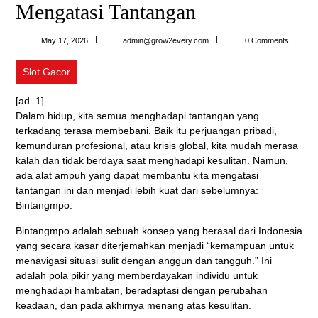
Mengatasi Tantangan
admin@grow2every.com
May 17, 2026
admin@grow2every.com
0 Comments
Slot Gacor
[ad_1]
Dalam hidup, kita semua menghadapi tantangan yang
terkadang terasa membebani. Baik itu perjuangan pribadi,
kemunduran profesional, atau krisis global, kita mudah merasa
kalah dan tidak berdaya saat menghadapi kesulitan. Namun,
ada alat ampuh yang dapat membantu kita mengatasi
tantangan ini dan menjadi lebih kuat dari sebelumnya:
Bintangmpo.
Bintangmpo adalah sebuah konsep yang berasal dari Indonesia
yang secara kasar diterjemahkan menjadi “kemampuan untuk
menavigasi situasi sulit dengan anggun dan tangguh.” Ini
adalah pola pikir yang memberdayakan individu untuk
menghadapi hambatan, beradaptasi dengan perubahan
keadaan, dan pada akhirnya menang atas kesulitan.