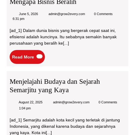
Mengapa Bisnis Beralih
June
Menguraikan
June 5, 2026
admin@grow2every.com
0 Comments
5,
Manfaat
6:31 pm
2026
MPO8080:
Mengapa
[ad_1] Dalam dunia bisnis yang bergerak cepat saat ini,
Bisnis
efisiensi adalah kuncinya. Itu sebabnya semakin banyak
Beralih
perusahaan yang beralih ke[...]
Read
Read More
More
Menjelajahi Budaya dan Sejarah
Semarjitu yang Kaya
August
Menjelajahi
August 22, 2025
admin@grow2every.com
0 Comments
22,
Budaya
1:04 pm
2025
dan
Sejarah
[ad_1] Semarjitu adalah kota kecil yang terletak di jantung
Semarjitu
yang
Indonesia, yang dikenal karena budaya dan sejarahnya
Kaya
yang kaya. Kota ini[...]