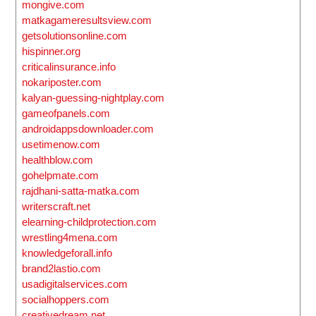
mongive.com
matkagameresultsview.com
getsolutionsonline.com
hispinner.org
criticalinsurance.info
nokariposter.com
kalyan-guessing-nightplay.com
gameofpanels.com
androidappsdownloader.com
usetimenow.com
healthblow.com
gohelpmate.com
rajdhani-satta-matka.com
writerscraft.net
elearning-childprotection.com
wrestling4mena.com
knowledgeforall.info
brand2lastio.com
usadigitalservices.com
socialhoppers.com
creativedream.net