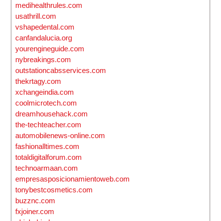
medihealthrules.com
usathrill.com
vshapedental.com
canfandalucia.org
yourengineguide.com
nybreakings.com
outstationcabsservices.com
thekrtagy.com
xchangeindia.com
coolmicrotech.com
dreamhousehack.com
the-techteacher.com
automobilenews-online.com
fashionalltimes.com
totaldigitalforum.com
technoarmaan.com
empresasposicionamientoweb.com
tonybestcosmetics.com
buzznc.com
fxjoiner.com