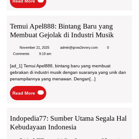
Read
Read More
More
Temui Apel888: Bintang Baru yang
Membuat Gejolak di Industri Musik
November
Temui
November 21, 2025
admin@grow2every.com
0
21,
Apel888:
Comments
9:19 am
2025
Bintang
Baru
[ad_1] Temui Apel888, bintang baru yang membuat
yang
Membuat
gebrakan di industri musik dengan suaranya yang unik dan
Gejolak
penampilannya yang menawan. Dengan[...]
di
Industri
Musik
Read
Read More
More
Indopedia77: Sumber Utama Segala Hal
Kebudayaan Indonesia
October
Indopedia77: