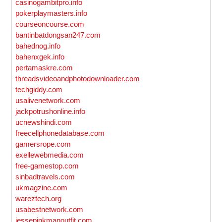
casinogambitpro.info
pokerplaymasters.info
courseoncourse.com
bantinbatdongsan247.com
bahednog.info
bahenxgek.info
pertamaskre.com
threadsvideoandphotodownloader.com
techgiddy.com
usalivenetwork.com
jackpotrushonline.info
ucnewshindi.com
freecellphonedatabase.com
gamersrope.com
exellewebmedia.com
free-gamestop.com
sinbadtravels.com
ukmagzine.com
wareztech.org
usabestnetwork.com
jessepinkmanoutfit.com