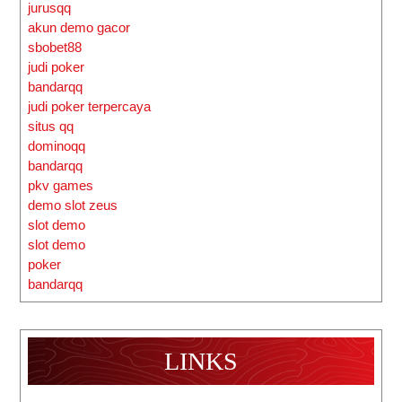
jurusqq
akun demo gacor
sbobet88
judi poker
bandarqq
judi poker terpercaya
situs qq
dominoqq
bandarqq
pkv games
demo slot zeus
slot demo
slot demo
poker
bandarqq
LINKS