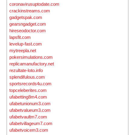
coronavirusuptodate.com
crackinstreams.com
gadgetspak.com
gearsngadget.com
hireseodoctor.com
lapsfit.com
levelup-fast.com
mytreepla.net
pokersimulations.com
replicamanufactory.net
rezultate-loto.info
splendifulous.com
sportsrecords4u.com
topceleberites.com
ufabetting8m4.com
ufabetunionum3.com
ufabetvalueum3.com
ufabetvaultm7.com
ufabetvillageum7.com
ufabetvoicem3.com