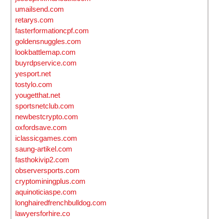
umailsend.com
retarys.com
fasterformationcpf.com
goldensnuggles.com
lookbattlemap.com
buyrdpservice.com
yesport.net
tostylo.com
yougetthat.net
sportsnetclub.com
newbestcrypto.com
oxfordsave.com
iclassicgames.com
saung-artikel.com
fasthokivip2.com
observersports.com
cryptominingplus.com
aquinoticiaspe.com
longhairedfrenchbulldog.com
lawyersforhire.co