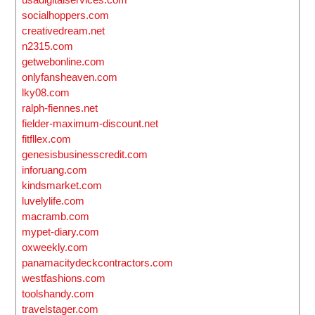
socialhoppers.com
creativedream.net
n2315.com
getwebonline.com
onlyfansheaven.com
lky08.com
ralph-fiennes.net
fielder-maximum-discount.net
fitfllex.com
genesisbusinesscredit.com
inforuang.com
kindsmarket.com
luvelylife.com
macramb.com
mypet-diary.com
oxweekly.com
panamacitydeckcontractors.com
westfashions.com
toolshandy.com
travelstager.com