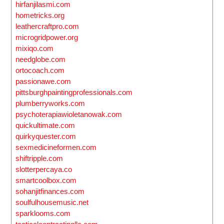
hirfanjilasmi.com
hometricks.org
leathercraftpro.com
microgridpower.org
mixiqo.com
needglobe.com
ortocoach.com
passionawe.com
pittsburghpaintingprofessionals.com
plumberryworks.com
psychoterapiawioletanowak.com
quickultimate.com
quirkyquester.com
sexmedicineformen.com
shiftripple.com
slotterpercaya.co
smartcoolbox.com
sohanjitfinances.com
soulfulhousemusic.net
sparklooms.com