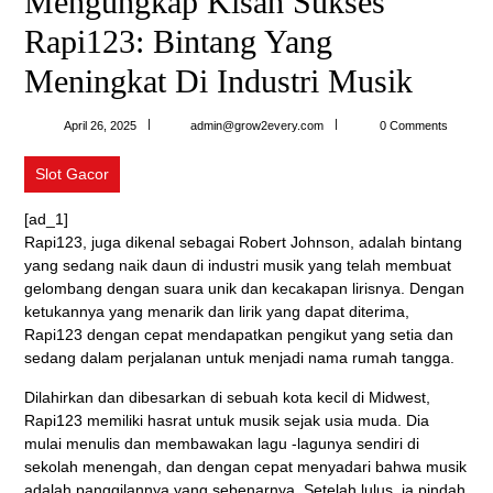
Mengungkap Kisah Sukses
Rapi123: Bintang Yang
Meningkat Di Industri Musik
admin@grow2every.com
April 26, 2025
admin@grow2every.com
0 Comments
Slot Gacor
[ad_1]
Rapi123, juga dikenal sebagai Robert Johnson, adalah bintang
yang sedang naik daun di industri musik yang telah membuat
gelombang dengan suara unik dan kecakapan lirisnya. Dengan
ketukannya yang menarik dan lirik yang dapat diterima,
Rapi123 dengan cepat mendapatkan pengikut yang setia dan
sedang dalam perjalanan untuk menjadi nama rumah tangga.
Dilahirkan dan dibesarkan di sebuah kota kecil di Midwest,
Rapi123 memiliki hasrat untuk musik sejak usia muda. Dia
mulai menulis dan membawakan lagu -lagunya sendiri di
sekolah menengah, dan dengan cepat menyadari bahwa musik
adalah panggilannya yang sebenarnya. Setelah lulus, ia pindah