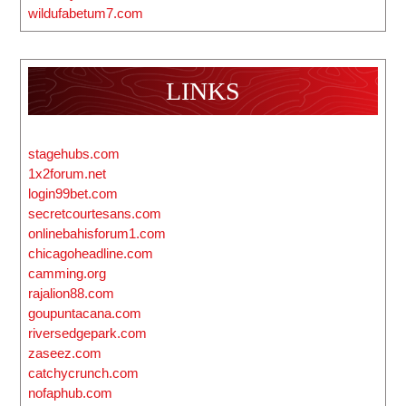
wildufabetum7.com
LINKS
stagehubs.com
1x2forum.net
login99bet.com
secretcourtesans.com
onlinebahisforum1.com
chicagoheadline.com
camming.org
rajalion88.com
goupuntacana.com
riversedgepark.com
zaseez.com
catchycrunch.com
nofaphub.com