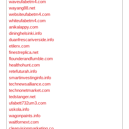
waveufabetm4.com
wayang88.net
websiteufabetm4.com
whiteufabetm4.com
anikalappy.com
dininghelsinki.info
duanfrescariverside.info
etilerx.com
finestreplica.net
flounderandfumble.com
healthohunt.com
retefuturah.info
smartinvestinginfo.info
technewsalliance.com
technonetmarket.com
tedstanger.net
ufabett732um3.com
uskola.info
wagonpaints.info
waitfornext.com
clearvisionmarketing.co