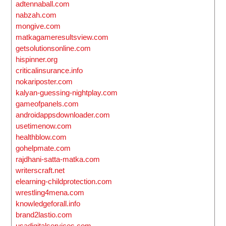
adtennaball.com
nabzah.com
mongive.com
matkagameresultsview.com
getsolutionsonline.com
hispinner.org
criticalinsurance.info
nokariposter.com
kalyan-guessing-nightplay.com
gameofpanels.com
androidappsdownloader.com
usetimenow.com
healthblow.com
gohelpmate.com
rajdhani-satta-matka.com
writerscraft.net
elearning-childprotection.com
wrestling4mena.com
knowledgeforall.info
brand2lastio.com
usadigitalservices.com