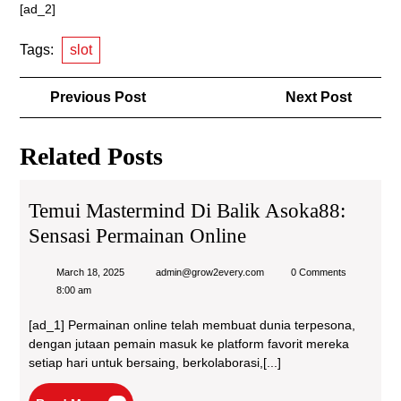
[ad_2]
Tags:
slot
Post
Previous
Next
Previous Post
Next Post
navigation
Post
Post
Related Posts
Temui Mastermind Di Balik Asoka88:
Sensasi Permainan Online
March
Temui
March 18, 2025
admin@grow2every.com
0 Comments
18,
Mastermind
8:00 am
2025
Di
Balik
[ad_1] Permainan online telah membuat dunia terpesona,
Asoka88:
Sensasi
dengan jutaan pemain masuk ke platform favorit mereka
Permainan
setiap hari untuk bersaing, berkolaborasi,[...]
Online