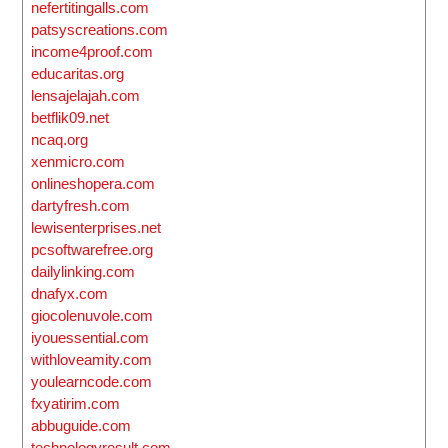
nefertitingalls.com
patsyscreations.com
income4proof.com
educaritas.org
lensajelajah.com
betflik09.net
ncaq.org
xenmicro.com
onlineshopera.com
dartyfresh.com
lewisenterprises.net
pcsoftwarefree.org
dailylinking.com
dnafyx.com
giocolenuvole.com
iyouessential.com
withloveamity.com
youlearncode.com
fxyatirim.com
abbuguide.com
technologyresult.com