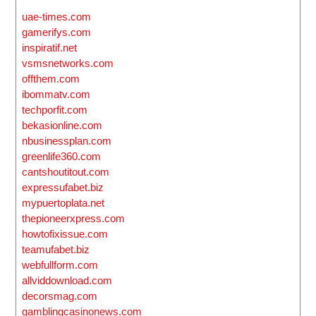
uae-times.com
gamerifys.com
inspiratif.net
vsmsnetworks.com
offthem.com
ibommatv.com
techporfit.com
bekasionline.com
nbusinessplan.com
greenlife360.com
cantshoutitout.com
expressufabet.biz
mypuertoplata.net
thepioneerxpress.com
howtofixissue.com
teamufabet.biz
webfullform.com
allviddownload.com
decorsmag.com
gamblingcasinonews.com