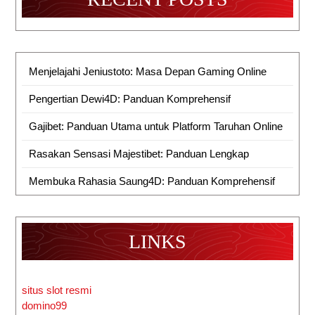
Menjelajahi Jeniustoto: Masa Depan Gaming Online
Pengertian Dewi4D: Panduan Komprehensif
Gajibet: Panduan Utama untuk Platform Taruhan Online
Rasakan Sensasi Majestibet: Panduan Lengkap
Membuka Rahasia Saung4D: Panduan Komprehensif
LINKS
situs slot resmi
domino99