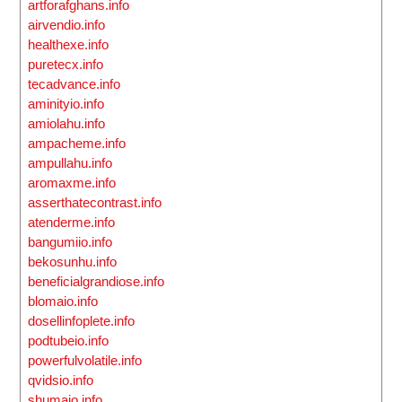
artforafghans.info
airvendio.info
healthexe.info
puretecx.info
tecadvance.info
aminityio.info
amiolahu.info
ampacheme.info
ampullahu.info
aromaxme.info
asserthatecontrast.info
atenderme.info
bangumiio.info
bekosunhu.info
beneficialgrandiose.info
blomaio.info
dosellinfoplete.info
podtubeio.info
powerfulvolatile.info
qvidsio.info
shumaio.info