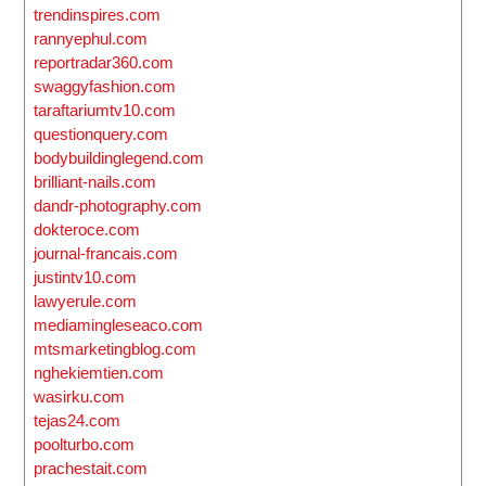
trendinspires.com
rannyephul.com
reportradar360.com
swaggyfashion.com
taraftariumtv10.com
questionquery.com
bodybuildinglegend.com
brilliant-nails.com
dandr-photography.com
dokteroce.com
journal-francais.com
justintv10.com
lawyerule.com
mediamingleseaco.com
mtsmarketingblog.com
nghekiemtien.com
wasirku.com
tejas24.com
poolturbo.com
prachestait.com