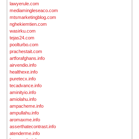
lawyerule.com
mediamingleseaco.com
mtsmarketingblog.com
nghekiemtien.com
wasirku.com
tejas24.com
poolturbo.com
prachestait.com
artforafghans.info
airvendio.info
healthexe.info
puretecx.info
tecadvance.info
aminityio.info
amiolahu.info
ampacheme.info
ampullahu.info
aromaxme.info
asserthatecontrast.info
atenderme.info