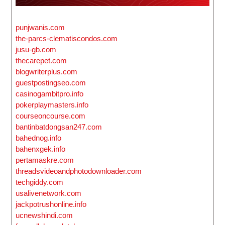
punjwanis.com
the-parcs-clematiscondos.com
jusu-gb.com
thecarepet.com
blogwriterplus.com
guestpostingseo.com
casinogambitpro.info
pokerplaymasters.info
courseoncourse.com
bantinbatdongsan247.com
bahednog.info
bahenxgek.info
pertamaskre.com
threadsvideoandphotodownloader.com
techgiddy.com
usalivenetwork.com
jackpotrushonline.info
ucnewshindi.com