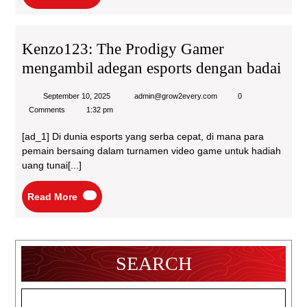
More
Kenzo123: The Prodigy Gamer
mengambil adegan esports dengan badai
September
Kenzo123:
September 10, 2025
admin@grow2every.com
0
10,
The
Comments
1:32 pm
2025
Prodigy
Gamer
[ad_1] Di dunia esports yang serba cepat, di mana para
mengambil
adegan
pemain bersaing dalam turnamen video game untuk hadiah
esports
uang tunai[...]
dengan
badai
Read
Read More
More
SEARCH