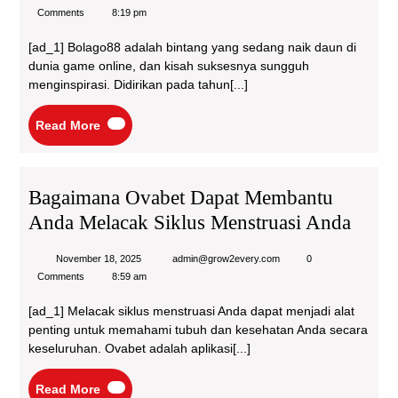
27,
Kisah
Comments
8:19 pm
2024
Sukses
Bolago88:
[ad_1] Bolago88 adalah bintang yang sedang naik daun di
Bintang
Baru
dunia game online, dan kisah suksesnya sungguh
Game
menginspirasi. Didirikan pada tahun[...]
Online
Read
Read More
More
Bagaimana Ovabet Dapat Membantu
Anda Melacak Siklus Menstruasi Anda
November
Bagaimana
November 18, 2025
admin@grow2every.com
0
18,
Ovabet
Comments
8:59 am
2025
Dapat
Membantu
[ad_1] Melacak siklus menstruasi Anda dapat menjadi alat
Anda
Melacak
penting untuk memahami tubuh dan kesehatan Anda secara
Siklus
keseluruhan. Ovabet adalah aplikasi[...]
Menstruasi
Anda
Read
Read More