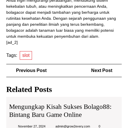
Anda ingin mengurangi peradangan, mendukung sistem
kekebalan tubuh, atau meningkatkan pencernaan Anda,
bolagacor dapat menjadi tambahan yang berharga untuk
rutinitas kesehatan Anda. Dengan sejarah penggunaan yang
panjang dan penelitian ilmiah yang terus berkembang,
bolagacor adalah tanaman luar biasa yang memiliki potensi
untuk membuka kekuatan penyembuhan dari alam.
[ad_2]
Tags:
slot
Post
Previous
Next
Previous Post
Next Post
navigation
Post
Post
Related Posts
Mengungkap Kisah Sukses Bolago88:
Bintang Baru Game Online
November
Mengungkap
November 27, 2024
admin@grow2every.com
0