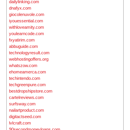
dailylinking.com
dnafyx.com
giocolenuvole.com
iyouessential.com
withloveamity.com
youlearncode.com
fxyatirim.com
abbuguide.com
technologyresult.com
webhostingoffers.org
whatszow.com
ehomeamerca.com
techintendo.com
techgreenpure.com
bestdropshipstore.com
cartelreviews.com
surfsway.com
nailartproduct.com
digitactseed.com
lvlcraft.com
90secondmoneyloans.com