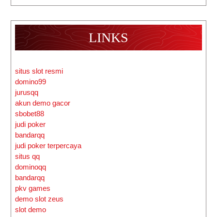
LINKS
situs slot resmi
domino99
jurusqq
akun demo gacor
sbobet88
judi poker
bandarqq
judi poker terpercaya
situs qq
dominoqq
bandarqq
pkv games
demo slot zeus
slot demo