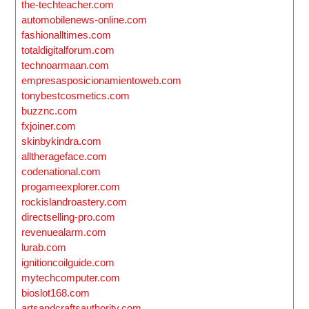
the-techteacher.com
automobilenews-online.com
fashionalltimes.com
totaldigitalforum.com
technoarmaan.com
empresasposicionamientoweb.com
tonybestcosmetics.com
buzznc.com
fxjoiner.com
skinbykindra.com
alltherageface.com
codenational.com
progameexplorer.com
rockislandroastery.com
directselling-pro.com
revenuealarm.com
lurab.com
ignitioncoilguide.com
mytechcomputer.com
bioslot168.com
artsandcraftsauthority.com