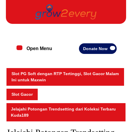
Skip
to
content
Skip
to
content
Donate
Open Menu
Donate Now
Open
Now
Menu
Slot PG Soft dengan RTP Tertinggi, Slot Gacor Malam
Ini untuk Maxwin
Slot Gacor
Jelajahi Potongan Trendsetting dari Koleksi Terbaru
Kuda189