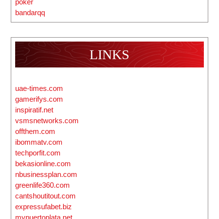
poker
bandarqq
LINKS
uae-times.com
gamerifys.com
inspiratif.net
vsmsnetworks.com
offthem.com
ibommatv.com
techporfit.com
bekasionline.com
nbusinessplan.com
greenlife360.com
cantshoutitout.com
expressufabet.biz
mypuertoplata.net