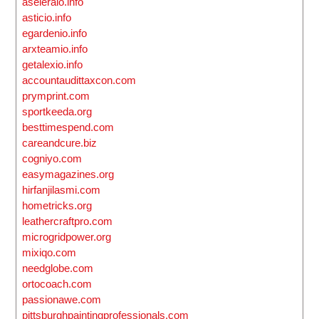
aseleraio.info
asticio.info
egardenio.info
arxteamio.info
getalexio.info
accountaudittaxcon.com
prymprint.com
sportkeeda.org
besttimespend.com
careandcure.biz
cogniyo.com
easymagazines.org
hirfanjilasmi.com
hometricks.org
leathercraftpro.com
microgridpower.org
mixiqo.com
needglobe.com
ortocoach.com
passionawe.com
pittsburghpaintingprofessionals.com