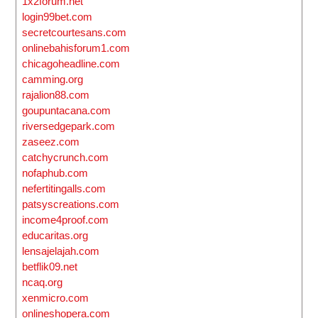
1x2forum.net
login99bet.com
secretcourtesans.com
onlinebahisforum1.com
chicagoheadline.com
camming.org
rajalion88.com
goupuntacana.com
riversedgepark.com
zaseez.com
catchycrunch.com
nofaphub.com
nefertitingalls.com
patsyscreations.com
income4proof.com
educaritas.org
lensajelajah.com
betflik09.net
ncaq.org
xenmicro.com
onlineshopera.com