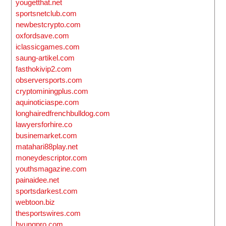
yougetthat.net
sportsnetclub.com
newbestcrypto.com
oxfordsave.com
iclassicgames.com
saung-artikel.com
fasthokivip2.com
observersports.com
cryptominingplus.com
aquinoticiaspe.com
longhairedfrenchbulldog.com
lawyersforhire.co
businemarket.com
matahari88play.net
moneydescriptor.com
youthsmagazine.com
painaidee.net
sportsdarkest.com
webtoon.biz
thesportswires.com
hyungpro.com