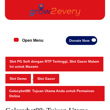
Skip
to
content
Skip
to
content
Donate
Open Menu
Donate Now
Open
Now
Menu
Slot PG Soft dengan RTP Tertinggi, Slot Gacor Malam
Ini untuk Maxwin
,
Slot Demo
Slot Gacor
Galaxybet88: Tujuan Utama Anda untuk Permainan
Online