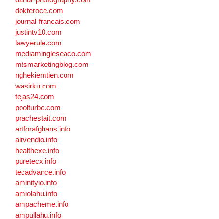
dokteroce.com
journal-francais.com
justintv10.com
lawyerule.com
mediamingleseaco.com
mtsmarketingblog.com
nghekiemtien.com
wasirku.com
tejas24.com
poolturbo.com
prachestait.com
artforafghans.info
airvendio.info
healthexe.info
puretecx.info
tecadvance.info
aminityio.info
amiolahu.info
ampacheme.info
ampullahu.info