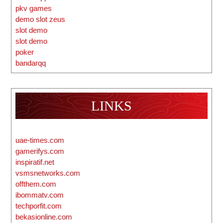
pkv games
demo slot zeus
slot demo
slot demo
poker
bandarqq
LINKS
uae-times.com
gamerifys.com
inspiratif.net
vsmsnetworks.com
offthem.com
ibommatv.com
techporfit.com
bekasionline.com