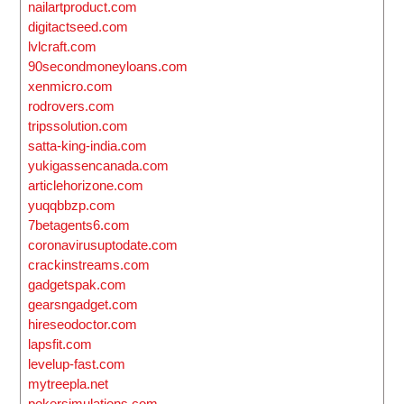
nailartproduct.com
digitactseed.com
lvlcraft.com
90secondmoneyloans.com
xenmicro.com
rodrovers.com
tripssolution.com
satta-king-india.com
yukigassencanada.com
articlehorizone.com
yuqqbbzp.com
7betagents6.com
coronavirusuptodate.com
crackinstreams.com
gadgetspak.com
gearsngadget.com
hireseodoctor.com
lapsfit.com
levelup-fast.com
mytreepla.net
pokersimulations.com