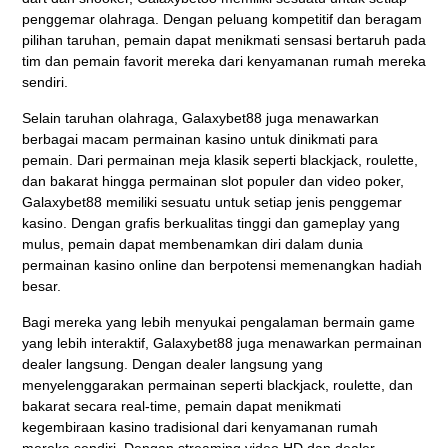
penggemar olahraga. Dengan peluang kompetitif dan beragam
pilihan taruhan, pemain dapat menikmati sensasi bertaruh pada
tim dan pemain favorit mereka dari kenyamanan rumah mereka
sendiri.
Selain taruhan olahraga, Galaxybet88 juga menawarkan
berbagai macam permainan kasino untuk dinikmati para
pemain. Dari permainan meja klasik seperti blackjack, roulette,
dan bakarat hingga permainan slot populer dan video poker,
Galaxybet88 memiliki sesuatu untuk setiap jenis penggemar
kasino. Dengan grafis berkualitas tinggi dan gameplay yang
mulus, pemain dapat membenamkan diri dalam dunia
permainan kasino online dan berpotensi memenangkan hadiah
besar.
Bagi mereka yang lebih menyukai pengalaman bermain game
yang lebih interaktif, Galaxybet88 juga menawarkan permainan
dealer langsung. Dengan dealer langsung yang
menyelenggarakan permainan seperti blackjack, roulette, dan
bakarat secara real-time, pemain dapat menikmati
kegembiraan kasino tradisional dari kenyamanan rumah