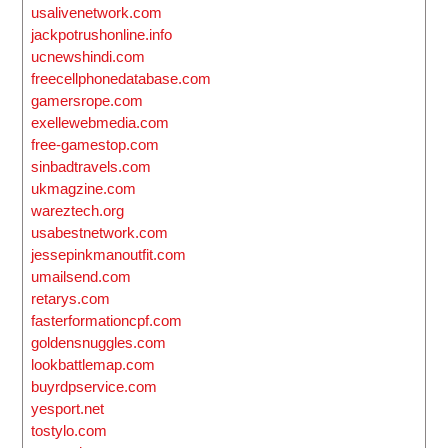
usalivenetwork.com
jackpotrushonline.info
ucnewshindi.com
freecellphonedatabase.com
gamersrope.com
exellewebmedia.com
free-gamestop.com
sinbadtravels.com
ukmagzine.com
wareztech.org
usabestnetwork.com
jessepinkmanoutfit.com
umailsend.com
retarys.com
fasterformationcpf.com
goldensnuggles.com
lookbattlemap.com
buyrdpservice.com
yesport.net
tostylo.com