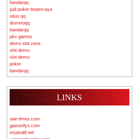
bandarqq
judi poker terpercaya
situs qq
dominoqq
bandarqq
pkv games
demo slot zeus
slot demo
slot demo
poker
bandarqq
LINKS
uae-times.com
gamerifys.com
inspiratif.net