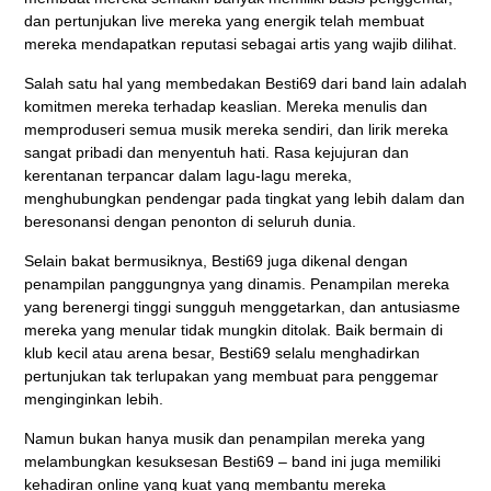
dan pertunjukan live mereka yang energik telah membuat
mereka mendapatkan reputasi sebagai artis yang wajib dilihat.
Salah satu hal yang membedakan Besti69 dari band lain adalah
komitmen mereka terhadap keaslian. Mereka menulis dan
memproduseri semua musik mereka sendiri, dan lirik mereka
sangat pribadi dan menyentuh hati. Rasa kejujuran dan
kerentanan terpancar dalam lagu-lagu mereka,
menghubungkan pendengar pada tingkat yang lebih dalam dan
beresonansi dengan penonton di seluruh dunia.
Selain bakat bermusiknya, Besti69 juga dikenal dengan
penampilan panggungnya yang dinamis. Penampilan mereka
yang berenergi tinggi sungguh menggetarkan, dan antusiasme
mereka yang menular tidak mungkin ditolak. Baik bermain di
klub kecil atau arena besar, Besti69 selalu menghadirkan
pertunjukan tak terlupakan yang membuat para penggemar
menginginkan lebih.
Namun bukan hanya musik dan penampilan mereka yang
melambungkan kesuksesan Besti69 – band ini juga memiliki
kehadiran online yang kuat yang membantu mereka