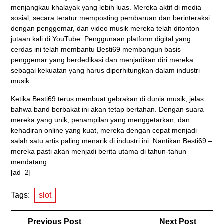
menjangkau khalayak yang lebih luas. Mereka aktif di media
sosial, secara teratur memposting pembaruan dan berinteraksi
dengan penggemar, dan video musik mereka telah ditonton
jutaan kali di YouTube. Penggunaan platform digital yang
cerdas ini telah membantu Besti69 membangun basis
penggemar yang berdedikasi dan menjadikan diri mereka
sebagai kekuatan yang harus diperhitungkan dalam industri
musik.
Ketika Besti69 terus membuat gebrakan di dunia musik, jelas
bahwa band berbakat ini akan tetap bertahan. Dengan suara
mereka yang unik, penampilan yang menggetarkan, dan
kehadiran online yang kuat, mereka dengan cepat menjadi
salah satu artis paling menarik di industri ini. Nantikan Besti69 –
mereka pasti akan menjadi berita utama di tahun-tahun
mendatang.
[ad_2]
Tags:
slot
Post
Previous
Next
Previous Post
Next Post