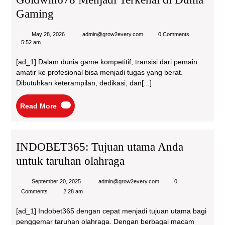
Gaming
May
Dari
May 28, 2026
admin@grow2every.com
0 Comments
28,
Amatir
5:52 am
2026
hingga
Pro:
[ad_1] Dalam dunia game kompetitif, transisi dari pemain
Bagaimana
amatir ke profesional bisa menjadi tugas yang berat.
Goldwin678
Menjadi
Dibutuhkan keterampilan, dedikasi, dan[...]
Terkenal
di
Read
Dunia
Read More
Gaming
More
INDOBET365: Tujuan utama Anda
untuk taruhan olahraga
September
INDOBET365:
September 20, 2025
admin@grow2every.com
0
20,
Tujuan
Comments
2:28 am
2025
utama
Anda
[ad_1] Indobet365 dengan cepat menjadi tujuan utama bagi
untuk
taruhan
penggemar taruhan olahraga. Dengan berbagai macam