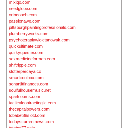
mixiqo.com
needglobe.com
ortocoach.com
passionawe.com
pittsburghpaintingprofessionals.com
plumberryworks.com
psychoterapiawioletanowak.com
quickultimate.com
quirkyquester.com
sexmedicineformen.com
shiftripple.com
slotterpercaya.co
smartcoolbox.com
sohanjitfinances.com
soulfulhousemusic.net
sparklooms.com
tacticalcontractingllc.com
thecapitalpowers.com
tobabet88slot3.com
todayscurrentnews.com
totobet77.asia