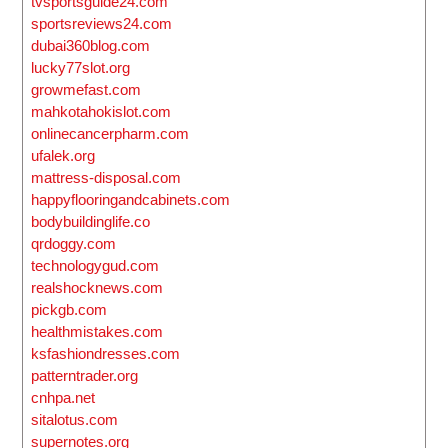
tvsportsguide24.com
sportsreviews24.com
dubai360blog.com
lucky77slot.org
growmefast.com
mahkotahokislot.com
onlinecancerpharm.com
ufalek.org
mattress-disposal.com
happyflooringandcabinets.com
bodybuildinglife.co
qrdoggy.com
technologygud.com
realshocknews.com
pickgb.com
healthmistakes.com
ksfashiondresses.com
patterntrader.org
cnhpa.net
sitalotus.com
supernotes.org