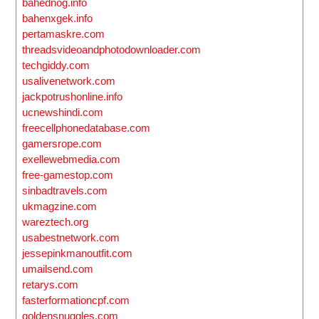
bahednog.info
bahenxgek.info
pertamaskre.com
threadsvideoandphotodownloader.com
techgiddy.com
usalivenetwork.com
jackpotrushonline.info
ucnewshindi.com
freecellphonedatabase.com
gamersrope.com
exellewebmedia.com
free-gamestop.com
sinbadtravels.com
ukmagzine.com
wareztech.org
usabestnetwork.com
jessepinkmanoutfit.com
umailsend.com
retarys.com
fasterformationcpf.com
goldensnuggles.com