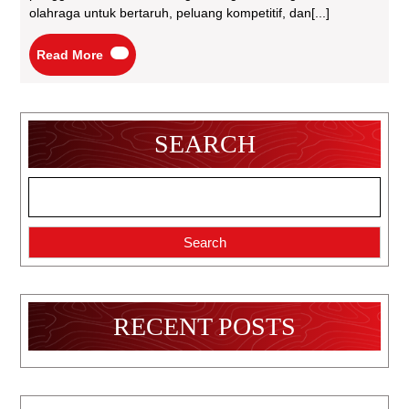
olahraga
olahraga untuk bertaruh, peluang kompetitif, dan[...]
Read
Read More
More
SEARCH
Search
RECENT POSTS