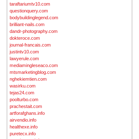
taraftariumtv10.com
questionquery.com
bodybuildinglegend.com
brilliant-nails.com
dandr-photography.com
dokteroce.com
journal-francais.com
justintv10.com
lawyerule.com
mediamingleseaco.com
mtsmarketingblog.com
nghekiemtien.com
wasirku.com
tejas24.com
poolturbo.com
prachestait.com
artforafghans.info
airvendio.info
healthexe.info
puretecx.info