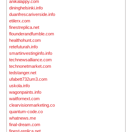
anikalappy.com
dininghelsinki.info
duanfrescariverside.info
etilerx.com
finestreplica.net
flounderandfumble.com
healthohunt.com
retefuturah.info
smartinvestinginfo.info
technewsalliance.com
technonetmarket.com
tedstanger.net
ufabett732um3.com
uskola.info
wagonpaints.info
waitfornext.com
clearvisionmarketing.co
quantum-code.co
whatnews.me
final-dream.com
finest-replica.net