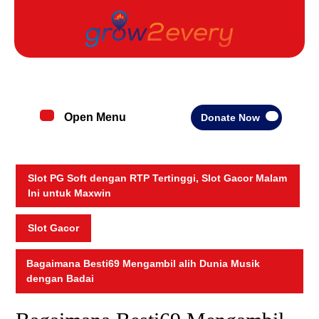
Skip
to
content
Skip
to
content
Donate
Open Menu
Donate Now
Open
Now
Menu
Slot PG Soft dengan RTP Tertinggi, Slot Gacor Malam
Ini untuk Maxwin
Slot Gacor
Bagaimana Besti69 Mengambil alih Dunia Musik
dengan Badai