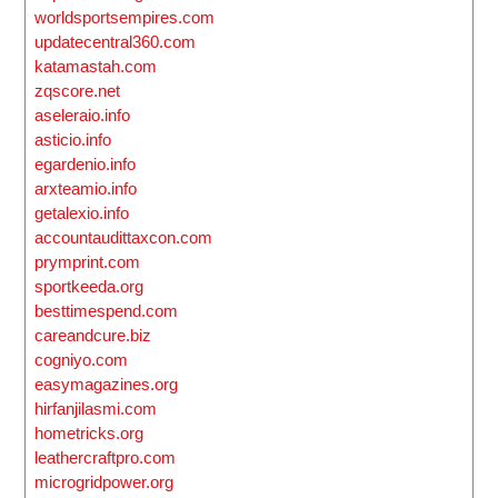
worldsportsempires.com
updatecentral360.com
katamastah.com
zqscore.net
aseleraio.info
asticio.info
egardenio.info
arxteamio.info
getalexio.info
accountaudittaxcon.com
prymprint.com
sportkeeda.org
besttimespend.com
careandcure.biz
cogniyo.com
easymagazines.org
hirfanjilasmi.com
hometricks.org
leathercraftpro.com
microgridpower.org