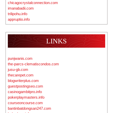
chicagocrystalconnection.com
imanabadii.com
trilipohu.info
appruptio.info
LINKS
punjwanis.com
the-parcs-clematiscondos.com
jusu-gb.com
thecarepet.com
blogwriterplus.com
guestpostingseo.com
casinogambitpro.info
pokerplaymasters.info
courseoncourse.com
bantinbatdongsan247.com