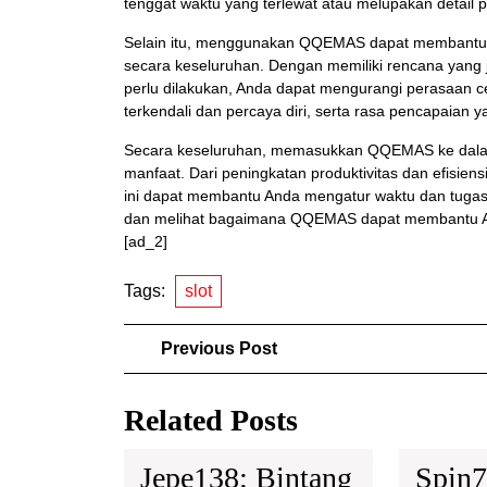
tenggat waktu yang terlewat atau melupakan detail p
Selain itu, menggunakan QQEMAS dapat membantu 
secara keseluruhan. Dengan memiliki rencana yang 
perlu dilakukan, Anda dapat mengurangi perasaan 
terkendali dan percaya diri, serta rasa pencapaian 
Secara keseluruhan, memasukkan QQEMAS ke dalam
manfaat. Dari peningkatan produktivitas dan efisien
ini dapat membantu Anda mengatur waktu dan tugas
dan melihat bagaimana QQEMAS dapat membantu And
[ad_2]
Tags:
slot
Post
Previous
Previous Post
Post
navigation
Related Posts
Jepe138: Bintang
Spin7