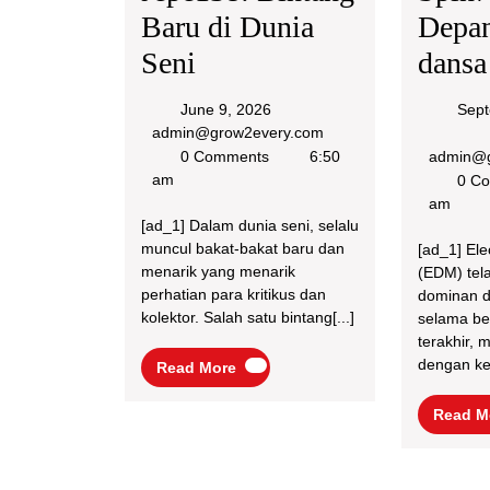
Baru di Dunia
Depa
Seni
dansa
June
June 9, 2026
Sept
9,
Jepe138:
admin@grow2every.com
2026
Bintang
0 Comments
6:50
admin@g
Baru
am
0 C
di
am
Dunia
[ad_1] Dalam dunia seni, selalu
Seni
muncul bakat-bakat baru dan
[ad_1] El
menarik yang menarik
(EDM) tel
perhatian para kritikus dan
dominan d
kolektor. Salah satu bintang[...]
selama b
terakhir,
dengan ket
Read
Read More
More
Read M