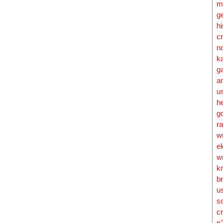
m
g
hi
cr
n
k
g
a
u
h
g
r
wr
e
w
kn
b
u
s
c
n