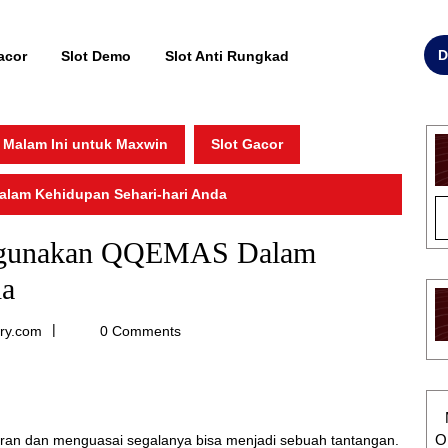
D
acor
Slot Demo
Slot Anti Rungkad
r Malam Ini untuk Maxwin
Slot Gacor
lam Kehidupan Sehari-hari Anda
nggunakan QQEMAS Dalam
da
admin@grow2every.com
ry.com
0 Comments
O
turan dan menguasai segalanya bisa menjadi sebuah tantangan.