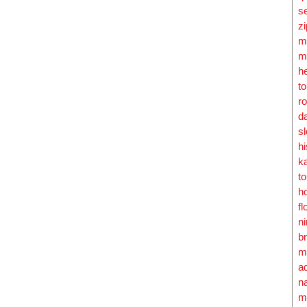
s
z
m
m
h
t
ro
d
s
h
k
t
h
f
n
b
m
a
n
m