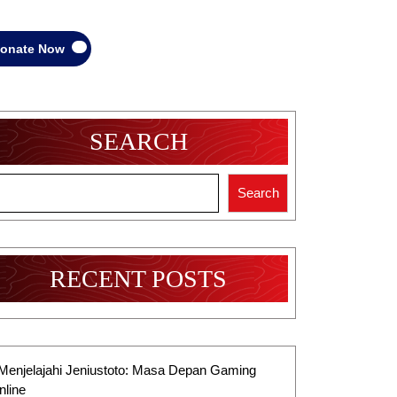
Donate
onate Now
Now
SEARCH
Search
RECENT POSTS
Menjelajahi Jeniustoto: Masa Depan Gaming
nline