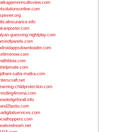
atkagameresultsview.com
etsolutionsonline.com
spinner.org
iticalinsurance.info
okariposter.com
alyan-guessing-nightplay.com
ameofpanels.com
ndroidappsdownloader.com
setimenow.com
ealthblow.com
ohelpmate.com
ajdhani-satta-matka.com
iterscraft.net
learning-childprotection.com
restling4mena.com
owledgeforall.info
rand2lastio.com
sadigitalservices.com
ocialhoppers.com
reativedream.net
2315.com