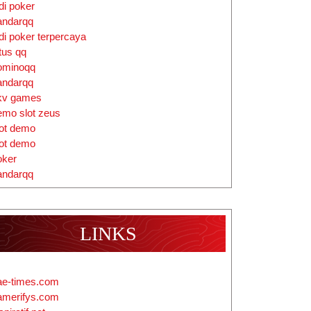
di poker
andarqq
udi poker terpercaya
tus qq
ominoqq
andarqq
kv games
emo slot zeus
lot demo
lot demo
oker
andarqq
LINKS
ae-times.com
amerifys.com