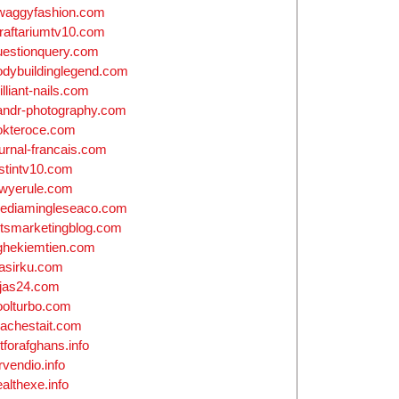
waggyfashion.com
araftariumtv10.com
uestionquery.com
odybuildinglegend.com
illiant-nails.com
andr-photography.com
okteroce.com
ournal-francais.com
ustintv10.com
awyerule.com
ediamingleseaco.com
tsmarketingblog.com
ghekiemtien.com
asirku.com
ejas24.com
oolturbo.com
rachestait.com
tforafghans.info
rvendio.info
althexe.info