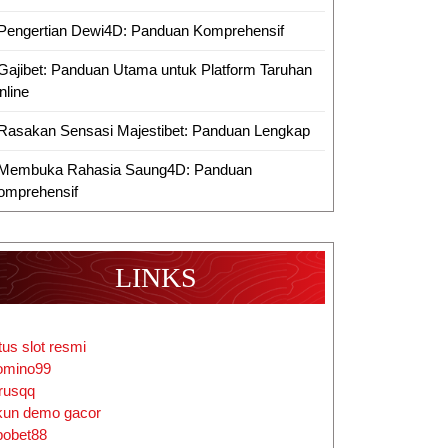
Pengertian Dewi4D: Panduan Komprehensif
Gajibet: Panduan Utama untuk Platform Taruhan
nline
Rasakan Sensasi Majestibet: Panduan Lengkap
Membuka Rahasia Saung4D: Panduan
omprehensif
LINKS
tus slot resmi
omino99
urusqq
kun demo gacor
bobet88