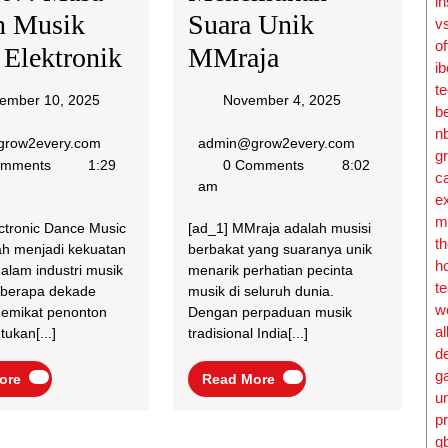
in
n Musik
Suara Unik
v
o
 Elektronik
MMraja
i
t
September
November
ember 10, 2025
November 4, 2025
b
10,
4,
n
2025
2025
Spin707:
Menemukan
row2every.com
admin@grow2every.com
g
Masa
Suara
omments
1:29
0 Comments
8:02
c
Depan
Unik
am
e
Musik
MMraja
m
dansa
ectronic Dance Music
[ad_1] MMraja adalah musisi
t
Elektronik
ah menjadi kekuatan
berbakat yang suaranya unik
h
alam industri musik
menarik perhatian pecinta
t
eberapa dekade
musik di seluruh dunia.
w
 memikat penonton
Dengan perpaduan musik
a
ukan[...]
tradisional India[...]
d
g
Read
Read
ore
Read More
u
More
More
p
q