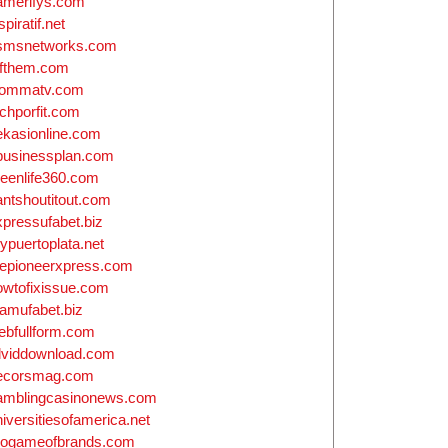
amerifys.com
spiratif.net
smsnetworks.com
ffthem.com
bommatv.com
echporfit.com
ekasionline.com
businessplan.com
reenlife360.com
antshoutitout.com
xpressufabet.biz
ypuertoplata.net
hepioneerxpress.com
owtofixissue.com
eamufabet.biz
ebfullform.com
llviddownload.com
ecorsmag.com
amblingcasinonews.com
niversitiesofamerica.net
rogameofbrands.com