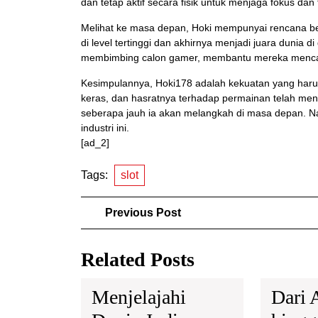
dan tetap aktif secara fisik untuk menjaga fokus dan
Melihat ke masa depan, Hoki mempunyai rencana bes
di level tertinggi dan akhirnya menjadi juara dunia d
membimbing calon gamer, membantu mereka mencapai
Kesimpulannya, Hoki178 adalah kekuatan yang harus 
keras, dan hasratnya terhadap permainan telah mend
seberapa jauh ia akan melangkah di masa depan. N
industri ini.
[ad_2]
Tags:
slot
Post
Previous
Previous Post
Post
navigation
Related Posts
Menjelajahi
Dari 