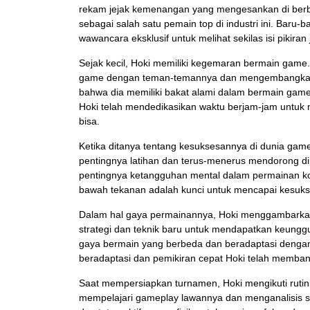
rekam jejak kemenangan yang mengesankan di berba
sebagai salah satu pemain top di industri ini. Baru
wawancara eksklusif untuk melihat sekilas isi pikiran
Sejak kecil, Hoki memiliki kegemaran bermain game
game dengan teman-temannya dan mengembangkan k
bahwa dia memiliki bakat alami dalam bermain game
Hoki telah mendedikasikan waktu berjam-jam untuk 
bisa.
Ketika ditanya tentang kesuksesannya di dunia gam
pentingnya latihan dan terus-menerus mendorong di
pentingnya ketangguhan mental dalam permainan ko
bawah tekanan adalah kunci untuk mencapai kesuk
Dalam hal gaya permainannya, Hoki menggambarkan 
strategi dan teknik baru untuk mendapatkan keung
gaya bermain yang berbeda dan beradaptasi deng
beradaptasi dan pemikiran cepat Hoki telah memban
Saat mempersiapkan turnamen, Hoki mengikuti rutinita
mempelajari gameplay lawannya dan menganalisis st