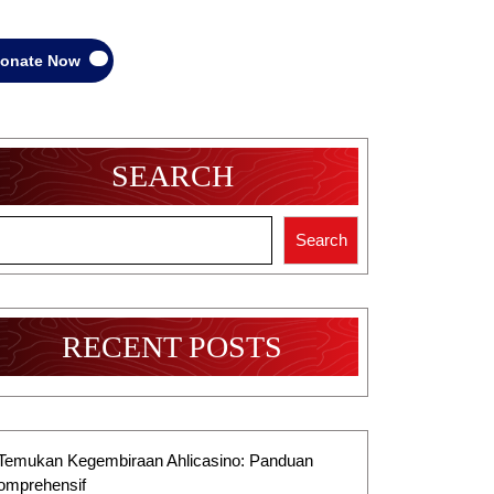
Donate
onate Now
Now
SEARCH
Search
RECENT POSTS
Temukan Kegembiraan Ahlicasino: Panduan
omprehensif