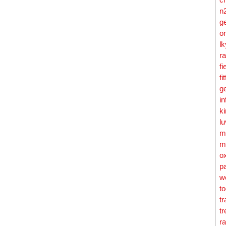
n
g
o
l
ra
f
fi
g
i
k
lu
m
m
o
p
w
t
t
t
r