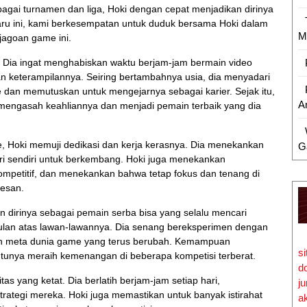
gai turnamen dan liga, Hoki dengan cepat menjadikan dirinya
-baru ini, kami berkesempatan untuk duduk bersama Hoki dalam
M
 jagoan game ini.
. Dia ingat menghabiskan waktu berjam-jam bermain video
eterampilannya. Seiring bertambahnya usia, dia menyadari
 dan memutuskan untuk mengejarnya sebagai karier. Sejak itu,
A
mengasah keahliannya dan menjadi pemain terbaik yang dia
e, Hoki memuji dedikasi dan kerja kerasnya. Dia menekankan
G
ri sendiri untuk berkembang. Hoki juga menekankan
mpetitif, dan menekankan bahwa tetap fokus dan tenang di
sesan.
dirinya sebagai pemain serba bisa yang selalu mencari
gulan atas lawan-lawannya. Dia senang bereksperimen dengan
an meta dunia game yang terus berubah. Kemampuan
si
tunya meraih kemenangan di beberapa kompetisi terberat.
d
s yang ketat. Dia berlatih berjam-jam setiap hari,
j
rategi mereka. Hoki juga memastikan untuk banyak istirahat
a