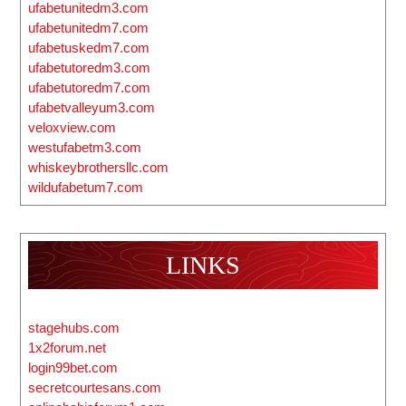
ufabetunitedm3.com
ufabetunitedm7.com
ufabetuskedm7.com
ufabetutoredm3.com
ufabetutoredm7.com
ufabetvalleyum3.com
veloxview.com
westufabetm3.com
whiskeybrothersllc.com
wildufabetum7.com
LINKS
stagehubs.com
1x2forum.net
login99bet.com
secretcourtesans.com