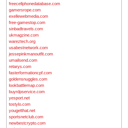
freecellphonedatabase.com
gamersrope.com
exellewebmedia.com
free-gamestop.com
sinbadtravels.com
ukmagzine.com
wareztech.org
usabestnetwork.com
jessepinkmanoutfit.com
umailsend.com
retarys.com
fasterformationcpf.com
goldensnuggles.com
lookbattlemap.com
buyrdpservice.com
yesport.net
tostylo.com
yougetthat.net
sportsnetclub.com
newbestcrypto.com