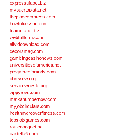
expressufabet.biz
mypuertoplata.net
thepioneerxpress.com
howtofixissue.com
teamufabet.biz
webfullform.com
allviddownload.com
decorsmag.com
gamblingcasinonews.com
universitiesofamerica.net
progameofbrands.com
qbreview.org
servicewueste.org
zippyrevs.com
matkanumbernow.com
myjobcirculars.com
healthmoreoverfitness.com
topslotxgames.com
routerloggnet.net
dantella6.com