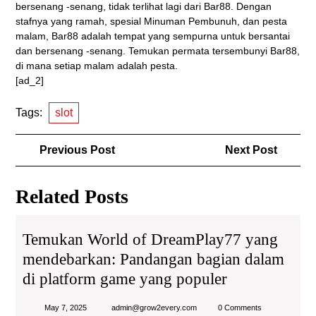
bersenang -senang, tidak terlihat lagi dari Bar88. Dengan
stafnya yang ramah, spesial Minuman Pembunuh, dan pesta
malam, Bar88 adalah tempat yang sempurna untuk bersantai
dan bersenang -senang. Temukan permata tersembunyi Bar88,
di mana setiap malam adalah pesta.
[ad_2]
Tags:
slot
Post
Previous
Next
Previous Post
Next Post
navigation
Post
Post
Related Posts
Temukan World of DreamPlay77 yang
mendebarkan: Pandangan bagian dalam
di platform game yang populer
May
Temukan
May 7, 2025
admin@grow2every.com
0 Comments
7,
World