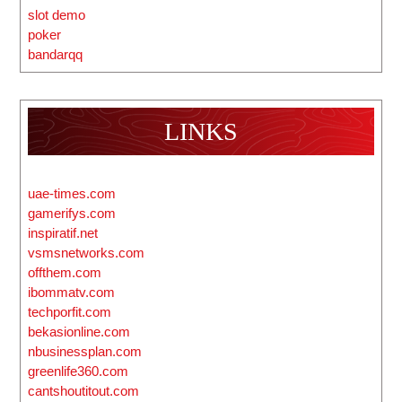
slot demo
poker
bandarqq
LINKS
uae-times.com
gamerifys.com
inspiratif.net
vsmsnetworks.com
offthem.com
ibommatv.com
techporfit.com
bekasionline.com
nbusinessplan.com
greenlife360.com
cantshoutitout.com