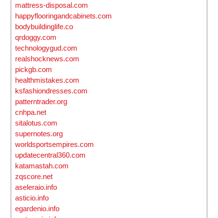
mattress-disposal.com
happyflooringandcabinets.com
bodybuildinglife.co
qrdoggy.com
technologygud.com
realshocknews.com
pickgb.com
healthmistakes.com
ksfashiondresses.com
patterntrader.org
cnhpa.net
sitalotus.com
supernotes.org
worldsportsempires.com
updatecentral360.com
katamastah.com
zqscore.net
aseleraio.info
asticio.info
egardenio.info