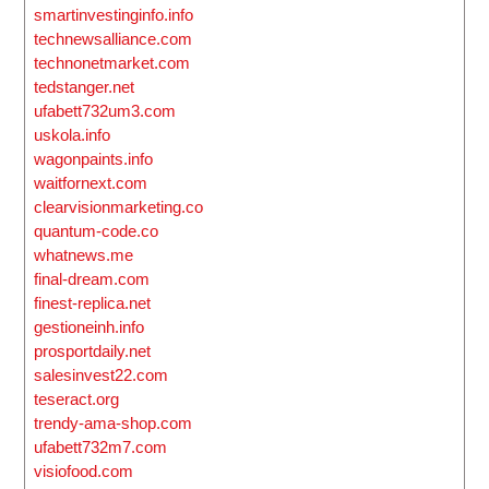
smartinvestinginfo.info
technewsalliance.com
technonetmarket.com
tedstanger.net
ufabett732um3.com
uskola.info
wagonpaints.info
waitfornext.com
clearvisionmarketing.co
quantum-code.co
whatnews.me
final-dream.com
finest-replica.net
gestioneinh.info
prosportdaily.net
salesinvest22.com
teseract.org
trendy-ama-shop.com
ufabett732m7.com
visiofood.com