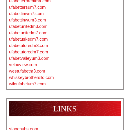
ufabettermentm4.com
ufabettersum7.com
ufabettinwm7.com
ufabettinwum3.com
ufabetunitedm3.com
ufabetunitedm7.com
ufabetuskedm7.com
ufabetutoredm3.com
ufabetutoredm7.com
ufabetvalleyum3.com
veloxview.com
westufabetm3.com
whiskeybrothersllc.com
wildufabetum7.com
LINKS
stagehubs.com