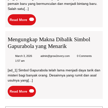
Online
pemain baru yang bermunculan dan menjadi bintang baru.
Salah satu[...]
Read
Read More
More
Mengungkap Makna Dibalik Simbol
Gapurabola yang Menarik
March
Mengungkap
March 3, 2026
admin@grow2every.com
0 Comments
3,
Makna
1:57 am
2026
Dibalik
Simbol
[ad_1] Simbol Gapurabola telah lama menjadi daya tarik dan
Gapurabola
yang
misteri bagi banyak orang. Desainnya yang rumit dan asal
Menarik
usulnya yang[...]
Read
Read More
More