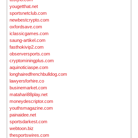
yougetthat.net
sportsnetclub.com
newbestcrypto.com
oxfordsave.com
iclassicgames.com
saung-artikel.com
fasthokivip2.com
observersports.com
cryptominingplus.com
aquinoticiaspe.com
longhairedfrenchbulldog.com
lawyersforhire.co
businemarket.com
matahari88play.net
moneydescriptor.com
youthsmagazine.com
painaidee.net
sportsdarkest.com
webtoon.biz
thesportswires.com