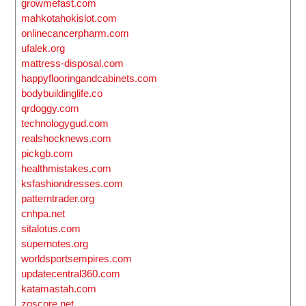
growmefast.com
mahkotahokislot.com
onlinecancerpharm.com
ufalek.org
mattress-disposal.com
happyflooringandcabinets.com
bodybuildinglife.co
qrdoggy.com
technologygud.com
realshocknews.com
pickgb.com
healthmistakes.com
ksfashiondresses.com
patterntrader.org
cnhpa.net
sitalotus.com
supernotes.org
worldsportsempires.com
updatecentral360.com
katamastah.com
zqscore.net