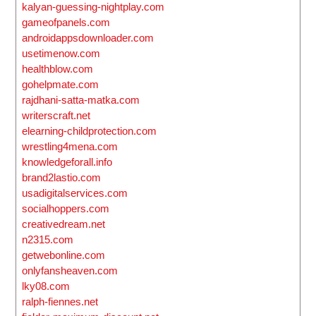
kalyan-guessing-nightplay.com
gameofpanels.com
androidappsdownloader.com
usetimenow.com
healthblow.com
gohelpmate.com
rajdhani-satta-matka.com
writerscraft.net
elearning-childprotection.com
wrestling4mena.com
knowledgeforall.info
brand2lastio.com
usadigitalservices.com
socialhoppers.com
creativedream.net
n2315.com
getwebonline.com
onlyfansheaven.com
lky08.com
ralph-fiennes.net