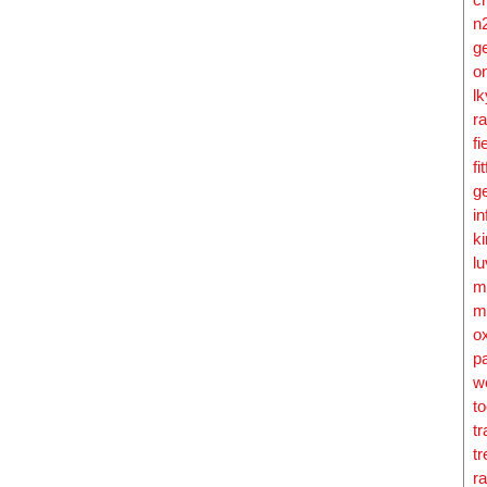
n
g
o
l
ra
f
fi
g
i
k
lu
m
m
o
p
w
t
t
t
r