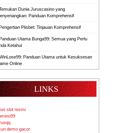
Temukan Dunia Juruscasino yang
enyenangkan: Panduan Komprehensif
Pengertian Plisbet: Tinjauan Komprehensif
Panduan Utama Bunga99: Semua yang Perlu
nda Ketahui
WinLose99: Panduan Utama untuk Kesuksesan
ame Online
LINKS
tus slot resmi
omino99
urusqq
kun demo gacor