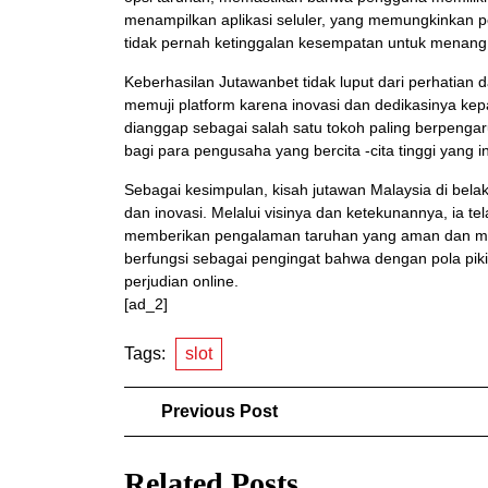
menampilkan aplikasi seluler, yang memungkinkan
tidak pernah ketinggalan kesempatan untuk menang
Keberhasilan Jutawanbet tidak luput dari perhatian d
memuji platform karena inovasi dan dedikasinya ke
dianggap sebagai salah satu tokoh paling berpengaruh
bagi para pengusaha yang bercita -cita tinggi yang 
Sebagai kesimpulan, kisah jutawan Malaysia di belak
dan inovasi. Melalui visinya dan ketekunannya, ia tel
memberikan pengalaman taruhan yang aman dan me
berfungsi sebagai pengingat bahwa dengan pola piki
perjudian online.
[ad_2]
Tags:
slot
Post
Previous
Previous Post
Post
navigation
Related Posts