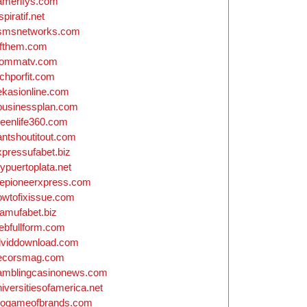
amerifys.com
spiratif.net
smsnetworks.com
ffthem.com
bommatv.com
echporfit.com
ekasionline.com
businessplan.com
reenlife360.com
antshoutitout.com
xpressufabet.biz
ypuertoplata.net
hepioneerxpress.com
owtofixissue.com
eamufabet.biz
ebfullform.com
llviddownload.com
ecorsmag.com
amblingcasinonews.com
niversitiesofamerica.net
rogameofbrands.com