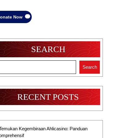
Donate
onate Now
Now
SEARCH
Search
RECENT POSTS
Temukan Kegembiraan Ahlicasino: Panduan
omprehensif