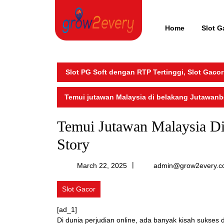
Skip
to
content
Home
Slot G
Skip
to
content
Slot PG Soft dengan RTP Tertinggi, Slot Gaco
Temui jutawan Malaysia di belakang Jutawanb
Temui Jutawan Malaysia Di
Story
March 22, 2025
admin@grow2every.
Slot Gacor
[ad_1]
Di dunia perjudian online, ada banyak kisah sukses 