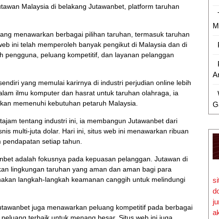
jutawan Malaysia di belakang Jutawanbet, platform taruhan
M
 yang menawarkan berbagai pilihan taruhan, termasuk taruhan
web ini telah memperoleh banyak pengikut di Malaysia dan di
h pengguna, peluang kompetitif, dan layanan pelanggan
A
ndiri yang memulai karirnya di industri perjudian online lebih
alam ilmu komputer dan hasrat untuk taruhan olahraga, ia
akan memenuhi kebutuhan petaruh Malaysia.
G
tajam tentang industri ini, ia membangun Jutawanbet dari
is multi-juta dolar. Hari ini, situs web ini menawarkan ribuan
m pendapatan setiap tahun.
wanbet adalah fokusnya pada kepuasan pelanggan. Jutawan di
an lingkungan taruhan yang aman dan aman bagi para
akan langkah-langkah keamanan canggih untuk melindungi
si
d
j
utawanbet juga menawarkan peluang kompetitif pada berbagai
a
eluang terbaik untuk menang besar. Situs web ini juga