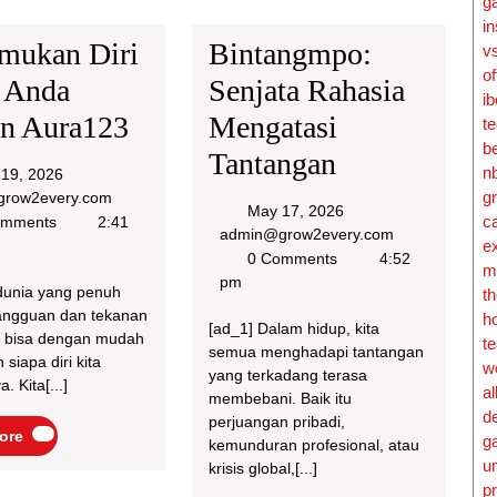
g
in
mukan Diri
Bintangmpo:
v
o
i Anda
Senjata Rahasia
i
n Aura123
Mengatasi
t
b
Tantangan
April
n
l 19, 2026
19,
Menemukan
g
row2every.com
May
May 17, 2026
2026
Diri
c
omments
2:41
17,
Bintangmpo:
admin@grow2every.com
Sejati
e
2026
Senjata
0 Comments
4:52
Anda
m
Rahasia
pm
dengan
 dunia yang penuh
t
Mengatasi
Aura123
angguan dan tekanan
h
Tantangan
[ad_1] Dalam hidup, kita
ta bisa dengan mudah
t
semua menghadapi tantangan
siapa diri kita
w
yang terkadang terasa
. Kita[...]
a
membebani. Baik itu
d
perjuangan pribadi,
Read
ore
g
kemunduran profesional, atau
More
u
krisis global,[...]
p