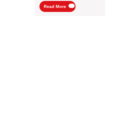
Read
Read More
More