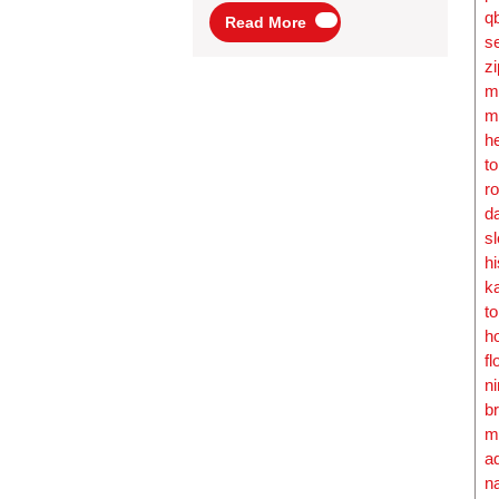
q
Read
Read More
s
More
z
m
m
h
t
ro
d
s
h
k
t
h
f
n
b
m
a
n