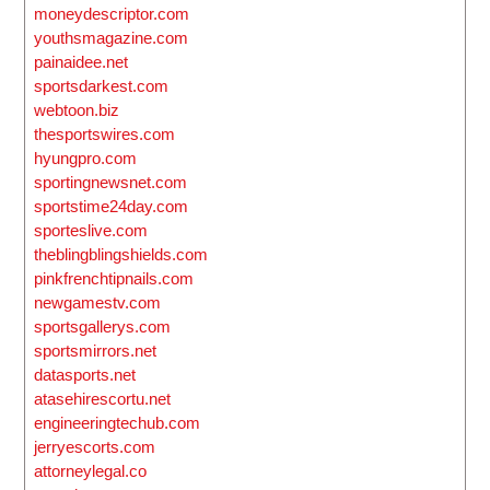
moneydescriptor.com
youthsmagazine.com
painaidee.net
sportsdarkest.com
webtoon.biz
thesportswires.com
hyungpro.com
sportingnewsnet.com
sportstime24day.com
sporteslive.com
theblingblingshields.com
pinkfrenchtipnails.com
newgamestv.com
sportsgallerys.com
sportsmirrors.net
datasports.net
atasehirescortu.net
engineeringtechub.com
jerryescorts.com
attorneylegal.co