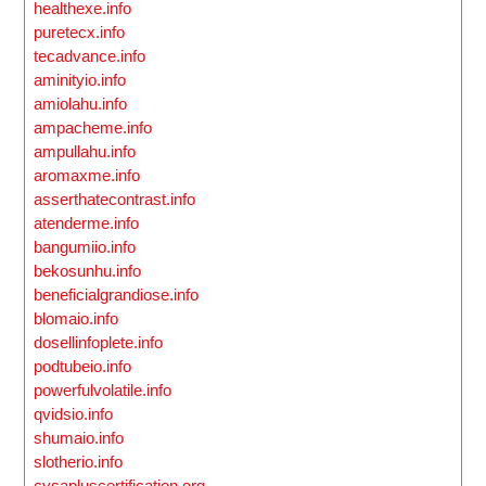
healthexe.info
puretecx.info
tecadvance.info
aminityio.info
amiolahu.info
ampacheme.info
ampullahu.info
aromaxme.info
asserthatecontrast.info
atenderme.info
bangumiio.info
bekosunhu.info
beneficialgrandiose.info
blomaio.info
dosellinfoplete.info
podtubeio.info
powerfulvolatile.info
qvidsio.info
shumaio.info
slotherio.info
cysapluscertification.org