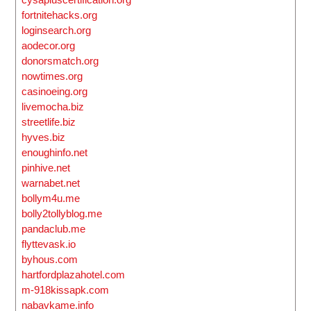
fortnitehacks.org
loginsearch.org
aodecor.org
donorsmatch.org
nowtimes.org
casinoeing.org
livemocha.biz
streetlife.biz
hyves.biz
enoughinfo.net
pinhive.net
warnabet.net
bollym4u.me
bolly2tollyblog.me
pandaclub.me
flyttevask.io
byhous.com
hartfordplazahotel.com
m-918kissapk.com
nabavkame.info