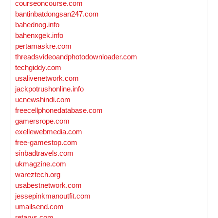
courseoncourse.com
bantinbatdongsan247.com
bahednog.info
bahenxgek.info
pertamaskre.com
threadsvideoandphotodownloader.com
techgiddy.com
usalivenetwork.com
jackpotrushonline.info
ucnewshindi.com
freecellphonedatabase.com
gamersrope.com
exellewebmedia.com
free-gamestop.com
sinbadtravels.com
ukmagzine.com
wareztech.org
usabestnetwork.com
jessepinkmanoutfit.com
umailsend.com
retarys.com