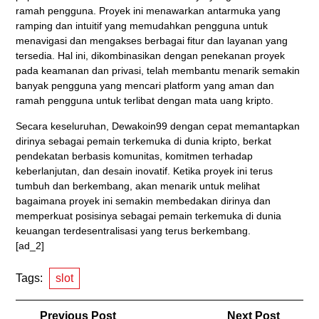
ramah pengguna. Proyek ini menawarkan antarmuka yang
ramping dan intuitif yang memudahkan pengguna untuk
menavigasi dan mengakses berbagai fitur dan layanan yang
tersedia. Hal ini, dikombinasikan dengan penekanan proyek
pada keamanan dan privasi, telah membantu menarik semakin
banyak pengguna yang mencari platform yang aman dan
ramah pengguna untuk terlibat dengan mata uang kripto.
Secara keseluruhan, Dewakoin99 dengan cepat memantapkan
dirinya sebagai pemain terkemuka di dunia kripto, berkat
pendekatan berbasis komunitas, komitmen terhadap
keberlanjutan, dan desain inovatif. Ketika proyek ini terus
tumbuh dan berkembang, akan menarik untuk melihat
bagaimana proyek ini semakin membedakan dirinya dan
memperkuat posisinya sebagai pemain terkemuka di dunia
keuangan terdesentralisasi yang terus berkembang.
[ad_2]
Tags:
slot
Post
Previous
Next
Previous Post
Next Post