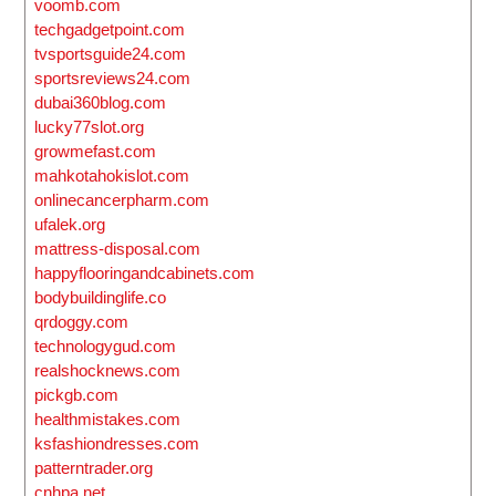
voomb.com
techgadgetpoint.com
tvsportsguide24.com
sportsreviews24.com
dubai360blog.com
lucky77slot.org
growmefast.com
mahkotahokislot.com
onlinecancerpharm.com
ufalek.org
mattress-disposal.com
happyflooringandcabinets.com
bodybuildinglife.co
qrdoggy.com
technologygud.com
realshocknews.com
pickgb.com
healthmistakes.com
ksfashiondresses.com
patterntrader.org
cnhpa.net