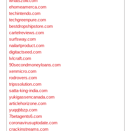
whatszow.com
ehomeamerca.com
techintendo.com
techgreenpure.com
bestdropshipstore.com
cartelreviews.com
surfsway.com
nailartproduct.com
digitactseed.com
lvlcraft.com
90secondmoneyloans.com
xenmicro.com
rodrovers.com
tripssolution.com
satta-king-india.com
yukigassencanada.com
articlehorizone.com
yuqqbbzp.com
7betagents6.com
coronavirusuptodate.com
crackinstreams.com