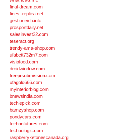
final-dream.com
finest-replica.net
gestioneinh.info
prosportdaily.net
salesinvest22.com
teseract.org
trendy-ama-shop.com
ufabett732m7.com
visiofood.com
droidwindow.com
freeprsubmission.com
ufagold666.com
myinteriorblog.com
bnewsindia.com
techiepick.com
bamzyshop.com
pondycars.com
techonfutures.com
techoologic.com
raspberryketonescanada.org