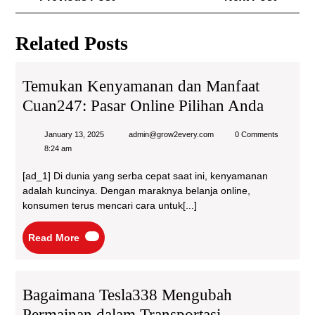
navigation
Post
Post
Related Posts
Temukan Kenyamanan dan Manfaat
Cuan247: Pasar Online Pilihan Anda
January
Temukan
January 13, 2025
admin@grow2every.com
0 Comments
13,
Kenyamanan
8:24 am
2025
dan
Manfaat
[ad_1] Di dunia yang serba cepat saat ini, kenyamanan
Cuan247:
Pasar
adalah kuncinya. Dengan maraknya belanja online,
Online
konsumen terus mencari cara untuk[...]
Pilihan
Anda
Read
Read More
More
Bagaimana Tesla338 Mengubah
Permainan dalam Transportasi