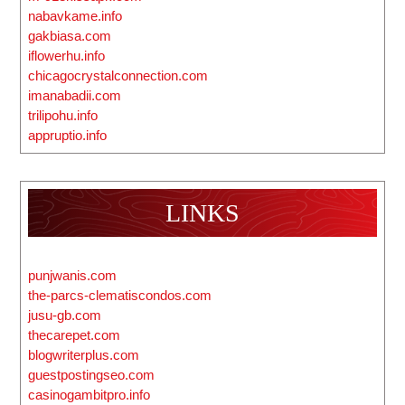
nabavkame.info
gakbiasa.com
iflowerhu.info
chicagocrystalconnection.com
imanabadii.com
trilipohu.info
appruptio.info
LINKS
punjwanis.com
the-parcs-clematiscondos.com
jusu-gb.com
thecarepet.com
blogwriterplus.com
guestpostingseo.com
casinogambitpro.info