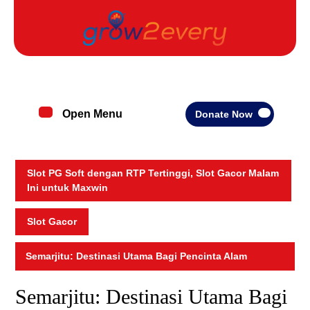
Skip
to
content
Skip
to
content
Donate
Open Menu
Donate Now
Open
Now
Menu
Slot PG Soft dengan RTP Tertinggi, Slot Gacor Malam
Ini untuk Maxwin
Slot Gacor
Semarjitu: Destinasi Utama Bagi Pencinta Alam
Semarjitu: Destinasi Utama Bagi