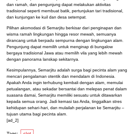
dan ramah, dan pengunjung dapat melakukan aktivitas
tradisional seperti membuat batik, pertunjukan tari tradisional,
dan kunjungan ke kuil dan desa setempat.
Pilihan akomodasi di Semarjitu berkisar dari penginapan dan
wisma ramah lingkungan hingga resor mewah, semuanya
dirancang untuk berpadu sempurna dengan lingkungan alam.
Pengunjung dapat memilih untuk menginap di bungalow
bergaya tradisional Jawa atau memilih vila yang lebih mewah
dengan panorama lanskap sekitarnya.
Kesimpulannya, Semarjitu adalah surga bagi pecinta alam yang
mencari pengalaman otentik dan mendalam di Indonesia.
Apakah Anda ingin terhubung kembali dengan alam, memulai
petualangan, atau sekadar bersantai dan melepas penat dalam
suasana damai, Semarjitu memiliki sesuatu untuk ditawarkan
kepada semua orang. Jadi kemasi tas Anda, tinggalkan stres
kehidupan sehari-hari, dan mulailah perjalanan ke Semarjitu –
tujuan utama bagi pecinta alam.
[ad_2]
Tags:
slot