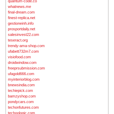
quantum-code.co
whatnews.me
final-dream.com
finest-replica.net
gestioneinh.info
prosportdaily.net
salesinvest22.com
teseract.org
trendy-ama-shop.com
ufabett732m7.com
visiofood.com
droidwindow.com
freeprsubmission.com
ufagold666.com
myinteriorblog.com
bnewsindia.com
techiepick.com
bamzyshop.com
pondycars.com
techonfutures.com
techoologic.com