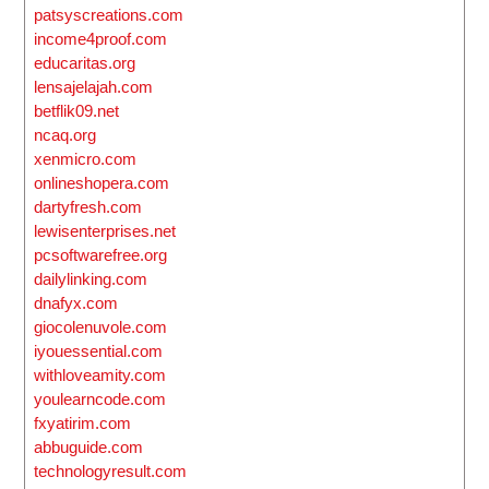
patsyscreations.com
income4proof.com
educaritas.org
lensajelajah.com
betflik09.net
ncaq.org
xenmicro.com
onlineshopera.com
dartyfresh.com
lewisenterprises.net
pcsoftwarefree.org
dailylinking.com
dnafyx.com
giocolenuvole.com
iyouessential.com
withloveamity.com
youlearncode.com
fxyatirim.com
abbuguide.com
technologyresult.com