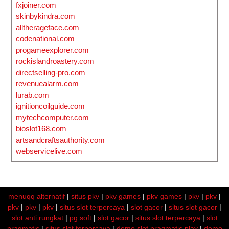
fxjoiner.com
skinbykindra.com
alltherageface.com
codenational.com
progameexplorer.com
rockislandroastery.com
directselling-pro.com
revenuealarm.com
lurab.com
ignitioncoilguide.com
mytechcomputer.com
bioslot168.com
artsandcraftsauthority.com
webservicelive.com
menuqq alternatif
|
situs pkv
|
pkv games
|
pkv games
|
pkv
|
pkv
|
pkv
|
pkv
|
pkv
|
situs slot terpercaya
|
slot gacor
|
situs slot gacor
|
slot anti rungkat
|
pg soft
|
slot gacor
|
situs slot terpercaya
|
slot
pragmatic
|
situs slot terpercaya
|
demo slot pragmatic play
|
demo