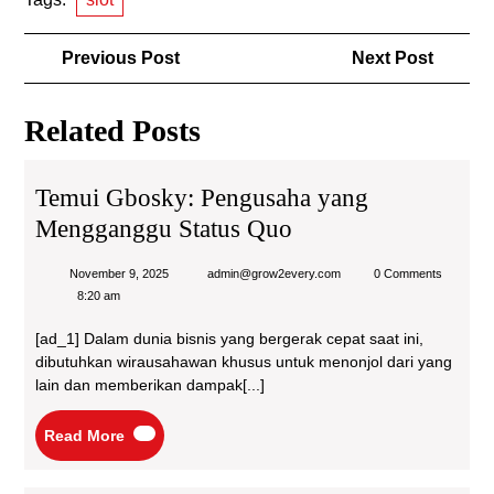
Post
Previous
Next
Previous Post
Next Post
navigation
Post
Post
Related Posts
Temui Gbosky: Pengusaha yang
Mengganggu Status Quo
November
Temui
November 9, 2025
admin@grow2every.com
0 Comments
9,
Gbosky:
8:20 am
2025
Pengusaha
yang
[ad_1] Dalam dunia bisnis yang bergerak cepat saat ini,
Mengganggu
Status
dibutuhkan wirausahawan khusus untuk menonjol dari yang
Quo
lain dan memberikan dampak[...]
Read
Read More
More