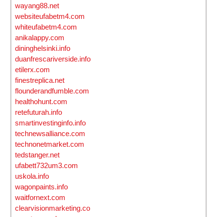
wayang88.net
websiteufabetm4.com
whiteufabetm4.com
anikalappy.com
dininghelsinki.info
duanfrescariverside.info
etilerx.com
finestreplica.net
flounderandfumble.com
healthohunt.com
retefuturah.info
smartinvestinginfo.info
technewsalliance.com
technonetmarket.com
tedstanger.net
ufabett732um3.com
uskola.info
wagonpaints.info
waitfornext.com
clearvisionmarketing.co