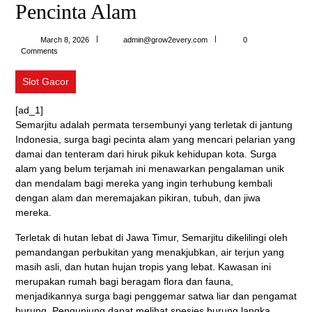
Pencinta Alam
admin@grow2every.com
March 8, 2026
admin@grow2every.com
0
Comments
Slot Gacor
[ad_1]
Semarjitu adalah permata tersembunyi yang terletak di jantung
Indonesia, surga bagi pecinta alam yang mencari pelarian yang
damai dan tenteram dari hiruk pikuk kehidupan kota. Surga
alam yang belum terjamah ini menawarkan pengalaman unik
dan mendalam bagi mereka yang ingin terhubung kembali
dengan alam dan meremajakan pikiran, tubuh, dan jiwa
mereka.
Terletak di hutan lebat di Jawa Timur, Semarjitu dikelilingi oleh
pemandangan perbukitan yang menakjubkan, air terjun yang
masih asli, dan hutan hujan tropis yang lebat. Kawasan ini
merupakan rumah bagi beragam flora dan fauna,
menjadikannya surga bagi penggemar satwa liar dan pengamat
burung. Pengunjung dapat melihat spesies burung langka,