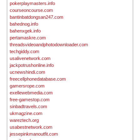
pokerplaymasters.info
courseoncourse.com
bantinbatdongsan247.com
bahednog.info
bahenxgek.info
pertamaskre.com
threadsvideoandphotodownloader.com
techgiddy.com
usalivenetwork.com
jackpotrushonline.info
ucnewshindi.com
freecellphonedatabase.com
gamersrope.com
exellewebmedia.com
free-gamestop.com
sinbadtravels.com
ukmagzine.com
wareztech.org
usabestnetwork.com
jessepinkmanoutfit.com