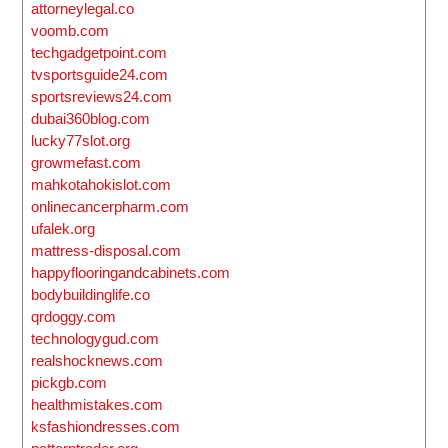
attorneylegal.co
voomb.com
techgadgetpoint.com
tvsportsguide24.com
sportsreviews24.com
dubai360blog.com
lucky77slot.org
growmefast.com
mahkotahokislot.com
onlinecancerpharm.com
ufalek.org
mattress-disposal.com
happyflooringandcabinets.com
bodybuildinglife.co
qrdoggy.com
technologygud.com
realshocknews.com
pickgb.com
healthmistakes.com
ksfashiondresses.com