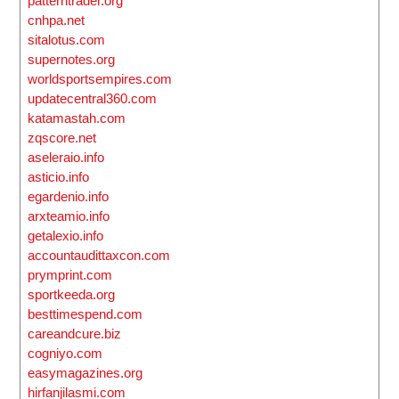
patterntrader.org
cnhpa.net
sitalotus.com
supernotes.org
worldsportsempires.com
updatecentral360.com
katamastah.com
zqscore.net
aseleraio.info
asticio.info
egardenio.info
arxteamio.info
getalexio.info
accountaudittaxcon.com
prymprint.com
sportkeeda.org
besttimespend.com
careandcure.biz
cogniyo.com
easymagazines.org
hirfanjilasmi.com