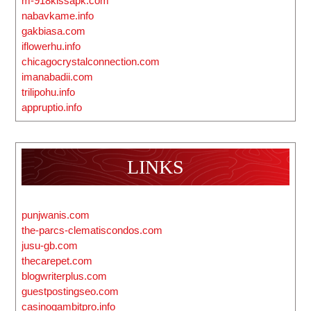
m-918kissapk.com
nabavkame.info
gakbiasa.com
iflowerhu.info
chicagocrystalconnection.com
imanabadii.com
trilipohu.info
appruptio.info
LINKS
punjwanis.com
the-parcs-clematiscondos.com
jusu-gb.com
thecarepet.com
blogwriterplus.com
guestpostingseo.com
casinogambitpro.info