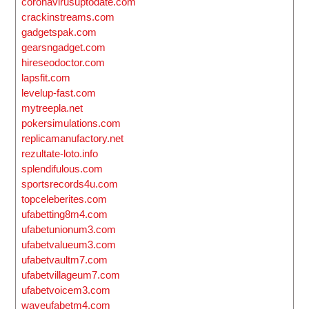
coronavirusuptodate.com
crackinstreams.com
gadgetspak.com
gearsngadget.com
hireseodoctor.com
lapsfit.com
levelup-fast.com
mytreepla.net
pokersimulations.com
replicamanufactory.net
rezultate-loto.info
splendifulous.com
sportsrecords4u.com
topceleberites.com
ufabetting8m4.com
ufabetunionum3.com
ufabetvalueum3.com
ufabetvaultm7.com
ufabetvillageum7.com
ufabetvoicem3.com
waveufabetm4.com