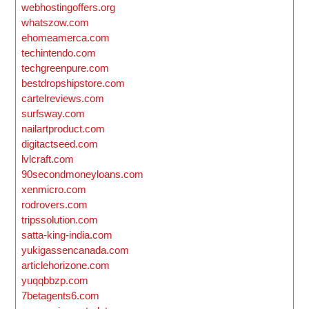
webhostingoffers.org
whatszow.com
ehomeamerca.com
techintendo.com
techgreenpure.com
bestdropshipstore.com
cartelreviews.com
surfsway.com
nailartproduct.com
digitactseed.com
lvlcraft.com
90secondmoneyloans.com
xenmicro.com
rodrovers.com
tripssolution.com
satta-king-india.com
yukigassencanada.com
articlehorizone.com
yuqqbbzp.com
7betagents6.com