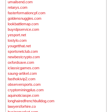
umailsend.com
retarys.com
fasterformationcpf.com
goldensnuggles.com
lookbattlemap.com
buyrdpservice.com
yesport.net
tostylo.com
yougetthat.net
sportsnetclub.com
newbestcrypto.com
oxfordsave.com
iclassicgames.com
saung-artikel.com
fasthokivip2.com
observersports.com
cryptominingplus.com
aquinoticiaspe.com
longhairedfrenchbulldog.com
lawyersforhire.co
businemarket.com