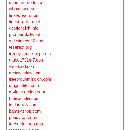
quantum-code.co
whatnews.me
final-dream.com
finest-replica.net
gestioneinh.info
prosportdaily.net
salesinvest22.com
teseract.org
trendy-ama-shop.com
ufabett732m7.com
visiofood.com
droidwindow.com
freeprsubmission.com
ufagold666.com
myinteriorblog.com
bnewsindia.com
techiepick.com
bamzyshop.com
pondycars.com
techonfutures.com