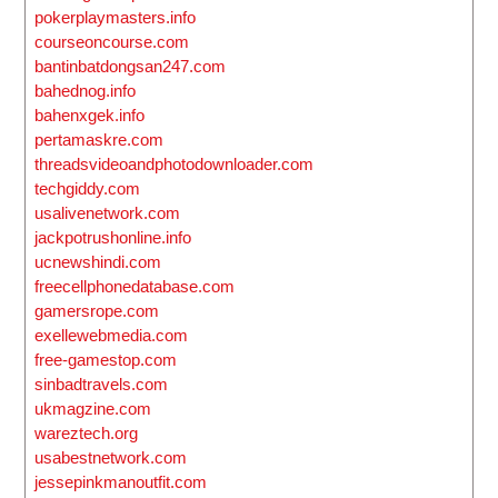
pokerplaymasters.info
courseoncourse.com
bantinbatdongsan247.com
bahednog.info
bahenxgek.info
pertamaskre.com
threadsvideoandphotodownloader.com
techgiddy.com
usalivenetwork.com
jackpotrushonline.info
ucnewshindi.com
freecellphonedatabase.com
gamersrope.com
exellewebmedia.com
free-gamestop.com
sinbadtravels.com
ukmagzine.com
wareztech.org
usabestnetwork.com
jessepinkmanoutfit.com