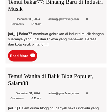
Temui bakar77: Bintang Baru di Industri
Musik
December
Temui
December 30, 2024
admin@grow2every.com
0
30,
bakar77:
Comments
5:59 am
2024
Bintang
Baru
[ad_1] Bakar77 membuat gebrakan di industri musik dengan
di
Industri
suaranya yang unik dan liriknya yang menawan. Berasal
Musik
dari kota kecil, bintang[...]
Read
Read More
More
Temui Wanita di Balik Blog Populer,
Salam88
December
Temui
December 31, 2024
admin@grow2every.com
0
31,
Wanita
Comments
6:11 am
2024
di
Balik
[ad_1] Dalam dunia blogging, banyak sekali individu yang
Blog