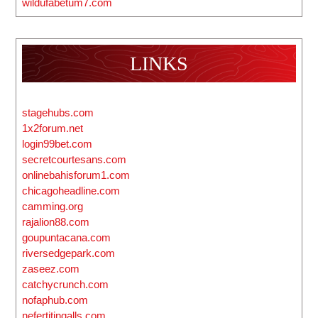
wildufabetum7.com
LINKS
stagehubs.com
1x2forum.net
login99bet.com
secretcourtesans.com
onlinebahisforum1.com
chicagoheadline.com
camming.org
rajalion88.com
goupuntacana.com
riversedgepark.com
zaseez.com
catchycrunch.com
nofaphub.com
nefertitingalls.com