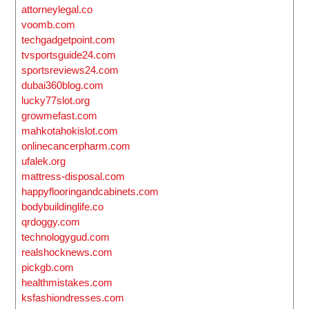
attorneylegal.co
voomb.com
techgadgetpoint.com
tvsportsguide24.com
sportsreviews24.com
dubai360blog.com
lucky77slot.org
growmefast.com
mahkotahokislot.com
onlinecancerpharm.com
ufalek.org
mattress-disposal.com
happyflooringandcabinets.com
bodybuildinglife.co
qrdoggy.com
technologygud.com
realshocknews.com
pickgb.com
healthmistakes.com
ksfashiondresses.com