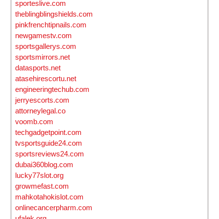
sporteslive.com
theblingblingshields.com
pinkfrenchtipnails.com
newgamestv.com
sportsgallerys.com
sportsmirrors.net
datasports.net
atasehirescortu.net
engineeringtechub.com
jerryescorts.com
attorneylegal.co
voomb.com
techgadgetpoint.com
tvsportsguide24.com
sportsreviews24.com
dubai360blog.com
lucky77slot.org
growmefast.com
mahkotahokislot.com
onlinecancerpharm.com
ufalek.org