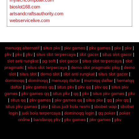
bioslot168.com
artsandcraftsauthority.com
webservicelive.com
menuqq alternatif
|
situs pkv
|
pkv games
|
pkv games
|
pkv
|
pkv
|
pkv
|
pkv
|
pkv
|
situs slot terpercaya
|
slot gacor
|
situs slot gacor
|
slot anti rungkat
|
pg soft
|
slot gacor
|
situs slot terpercaya
|
slot
pragmatic
|
situs slot terpercaya
|
demo slot pragmatic play
|
demo
slot
|
situs slot
|
demo slot
|
slot anti rungkat
|
situs slot gacor
|
dominoqq
|
dominoqq
|
menuqq daftar
|
murniqq daftar
|
hematqq
daftar
|
pkv games qq
|
situs pkv
|
pkv qq
|
pkv qq
|
situs pkv
games
|
pkv games qq
|
situs pkv
|
qq
|
pkv
|
situs pkv games
|
pkv
|
situs qq
|
pkv games
|
pkv games qq
|
situs pkv
|
qq
|
pkv qq
|
situs pkv games
|
pkv
|
situs judi bola resmi
|
sbobet wap
|
sbobet
login
|
judi bola terpercaya
|
dominoqq login
|
qq poker
|
poker
online
|
bandarqq pkv
|
pkv games
|
pkv games
|
pkv