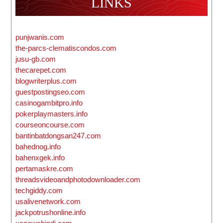
LINKS
punjwanis.com
the-parcs-clematiscondos.com
jusu-gb.com
thecarepet.com
blogwriterplus.com
guestpostingseo.com
casinogambitpro.info
pokerplaymasters.info
courseoncourse.com
bantinbatdongsan247.com
bahednog.info
bahenxgek.info
pertamaskre.com
threadsvideoandphotodownloader.com
techgiddy.com
usalivenetwork.com
jackpotrushonline.info