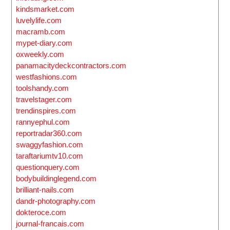
kindsmarket.com
luvelylife.com
macramb.com
mypet-diary.com
oxweekly.com
panamacitydeckcontractors.com
westfashions.com
toolshandy.com
travelstager.com
trendinspires.com
rannyephul.com
reportradar360.com
swaggyfashion.com
taraftariumtv10.com
questionquery.com
bodybuildinglegend.com
brilliant-nails.com
dandr-photography.com
dokteroce.com
journal-francais.com