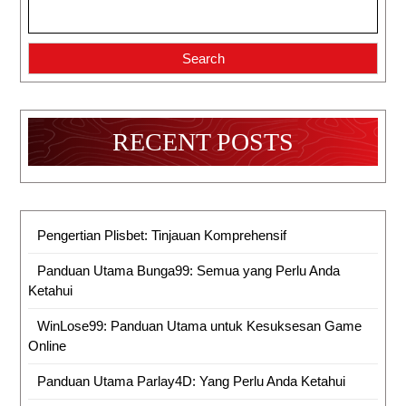
Search
RECENT POSTS
Pengertian Plisbet: Tinjauan Komprehensif
Panduan Utama Bunga99: Semua yang Perlu Anda
Ketahui
WinLose99: Panduan Utama untuk Kesuksesan Game
Online
Panduan Utama Parlay4D: Yang Perlu Anda Ketahui