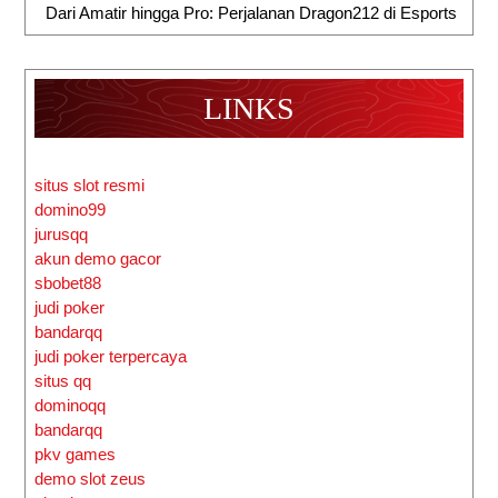
Dari Amatir hingga Pro: Perjalanan Dragon212 di Esports
LINKS
situs slot resmi
domino99
jurusqq
akun demo gacor
sbobet88
judi poker
bandarqq
judi poker terpercaya
situs qq
dominoqq
bandarqq
pkv games
demo slot zeus