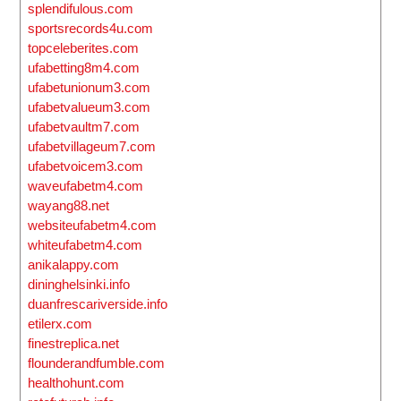
splendifulous.com
sportsrecords4u.com
topceleberites.com
ufabetting8m4.com
ufabetunionum3.com
ufabetvalueum3.com
ufabetvaultm7.com
ufabetvillageum7.com
ufabetvoicem3.com
waveufabetm4.com
wayang88.net
websiteufabetm4.com
whiteufabetm4.com
anikalappy.com
dininghelsinki.info
duanfrescariverside.info
etilerx.com
finestreplica.net
flounderandfumble.com
healthohunt.com