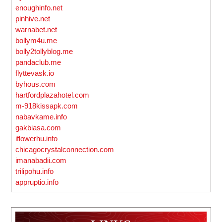
enoughinfo.net
pinhive.net
warnabet.net
bollym4u.me
bolly2tollyblog.me
pandaclub.me
flyttevask.io
byhous.com
hartfordplazahotel.com
m-918kissapk.com
nabavkame.info
gakbiasa.com
iflowerhu.info
chicagocrystalconnection.com
imanabadii.com
trilipohu.info
appruptio.info