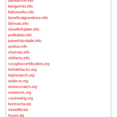
atenderme.info
bangumiio.info
bekosunhu.info
beneficialgrandiose.info
blomaio.info
dosellinfoplete.info
podtubeio.info
powerfulvolatile.info
qvidsio.info
shumaio.info
slotherio.info
cysapluscertification.org
fortnitehacks.org
loginsearch.org
aodecor.org
donorsmatch.org
nowtimes.org
casinoeing.org
livemocha.biz
streetlife.biz
hyves.biz