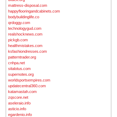
mattress-disposal.com
happyflooringandcabinets.com
bodybuildinglife.co
qrdoggy.com
technologygud.com
realshocknews.com
pickgb.com
healthmistakes.com
ksfashiondresses.com
patterntrader.org
cnhpa.net
sitalotus.com
supernotes.org
worldsportsempires.com
updatecentral360.com
katamastah.com
zqscore.net
aseleraio.info
asticio.info
egardenio.info