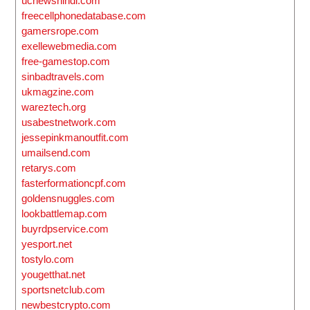
ucnewshindi.com
freecellphonedatabase.com
gamersrope.com
exellewebmedia.com
free-gamestop.com
sinbadtravels.com
ukmagzine.com
wareztech.org
usabestnetwork.com
jessepinkmanoutfit.com
umailsend.com
retarys.com
fasterformationcpf.com
goldensnuggles.com
lookbattlemap.com
buyrdpservice.com
yesport.net
tostylo.com
yougetthat.net
sportsnetclub.com
newbestcrypto.com