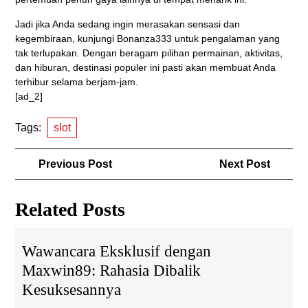
Jadi jika Anda sedang ingin merasakan sensasi dan
kegembiraan, kunjungi Bonanza333 untuk pengalaman yang
tak terlupakan. Dengan beragam pilihan permainan, aktivitas,
dan hiburan, destinasi populer ini pasti akan membuat Anda
terhibur selama berjam-jam.
[ad_2]
Tags:
slot
Post
Previous
Next
Previous Post
Next Post
navigation
Post
Post
Related Posts
Wawancara Eksklusif dengan
Maxwin89: Rahasia Dibalik
Kesuksesannya