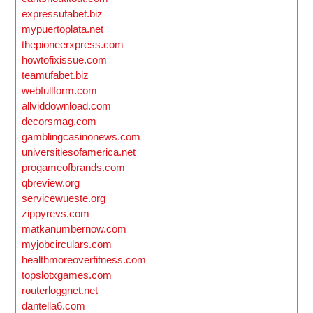
expressufabet.biz
mypuertoplata.net
thepioneerxpress.com
howtofixissue.com
teamufabet.biz
webfullform.com
allviddownload.com
decorsmag.com
gamblingcasinonews.com
universitiesofamerica.net
progameofbrands.com
qbreview.org
servicewueste.org
zippyrevs.com
matkanumbernow.com
myjobcirculars.com
healthmoreoverfitness.com
topslotxgames.com
routerloggnet.net
dantella6.com