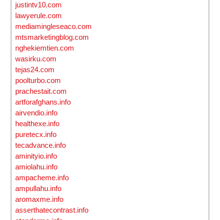
justintv10.com
lawyerule.com
mediamingleseaco.com
mtsmarketingblog.com
nghekiemtien.com
wasirku.com
tejas24.com
poolturbo.com
prachestait.com
artforafghans.info
airvendio.info
healthexe.info
puretecx.info
tecadvance.info
aminityio.info
amiolahu.info
ampacheme.info
ampullahu.info
aromaxme.info
asserthatecontrast.info