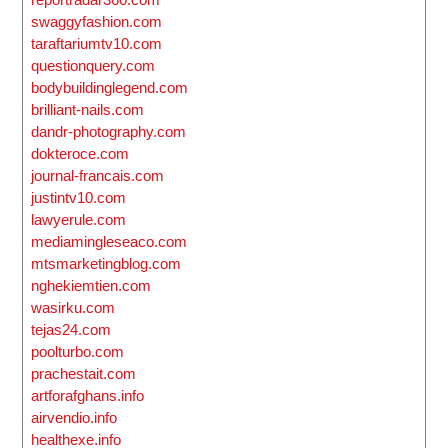
swaggyfashion.com
taraftariumtv10.com
questionquery.com
bodybuildinglegend.com
brilliant-nails.com
dandr-photography.com
dokteroce.com
journal-francais.com
justintv10.com
lawyerule.com
mediamingleseaco.com
mtsmarketingblog.com
nghekiemtien.com
wasirku.com
tejas24.com
poolturbo.com
prachestait.com
artforafghans.info
airvendio.info
healthexe.info