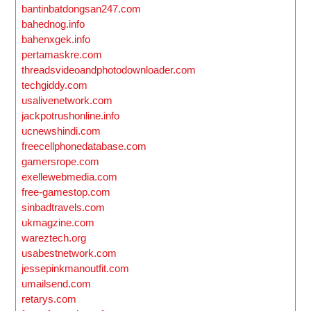
bantinbatdongsan247.com
bahednog.info
bahenxgek.info
pertamaskre.com
threadsvideoandphotodownloader.com
techgiddy.com
usalivenetwork.com
jackpotrushonline.info
ucnewshindi.com
freecellphonedatabase.com
gamersrope.com
exellewebmedia.com
free-gamestop.com
sinbadtravels.com
ukmagzine.com
wareztech.org
usabestnetwork.com
jessepinkmanoutfit.com
umailsend.com
retarys.com