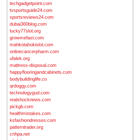
techgadgetpoint.com
tvsportsguide24.com
sportsreviews24.com
dubai360blog.com
lucky77slot.org
growmefast.com
mahkotahokislot.com
onlinecancerpharm.com
ufalek.org
mattress-disposal.com
happyflooringandcabinets.com
bodybuildinglife.co
qrdoggy.com
technologygud.com
realshocknews.com
pickgb.com
healthmistakes.com
ksfashiondresses.com
patterntrader.org
cnhpa.net