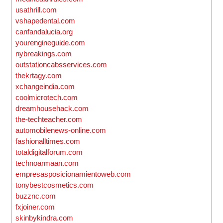
usathrill.com
vshapedental.com
canfandalucia.org
yourengineguide.com
nybreakings.com
outstationcabsservices.com
thekrtagy.com
xchangeindia.com
coolmicrotech.com
dreamhousehack.com
the-techteacher.com
automobilenews-online.com
fashionalltimes.com
totaldigitalforum.com
technoarmaan.com
empresasposicionamientoweb.com
tonybestcosmetics.com
buzznc.com
fxjoiner.com
skinbykindra.com