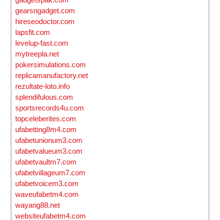
gearsngadget.com
hireseodoctor.com
lapsfit.com
levelup-fast.com
mytreepla.net
pokersimulations.com
replicamanufactory.net
rezultate-loto.info
splendifulous.com
sportsrecords4u.com
topceleberites.com
ufabetting8m4.com
ufabetunionum3.com
ufabetvalueum3.com
ufabetvaultm7.com
ufabetvillageum7.com
ufabetvoicem3.com
waveufabetm4.com
wayang88.net
websiteufabetm4.com