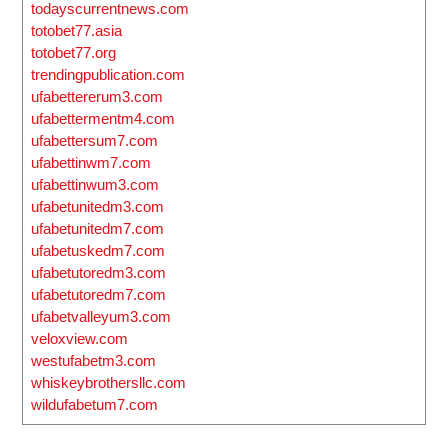
todayscurrentnews.com
totobet77.asia
totobet77.org
trendingpublication.com
ufabettererum3.com
ufabettermentm4.com
ufabettersum7.com
ufabettinwm7.com
ufabettinwum3.com
ufabetunitedm3.com
ufabetunitedm7.com
ufabetuskedm7.com
ufabetutoredm3.com
ufabetutoredm7.com
ufabetvalleyum3.com
veloxview.com
westufabetm3.com
whiskeybrothersllc.com
wildufabetum7.com