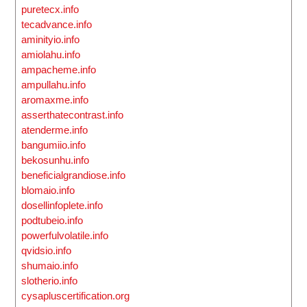
puretecx.info
tecadvance.info
aminityio.info
amiolahu.info
ampacheme.info
ampullahu.info
aromaxme.info
asserthatecontrast.info
atenderme.info
bangumiio.info
bekosunhu.info
beneficialgrandiose.info
blomaio.info
dosellinfoplete.info
podtubeio.info
powerfulvolatile.info
qvidsio.info
shumaio.info
slotherio.info
cysapluscertification.org