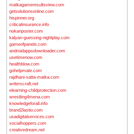
matkagameresultsview.com
getsolutionsonline.com
hispinner.org
criticalinsurance.info
nokariposter.com
kalyan-guessing-nightplay.com
gameofpanels.com
androidappsdownloader.com
usetimenow.com
healthblow.com
gohelpmate.com
rajdhani-satta-matka.com
writerscraft.net
elearning-childprotection.com
wrestling4mena.com
knowledgeforall.info
brand2lastio.com
usadigitalservices.com
socialhoppers.com
creativedream.net