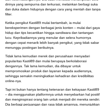
dirinya yang sempurna dan terkurasi, melainkan berbagi suka
dan duka dalam hidupnya dengan cara yang mentah dan tanpa
filter.
Ketika pengikut Kastil89 mulai bertambah, ia mulai
bereksperimen dengan berbagai jenis konten – mulai dari gaya
hidup dan tips kecantikan hingga sandiwara dan tantangan
lucu. Kepribadiannya yang menular dan selera humornya
dengan cepat menarik lebih banyak pengikut, yang tidak sabar
menunggu postingan berikutnya.
Tidak lama kemudian merek dan perusahaan menyadari
popularitas Kastil89 dan mulai berupaya berkolaborasi
dengannya. Tak lama kemudian, dia dibayar untuk
mempromosikan produk dan layanan kepada audiensnya,
sehingga semakin meningkatkan kehadiran dan kredibilitas
online-nya.
Tapi ini bukan hanya tentang ketenaran dan kekayaan Kastil89
– dia menggunakan platformnya untuk menyebarkan hal positif
dan menginspirasi orang lain untuk menjadi diri mereka sendiri.
Dia berbagi perjuangan dan rasa tidak amannya, menunjukkan