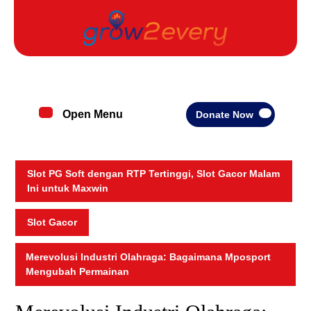
Skip
to
content
Skip
to
content
Donate
Open Menu
Donate Now
Open
Now
Menu
Slot PG Soft dengan RTP Tertinggi, Slot Gacor Malam
Ini untuk Maxwin
Slot Gacor
Merevolusi Industri Olahraga: Bagaimana Mposport
Mengubah Permainan