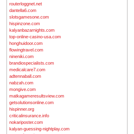
routerloggnet.net
dantella6.com
slotsgamesone.com
hispinzone.com
kalyanbazarnights.com
top-online-casino-usa.com
honghuidoor.com
flowingtravel.com
nineniki.com
brandiospecialists.com
medicalcare7.com
adtennaball.com
nabzah.com
mongive.com
matkagameresultsview.com
getsolutionsonline.com
hispinner.org
criticalinsurance.info
nokariposter.com
kalyan-guessing-nightplay.com