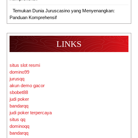
Temukan Dunia Juruscasino yang Menyenangkan:
Panduan Komprehensif
LINKS
situs slot resmi
domino99
jurusqq
akun demo gacor
sbobet88
judi poker
bandarqq
judi poker terpercaya
situs qq
dominoqq
bandarqq