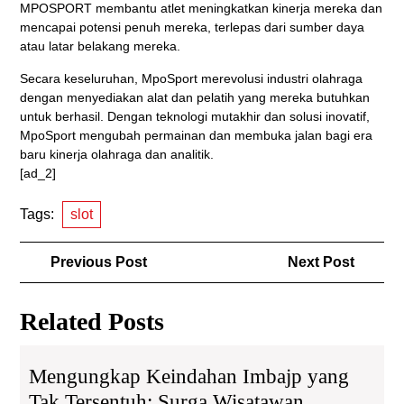
MPOSPORT membantu atlet meningkatkan kinerja mereka dan
mencapai potensi penuh mereka, terlepas dari sumber daya
atau latar belakang mereka.
Secara keseluruhan, MpoSport merevolusi industri olahraga
dengan menyediakan alat dan pelatih yang mereka butuhkan
untuk berhasil. Dengan teknologi mutakhir dan solusi inovatif,
MpoSport mengubah permainan dan membuka jalan bagi era
baru kinerja olahraga dan analitik.
[ad_2]
Tags:
slot
Post
Previous
Next
Previous Post
Next Post
navigation
Post
Post
Related Posts
Mengungkap Keindahan Imbajp yang
Tak Tersentuh: Surga Wisatawan