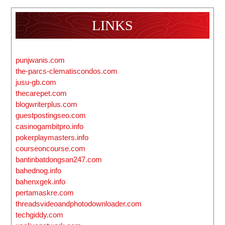
LINKS
punjwanis.com
the-parcs-clematiscondos.com
jusu-gb.com
thecarepet.com
blogwriterplus.com
guestpostingseo.com
casinogambitpro.info
pokerplaymasters.info
courseoncourse.com
bantinbatdongsan247.com
bahednog.info
bahenxgek.info
pertamaskre.com
threadsvideoandphotodownloader.com
techgiddy.com