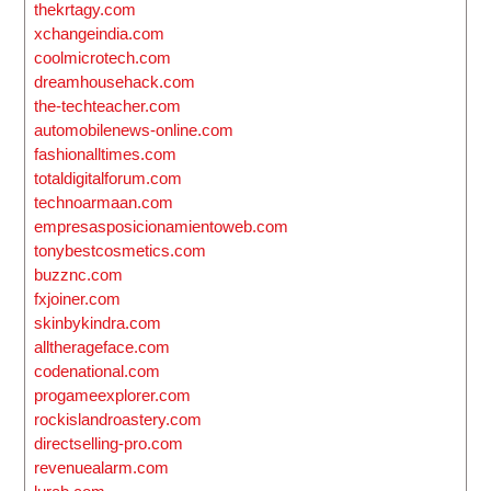
thekrtagy.com
xchangeindia.com
coolmicrotech.com
dreamhousehack.com
the-techteacher.com
automobilenews-online.com
fashionalltimes.com
totaldigitalforum.com
technoarmaan.com
empresasposicionamientoweb.com
tonybestcosmetics.com
buzznc.com
fxjoiner.com
skinbykindra.com
alltherageface.com
codenational.com
progameexplorer.com
rockislandroastery.com
directselling-pro.com
revenuealarm.com