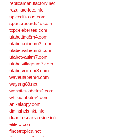
replicamanufactory.net
rezultate-loto.info
splendifulous.com
sportsrecords4u.com
topceleberites.com
ufabetting8m4.com
ufabetunionum3.com
ufabetvalueum3.com
ufabetvaultm7.com
ufabetvillageum7.com
ufabetvoicem3.com
waveufabetm4.com
wayang88.net
websiteufabetm4.com
whiteufabetm4.com
anikalappy.com
dininghelsinki.info
duanfrescariverside.info
etilerx.com
finestreplica.net