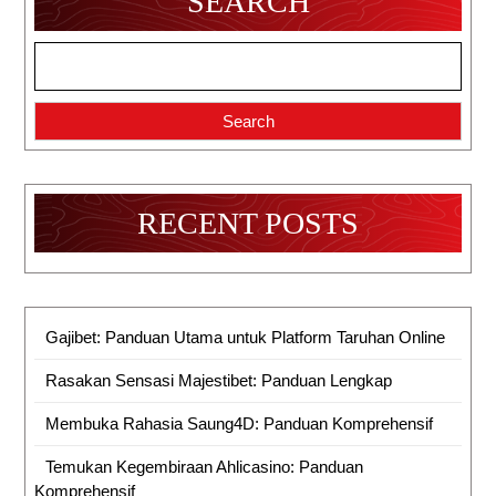
SEARCH
Search
RECENT POSTS
Gajibet: Panduan Utama untuk Platform Taruhan Online
Rasakan Sensasi Majestibet: Panduan Lengkap
Membuka Rahasia Saung4D: Panduan Komprehensif
Temukan Kegembiraan Ahlicasino: Panduan
Komprehensif