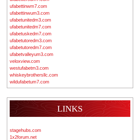
ufabettinwm7.com
ufabettinwum3.com
ufabetunitedm3.com
ufabetunitedm7.com
ufabetuskedm7.com
ufabetutoredm3.com
ufabetutoredm7.com
ufabetvalleyum3.com
veloxview.com
westufabetm3.com
whiskeybrothersllc.com
wildufabetum7.com
LINKS
stagehubs.com
1x2forum.net