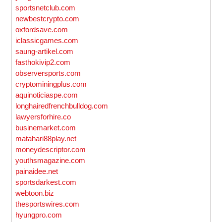
sportsnetclub.com
newbestcrypto.com
oxfordsave.com
iclassicgames.com
saung-artikel.com
fasthokivip2.com
observersports.com
cryptominingplus.com
aquinoticiaspe.com
longhairedfrenchbulldog.com
lawyersforhire.co
businemarket.com
matahari88play.net
moneydescriptor.com
youthsmagazine.com
painaidee.net
sportsdarkest.com
webtoon.biz
thesportswires.com
hyungpro.com