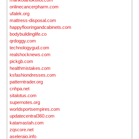
onlinecancerpharm.com
ufalek.org
mattress-disposal.com
happyflooringandcabinets.com
bodybuildinglife.co
qrdoggy.com
technologygud.com
realshocknews.com
pickgb.com
healthmistakes.com
ksfashiondresses.com
patterntrader.org
cnhpa.net
sitalotus.com
supernotes.org
worldsportsempires.com
updatecentral360.com
katamastah.com
zqscore.net
aseleraio.info