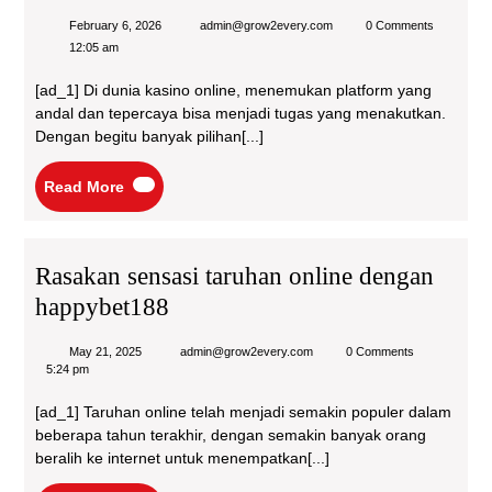
February
Jackpot168:
February 6, 2026
admin@grow2every.com
0 Comments
6,
Tiket
12:05 am
2026
Anda
Menuju
[ad_1] Di dunia kasino online, menemukan platform yang
Kesuksesan
Kasino
andal dan tepercaya bisa menjadi tugas yang menakutkan.
Online
Dengan begitu banyak pilihan[...]
Read
Read More
More
Rasakan sensasi taruhan online dengan
happybet188
May
Rasakan
May 21, 2025
admin@grow2every.com
0 Comments
21,
sensasi
5:24 pm
2025
taruhan
online
[ad_1] Taruhan online telah menjadi semakin populer dalam
dengan
beberapa tahun terakhir, dengan semakin banyak orang
happybet188
beralih ke internet untuk menempatkan[...]