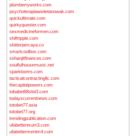
plumberryworks.com
psychoterapiawioletanowak.com
quickultimate.com
quirkyquester.com
sexmedicineformen.com
shiftripple.com
slotterpercaya.co
smartcoolbox.com
sohanjitfinances.com
soulfulhousemusic.net
sparklooms.com
tacticalcontractingllc.com
thecapitalpowers.com
tobabet88slot3.com
todayscurrentnews.com
totobet77.asia
totobet77.org
trendingpublication.com
ufabettererum3.com
ufabettermentm4.com