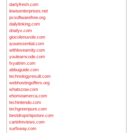
dartyfresh.com
lewisenterprises.net
pcsoftwarefree.org
dailylinking.com
dnafyx.com
giocolenuvole.com
iyouessential.com
withloveamity.com
youlearncode.com
fxyatirim.com
abbuguide.com
technologyresult.com
webhostingoffers.org
whatszow.com
ehomeamerca.com
techintendo.com
techgreenpure.com
bestdropshipstore.com
cartelreviews.com
surfsway.com