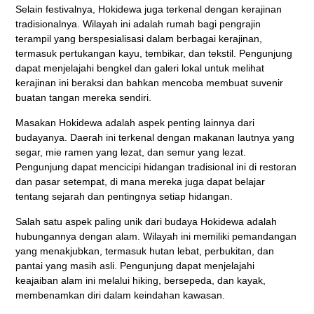
Selain festivalnya, Hokidewa juga terkenal dengan kerajinan
tradisionalnya. Wilayah ini adalah rumah bagi pengrajin
terampil yang berspesialisasi dalam berbagai kerajinan,
termasuk pertukangan kayu, tembikar, dan tekstil. Pengunjung
dapat menjelajahi bengkel dan galeri lokal untuk melihat
kerajinan ini beraksi dan bahkan mencoba membuat suvenir
buatan tangan mereka sendiri.
Masakan Hokidewa adalah aspek penting lainnya dari
budayanya. Daerah ini terkenal dengan makanan lautnya yang
segar, mie ramen yang lezat, dan semur yang lezat.
Pengunjung dapat mencicipi hidangan tradisional ini di restoran
dan pasar setempat, di mana mereka juga dapat belajar
tentang sejarah dan pentingnya setiap hidangan.
Salah satu aspek paling unik dari budaya Hokidewa adalah
hubungannya dengan alam. Wilayah ini memiliki pemandangan
yang menakjubkan, termasuk hutan lebat, perbukitan, dan
pantai yang masih asli. Pengunjung dapat menjelajahi
keajaiban alam ini melalui hiking, bersepeda, dan kayak,
membenamkan diri dalam keindahan kawasan.