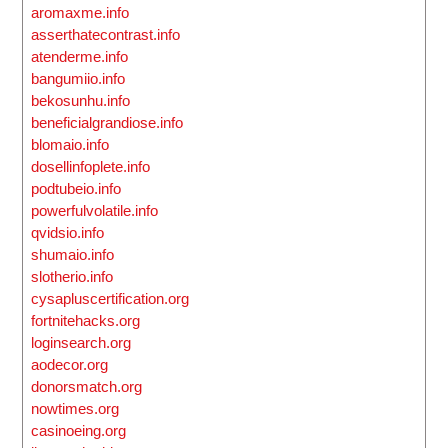
aromaxme.info
asserthatecontrast.info
atenderme.info
bangumiio.info
bekosunhu.info
beneficialgrandiose.info
blomaio.info
dosellinfoplete.info
podtubeio.info
powerfulvolatile.info
qvidsio.info
shumaio.info
slotherio.info
cysapluscertification.org
fortnitehacks.org
loginsearch.org
aodecor.org
donorsmatch.org
nowtimes.org
casinoeing.org