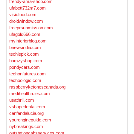
trendy-ama-shop.com
ufabett732m7.com
visiofood.com
droidwindow.com
freeprsubmission.com
ufagold666.com
myinteriorblog.com
bnewsindia.com
techiepick.com
bamzyshop.com
pondycars.com
techonfutures.com
techoologic.com
raspberryketonescanada.org
medihealthrules.com
usathrill.com
vshapedental.com
canfandalucia.org
yourengineguide.com
nybreakings.com
outstationcabsservices.com