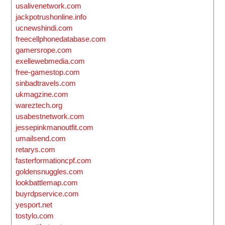
usalivenetwork.com
jackpotrushonline.info
ucnewshindi.com
freecellphonedatabase.com
gamersrope.com
exellewebmedia.com
free-gamestop.com
sinbadtravels.com
ukmagzine.com
wareztech.org
usabestnetwork.com
jessepinkmanoutfit.com
umailsend.com
retarys.com
fasterformationcpf.com
goldensnuggles.com
lookbattlemap.com
buyrdpservice.com
yesport.net
tostylo.com