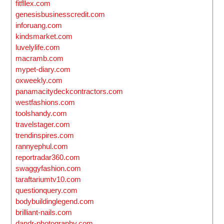
fitfllex.com
genesisbusinesscredit.com
inforuang.com
kindsmarket.com
luvelylife.com
macramb.com
mypet-diary.com
oxweekly.com
panamacitydeckcontractors.com
westfashions.com
toolshandy.com
travelstager.com
trendinspires.com
rannyephul.com
reportradar360.com
swaggyfashion.com
taraftariumtv10.com
questionquery.com
bodybuildinglegend.com
brilliant-nails.com
dandr-photography.com