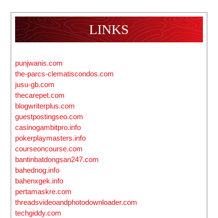
LINKS
punjwanis.com
the-parcs-clematiscondos.com
jusu-gb.com
thecarepet.com
blogwriterplus.com
guestpostingseo.com
casinogambitpro.info
pokerplaymasters.info
courseoncourse.com
bantinbatdongsan247.com
bahednog.info
bahenxgek.info
pertamaskre.com
threadsvideoandphotodownloader.com
techgiddy.com