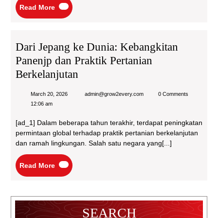
Read
Read More
More
Dari Jepang ke Dunia: Kebangkitan
Panenjp dan Praktik Pertanian
Berkelanjutan
March
Dari
March 20, 2026
admin@grow2every.com
0 Comments
20,
Jepang
12:06 am
2026
ke
Dunia:
[ad_1] Dalam beberapa tahun terakhir, terdapat peningkatan
Kebangkitan
Panenjp
permintaan global terhadap praktik pertanian berkelanjutan
dan
dan ramah lingkungan. Salah satu negara yang[...]
Praktik
Pertanian
Berkelanjutan
Read
Read More
More
SEARCH