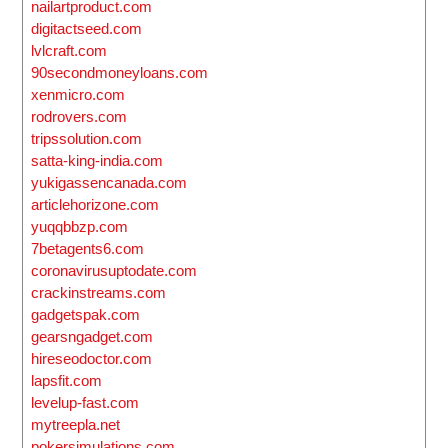
nailartproduct.com
digitactseed.com
lvlcraft.com
90secondmoneyloans.com
xenmicro.com
rodrovers.com
tripssolution.com
satta-king-india.com
yukigassencanada.com
articlehorizone.com
yuqqbbzp.com
7betagents6.com
coronavirusuptodate.com
crackinstreams.com
gadgetspak.com
gearsngadget.com
hireseodoctor.com
lapsfit.com
levelup-fast.com
mytreepla.net
pokersimulations.com