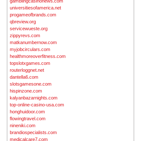
gamblingcasinonews.com
universitiesofamerica.net
progameofbrands.com
qbreview.org
servicewueste.org
zippyrevs.com
matkanumbernow.com
myjobcirculars.com
healthmoreoverfitness.com
topslotxgames.com
routerloggnet.net
dantella6.com
slotsgamesone.com
hispinzone.com
kalyanbazarnights.com
top-online-casino-usa.com
honghuidoor.com
flowingtravel.com
nineniki.com
brandiospecialists.com
medicalcare7.com