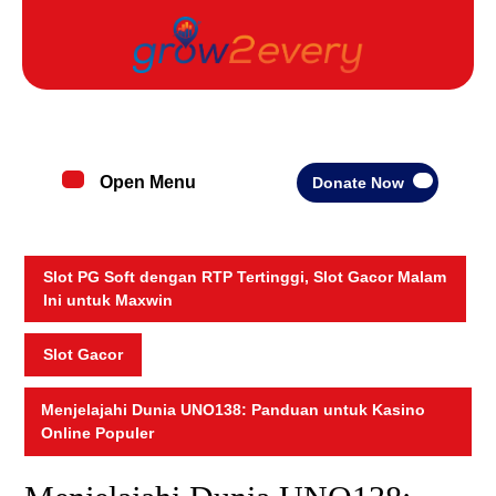
Skip
to
content
Skip
to
content
Donate
Open Menu
Donate Now
Open
Now
Menu
Slot PG Soft dengan RTP Tertinggi, Slot Gacor Malam
Ini untuk Maxwin
Slot Gacor
Menjelajahi Dunia UNO138: Panduan untuk Kasino
Online Populer