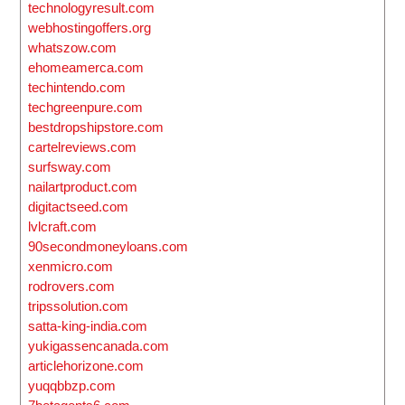
technologyresult.com
webhostingoffers.org
whatszow.com
ehomeamerca.com
techintendo.com
techgreenpure.com
bestdropshipstore.com
cartelreviews.com
surfsway.com
nailartproduct.com
digitactseed.com
lvlcraft.com
90secondmoneyloans.com
xenmicro.com
rodrovers.com
tripssolution.com
satta-king-india.com
yukigassencanada.com
articlehorizone.com
yuqqbbzp.com