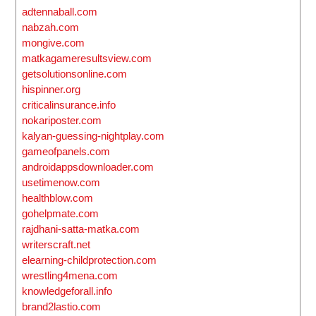
adtennaball.com
nabzah.com
mongive.com
matkagameresultsview.com
getsolutionsonline.com
hispinner.org
criticalinsurance.info
nokariposter.com
kalyan-guessing-nightplay.com
gameofpanels.com
androidappsdownloader.com
usetimenow.com
healthblow.com
gohelpmate.com
rajdhani-satta-matka.com
writerscraft.net
elearning-childprotection.com
wrestling4mena.com
knowledgeforall.info
brand2lastio.com