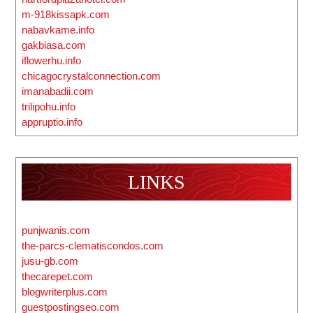
m-918kissapk.com
nabavkame.info
gakbiasa.com
iflowerhu.info
chicagocrystalconnection.com
imanabadii.com
trilipohu.info
appruptio.info
LINKS
punjwanis.com
the-parcs-clematiscondos.com
jusu-gb.com
thecarepet.com
blogwriterplus.com
guestpostingseo.com