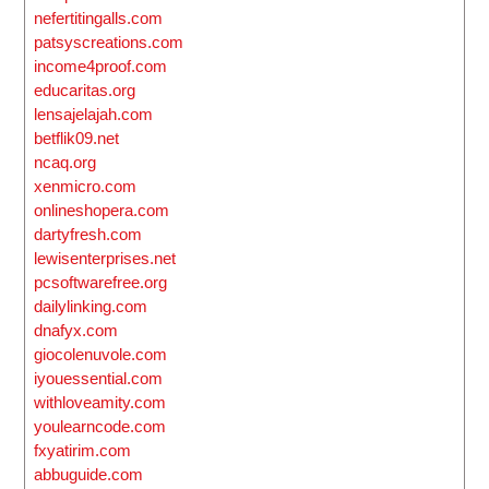
nefertitingalls.com
patsyscreations.com
income4proof.com
educaritas.org
lensajelajah.com
betflik09.net
ncaq.org
xenmicro.com
onlineshopera.com
dartyfresh.com
lewisenterprises.net
pcsoftwarefree.org
dailylinking.com
dnafyx.com
giocolenuvole.com
iyouessential.com
withloveamity.com
youlearncode.com
fxyatirim.com
abbuguide.com