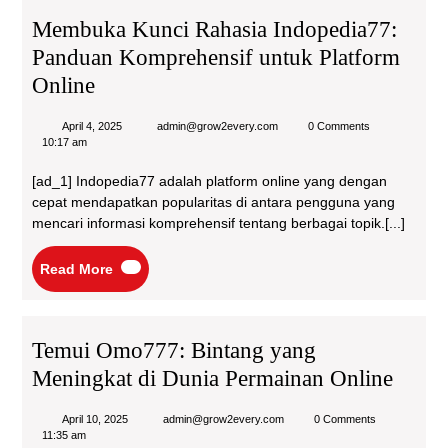
Membuka Kunci Rahasia Indopedia77:
Panduan Komprehensif untuk Platform
Online
April
Membuka
April 4, 2025
admin@grow2every.com
0 Comments
4,
Kunci
10:17 am
2025
Rahasia
Indopedia77:
[ad_1] Indopedia77 adalah platform online yang dengan
Panduan
cepat mendapatkan popularitas di antara pengguna yang
Komprehensif
untuk
mencari informasi komprehensif tentang berbagai topik.[...]
Platform
Online
Read
Read More
More
Temui Omo777: Bintang yang
Meningkat di Dunia Permainan Online
April
Temui
April 10, 2025
admin@grow2every.com
0 Comments
10,
Omo777:
11:35 am
2025
Bintang