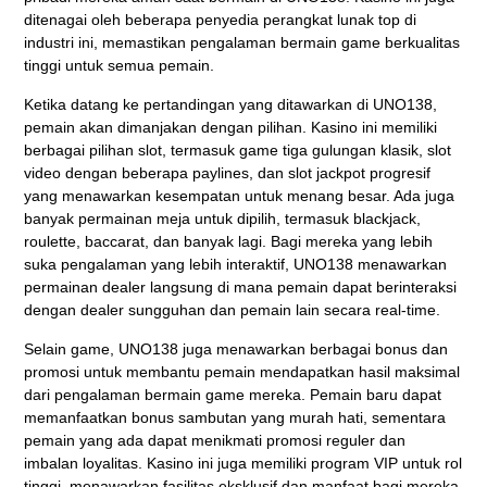
ditenagai oleh beberapa penyedia perangkat lunak top di
industri ini, memastikan pengalaman bermain game berkualitas
tinggi untuk semua pemain.
Ketika datang ke pertandingan yang ditawarkan di UNO138,
pemain akan dimanjakan dengan pilihan. Kasino ini memiliki
berbagai pilihan slot, termasuk game tiga gulungan klasik, slot
video dengan beberapa paylines, dan slot jackpot progresif
yang menawarkan kesempatan untuk menang besar. Ada juga
banyak permainan meja untuk dipilih, termasuk blackjack,
roulette, baccarat, dan banyak lagi. Bagi mereka yang lebih
suka pengalaman yang lebih interaktif, UNO138 menawarkan
permainan dealer langsung di mana pemain dapat berinteraksi
dengan dealer sungguhan dan pemain lain secara real-time.
Selain game, UNO138 juga menawarkan berbagai bonus dan
promosi untuk membantu pemain mendapatkan hasil maksimal
dari pengalaman bermain game mereka. Pemain baru dapat
memanfaatkan bonus sambutan yang murah hati, sementara
pemain yang ada dapat menikmati promosi reguler dan
imbalan loyalitas. Kasino ini juga memiliki program VIP untuk rol
tinggi, menawarkan fasilitas eksklusif dan manfaat bagi mereka