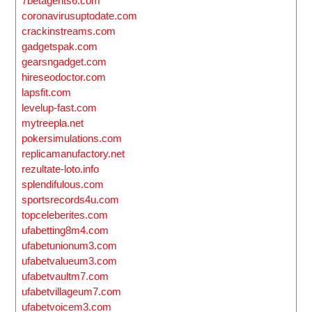
7betagents6.com
coronavirusuptodate.com
crackinstreams.com
gadgetspak.com
gearsngadget.com
hireseodoctor.com
lapsfit.com
levelup-fast.com
mytreepla.net
pokersimulations.com
replicamanufactory.net
rezultate-loto.info
splendifulous.com
sportsrecords4u.com
topceleberites.com
ufabetting8m4.com
ufabetunionum3.com
ufabetvalueum3.com
ufabetvaultm7.com
ufabetvillageum7.com
ufabetvoicem3.com