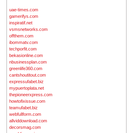
uae-times.com
gamerifys.com
inspiratif.net
vsmsnetworks.com
offthem.com
ibommatv.com
techporfit.com
bekasionline.com
nbusinessplan.com
greenlife360.com
cantshoutitout.com
expressufabet.biz
mypuertoplata.net
thepioneerxpress.com
howtofixissue.com
teamufabet.biz
webfullform.com
allviddownload.com
decorsmag.com