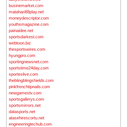
businemarket.com
matahari88play.net
moneydescriptor.com
youthsmagazine.com
painaidee.net
sportsdarkest.com
webtoon.biz
thesportswires.com
hyungpro.com
sportingnewsnet.com
sportstime24day.com
sporteslive.com
theblingblingshields.com
pinkfrenchtipnails.com
newgamestv.com
sportsgallerys.com
sportsmirrors.net
datasports.net
atasehirescortu.net
engineeringtechub.com