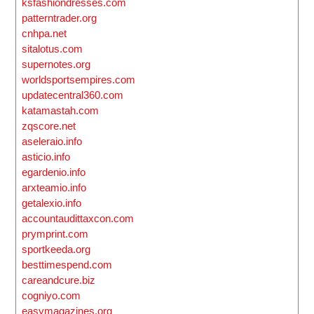
ksfashiondresses.com
patterntrader.org
cnhpa.net
sitalotus.com
supernotes.org
worldsportsempires.com
updatecentral360.com
katamastah.com
zqscore.net
aseleraio.info
asticio.info
egardenio.info
arxteamio.info
getalexio.info
accountaudittaxcon.com
prymprint.com
sportkeeda.org
besttimespend.com
careandcure.biz
cogniyo.com
easymagazines.org