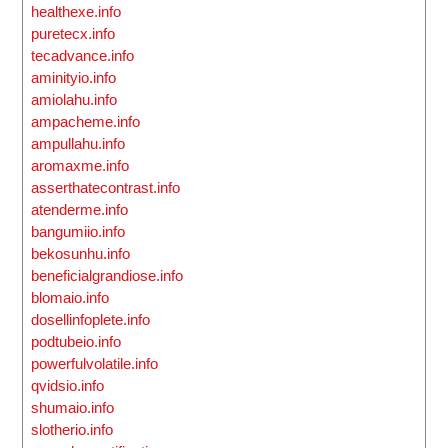
healthexe.info
puretecx.info
tecadvance.info
aminityio.info
amiolahu.info
ampacheme.info
ampullahu.info
aromaxme.info
asserthatecontrast.info
atenderme.info
bangumiio.info
bekosunhu.info
beneficialgrandiose.info
blomaio.info
dosellinfoplete.info
podtubeio.info
powerfulvolatile.info
qvidsio.info
shumaio.info
slotherio.info