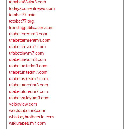
tobabet88slot3.com
todayscurrentnews.com
totobet77.asia
totobet77.org
trendingpublication.com
ufabettererum3.com
ufabettermentm4.com
ufabettersum7.com
ufabettinwm7.com
ufabettinwum3.com
ufabetunitedm3.com
ufabetunitedm7.com
ufabetuskedm7.com
ufabetutoredm3.com
ufabetutoredm7.com
ufabetvalleyum3.com
veloxview.com
westufabetm3.com
whiskeybrothersllc.com
wildufabetum7.com