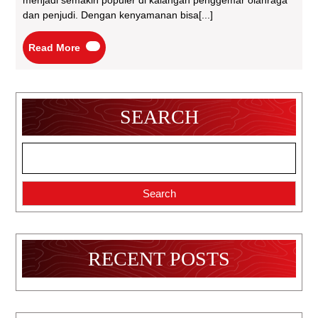
menjadi semakin populer di kalangan penggemar olahraga
baru
dan penjudi. Dengan kenyamanan bisa[...]
dalam
taruhan
online
Read
Read More
More
SEARCH
Search
RECENT POSTS