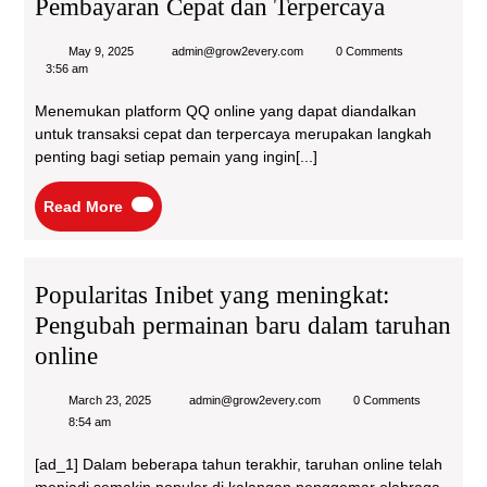
Pembayaran Cepat dan Terpercaya
May
Situs
May 9, 2025
admin@grow2every.com
0 Comments
9,
Asikqq
3:56 am
2025
–
Panduan
Menemukan platform QQ online yang dapat diandalkan
Menemukan
untuk transaksi cepat dan terpercaya merupakan langkah
QQ
Online
penting bagi setiap pemain yang ingin[...]
yang
Menawarkan
Read
Pembayaran
Read More
Cepat
More
dan
Terpercaya
Popularitas Inibet yang meningkat:
Pengubah permainan baru dalam taruhan
online
March
Popularitas
March 23, 2025
admin@grow2every.com
0 Comments
23,
Inibet
8:54 am
2025
yang
meningkat:
[ad_1] Dalam beberapa tahun terakhir, taruhan online telah
Pengubah
permainan