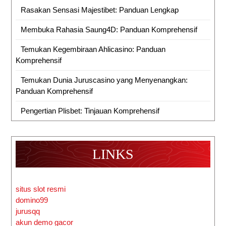
Rasakan Sensasi Majestibet: Panduan Lengkap
Membuka Rahasia Saung4D: Panduan Komprehensif
Temukan Kegembiraan Ahlicasino: Panduan
Komprehensif
Temukan Dunia Juruscasino yang Menyenangkan:
Panduan Komprehensif
Pengertian Plisbet: Tinjauan Komprehensif
LINKS
situs slot resmi
domino99
jurusqq
akun demo gacor