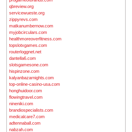
qbreview.org
servicewueste.org
zippyrevs.com
matkanumbernow.com
myjobcirculars.com
healthmoreoverfitness.com
topslotxgames.com
routerloggnet.net
dantella6.com
slotsgamesone.com
hispinzone.com
kalyanbazarnights.com
top-online-casino-usa.com
honghuidoor.com
flowingtravel.com
nineniki.com
brandiospecialists.com
medicalcare7.com
adtennaball.com
nabzah.com