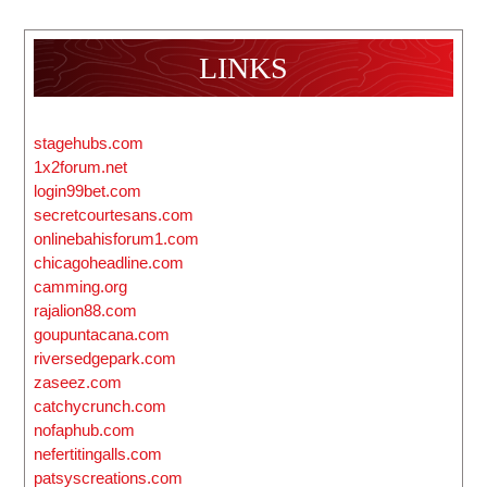
LINKS
stagehubs.com
1x2forum.net
login99bet.com
secretcourtesans.com
onlinebahisforum1.com
chicagoheadline.com
camming.org
rajalion88.com
goupuntacana.com
riversedgepark.com
zaseez.com
catchycrunch.com
nofaphub.com
nefertitingalls.com
patsyscreations.com