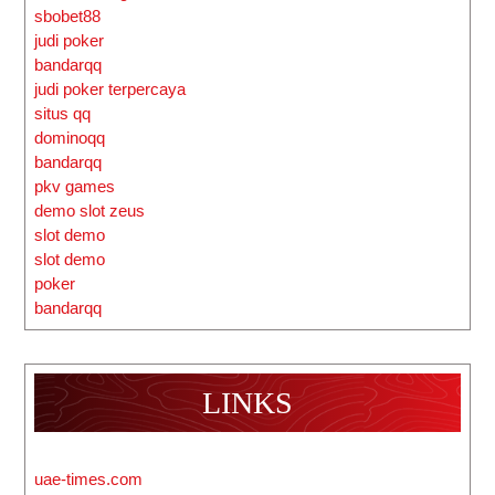
sbobet88
judi poker
bandarqq
judi poker terpercaya
situs qq
dominoqq
bandarqq
pkv games
demo slot zeus
slot demo
slot demo
poker
bandarqq
LINKS
uae-times.com