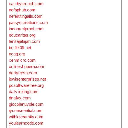
catchycrunch.com
nofaphub.com
nefertitingalls.com
patsyscreations.com
income4proof.com
educaritas.org
lensajelajah.com
betflik09.net
ncaq.org
xenmicro.com
onlineshopera.com
dartyfresh.com
lewisenterprises.net
pcsoftwarefree.org
dailylinking.com
dnafyx.com
giocolenuvole.com
iyouessential.com
withloveamity.com
youlearncode.com