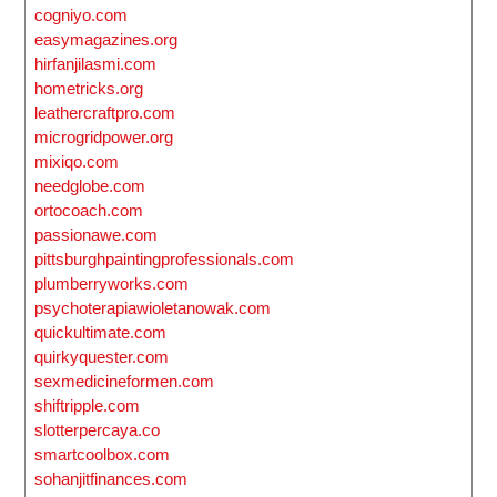
cogniyo.com
easymagazines.org
hirfanjilasmi.com
hometricks.org
leathercraftpro.com
microgridpower.org
mixiqo.com
needglobe.com
ortocoach.com
passionawe.com
pittsburghpaintingprofessionals.com
plumberryworks.com
psychoterapiawioletanowak.com
quickultimate.com
quirkyquester.com
sexmedicineformen.com
shiftripple.com
slotterpercaya.co
smartcoolbox.com
sohanjitfinances.com