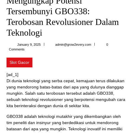
Mengungkap Potensi
Tersembunyi GBO338:
Terobosan Revolusioner Dalam
Teknologi
admin@grow2every.com
January 9, 2025
admin@grow2every.com
0
Comments
Slot Gacor
[ad_1]
Di dunia teknologi yang serba cepat, kemajuan terus dilakukan
yang mendorong batas-batas dari apa yang dulunya dianggap
mungkin. Salah satu terobosan tersebut adalah GBO338,
sebuah teknologi revolusioner yang berpotensi mengubah cara
kita berinteraksi dengan dunia di sekitar kita.
GBO338 adalah teknologi mutakhir yang dikembangkan oleh
tim peneliti dan insinyur yang berdedikasi untuk mendorong
batasan dari apa yang mungkin. Teknologi inovatif ini memiliki