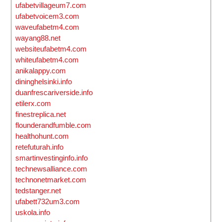
ufabetvillageum7.com
ufabetvoicem3.com
waveufabetm4.com
wayang88.net
websiteufabetm4.com
whiteufabetm4.com
anikalappy.com
dininghelsinki.info
duanfrescariverside.info
etilerx.com
finestreplica.net
flounderandfumble.com
healthohunt.com
retefuturah.info
smartinvestinginfo.info
technewsalliance.com
technonetmarket.com
tedstanger.net
ufabett732um3.com
uskola.info