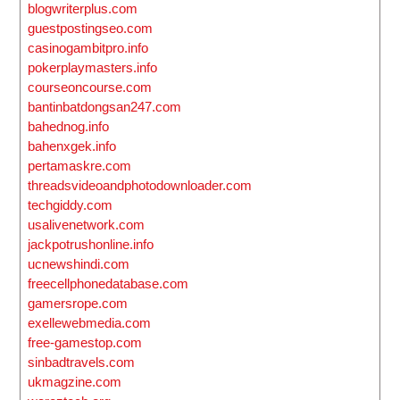
blogwriterplus.com
guestpostingseo.com
casinogambitpro.info
pokerplaymasters.info
courseoncourse.com
bantinbatdongsan247.com
bahednog.info
bahenxgek.info
pertamaskre.com
threadsvideoandphotodownloader.com
techgiddy.com
usalivenetwork.com
jackpotrushonline.info
ucnewshindi.com
freecellphonedatabase.com
gamersrope.com
exellewebmedia.com
free-gamestop.com
sinbadtravels.com
ukmagzine.com