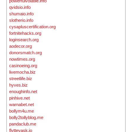
powerfulvolatile.info
qvidsio.info
shumaio.info
slotherio.info
cysapluscertification.org
fortnitehacks.org
loginsearch.org
aodecor.org
donorsmatch.org
nowtimes.org
casinoeing.org
livemocha.biz
streetlife.biz
hyves.biz
enoughinfo.net
pinhive.net
warnabet.net
bollym4u.me
bolly2tollyblog.me
pandaclub.me
flyttevask.io