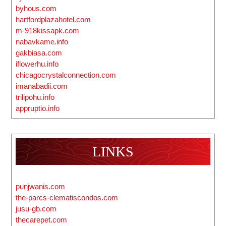
byhous.com
hartfordplazahotel.com
m-918kissapk.com
nabavkame.info
gakbiasa.com
iflowerhu.info
chicagocrystalconnection.com
imanabadii.com
trilipohu.info
appruptio.info
LINKS
punjwanis.com
the-parcs-clematiscondos.com
jusu-gb.com
thecarepet.com