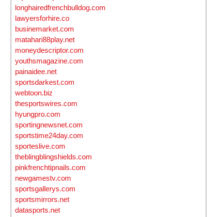
longhairedfrenchbulldog.com
lawyersforhire.co
businemarket.com
matahari88play.net
moneydescriptor.com
youthsmagazine.com
painaidee.net
sportsdarkest.com
webtoon.biz
thesportswires.com
hyungpro.com
sportingnewsnet.com
sportstime24day.com
sporteslive.com
theblingblingshields.com
pinkfrenchtipnails.com
newgamestv.com
sportsgallerys.com
sportsmirrors.net
datasports.net