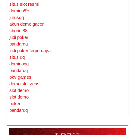
situs slot resmi
domino99
jurusqq
akun demo gacor
sbobet88
judi poker
bandarqq
judi poker terpercaya
situs qq
dominoqq
bandarqq
pkv games
demo slot zeus
slot demo
slot demo
poker
bandarqq