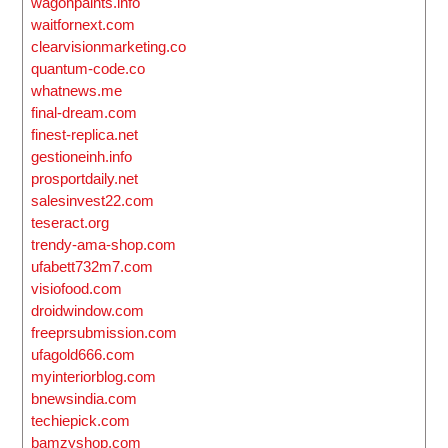
wagonpaints.info
waitfornext.com
clearvisionmarketing.co
quantum-code.co
whatnews.me
final-dream.com
finest-replica.net
gestioneinh.info
prosportdaily.net
salesinvest22.com
teseract.org
trendy-ama-shop.com
ufabett732m7.com
visiofood.com
droidwindow.com
freeprsubmission.com
ufagold666.com
myinteriorblog.com
bnewsindia.com
techiepick.com
bamzyshop.com