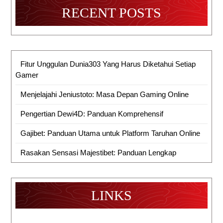
RECENT POSTS
Fitur Unggulan Dunia303 Yang Harus Diketahui Setiap
Gamer
Menjelajahi Jeniustoto: Masa Depan Gaming Online
Pengertian Dewi4D: Panduan Komprehensif
Gajibet: Panduan Utama untuk Platform Taruhan Online
Rasakan Sensasi Majestibet: Panduan Lengkap
LINKS