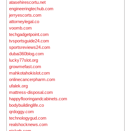
atasehirescortu.net
engineeringtechub.com
jerryescorts.com
attorneylegal.co
voomb.com
techgadgetpoint.com
tvsportsguide24.com
sportsreviews24.com
dubai360blog.com
lucky77slot.org
growmefast.com
mahkotahokislot.com
onlinecancerpharm.com
ufalek.org
mattress-disposal.com
happyflooringandcabinets.com
bodybuildinglife.co
qrdoggy.com
technologygud.com
realshocknews.com
pickgb.com