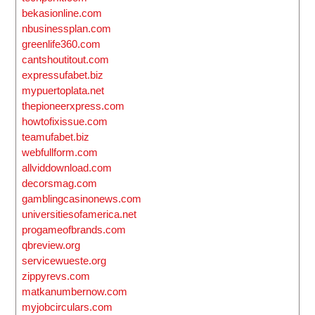
bekasionline.com
nbusinessplan.com
greenlife360.com
cantshoutitout.com
expressufabet.biz
mypuertoplata.net
thepioneerxpress.com
howtofixissue.com
teamufabet.biz
webfullform.com
allviddownload.com
decorsmag.com
gamblingcasinonews.com
universitiesofamerica.net
progameofbrands.com
qbreview.org
servicewueste.org
zippyrevs.com
matkanumbernow.com
myjobcirculars.com