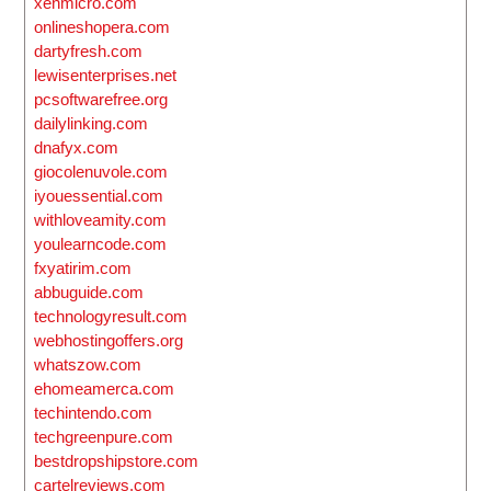
xenmicro.com
onlineshopera.com
dartyfresh.com
lewisenterprises.net
pcsoftwarefree.org
dailylinking.com
dnafyx.com
giocolenuvole.com
iyouessential.com
withloveamity.com
youlearncode.com
fxyatirim.com
abbuguide.com
technologyresult.com
webhostingoffers.org
whatszow.com
ehomeamerca.com
techintendo.com
techgreenpure.com
bestdropshipstore.com
cartelreviews.com