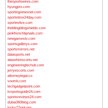
thesportswires.com
hyungpro.com
sportingnewsnet.com
sportstime24day.com
sporteslive.com
theblingblingshields.com
pinkfrenchtipnails.com
newgamestv.com
sportsgallerys.com
sportsmirrors.net
datasports.net
atasehirescortu.net
engineeringtechub.com
jerryescorts.com
attorneylegal.co
voomb.com
techgadgetpoint.com
tvsportsguide24.com
sportsreviews24.com
dubai360blog.com
lucky77slot.org