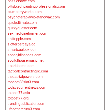
passionawe.com
pittsburghpaintingprofessionals.com
plumberryworks.com
psychoterapiawioletanowak.com
quickultimate.com
quirkyquester.com
sexmedicineformen.com
shiftripple.com
slotterpercaya.co
smartcoolbox.com
sohanjitfinances.com
soulfulhousemusic.net
sparklooms.com
tacticalcontractingllc.com
thecapitalpowers.com
tobabet88slot3.com
todayscurrentnews.com
totobet77.asia
totobet77.org
trendingpublication.com
ufabettererum3.com