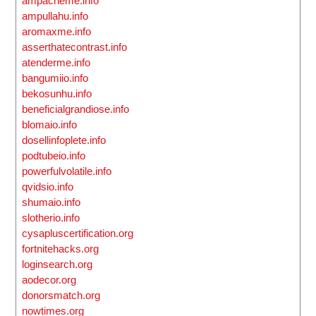
ampacheme.info
ampullahu.info
aromaxme.info
asserthatecontrast.info
atenderme.info
bangumiio.info
bekosunhu.info
beneficialgrandiose.info
blomaio.info
dosellinfoplete.info
podtubeio.info
powerfulvolatile.info
qvidsio.info
shumaio.info
slotherio.info
cysapluscertification.org
fortnitehacks.org
loginsearch.org
aodecor.org
donorsmatch.org
nowtimes.org