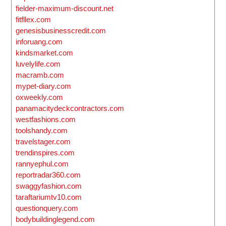
fielder-maximum-discount.net
fitfllex.com
genesisbusinesscredit.com
inforuang.com
kindsmarket.com
luvelylife.com
macramb.com
mypet-diary.com
oxweekly.com
panamacitydeckcontractors.com
westfashions.com
toolshandy.com
travelstager.com
trendinspires.com
rannyephul.com
reportradar360.com
swaggyfashion.com
taraftariumtv10.com
questionquery.com
bodybuildinglegend.com