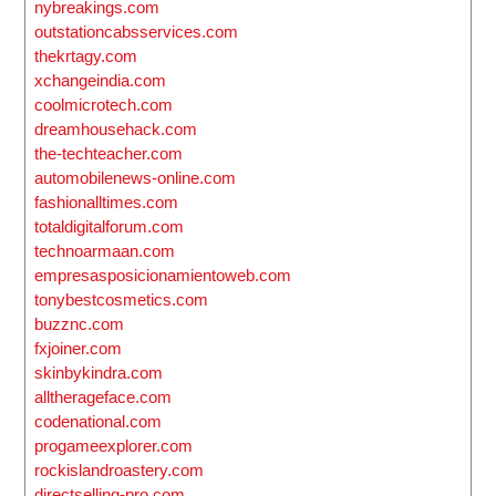
nybreakings.com
outstationcabsservices.com
thekrtagy.com
xchangeindia.com
coolmicrotech.com
dreamhousehack.com
the-techteacher.com
automobilenews-online.com
fashionalltimes.com
totaldigitalforum.com
technoarmaan.com
empresasposicionamientoweb.com
tonybestcosmetics.com
buzznc.com
fxjoiner.com
skinbykindra.com
alltherageface.com
codenational.com
progameexplorer.com
rockislandroastery.com
directselling-pro.com