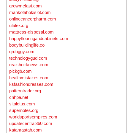
growmefast.com
mahkotahokislot.com
onlinecancerpharm.com
ufalek.org
mattress-disposal.com
happyflooringandcabinets.com
bodybuildinglife.co
qrdoggy.com
technologygud.com
realshocknews.com
pickgb.com
healthmistakes.com
ksfashiondresses.com
patterntrader.org
cnhpa.net
sitalotus.com
supernotes.org
worldsportsempires.com
updatecentral360.com
katamastah.com