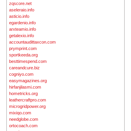
zqscore.net
aseleraio.info
asticio.info
egardenio.info
arxteamio.info
getalexio.info
accountaudittaxcon.com
prymprint.com
sportkeeda.org
besttimespend.com
careandcure.biz
cogniyo.com
easymagazines.org
hirfanjilasmi.com
hometricks.org
leathercraftpro.com
microgridpower.org
mixiqo.com
needglobe.com
ortocoach.com