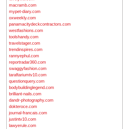
macramb.com
mypet-diary.com
oxweekly.com
panamacitydeckcontractors.com
westfashions.com
toolshandy.com
travelstager.com
trendinspires.com
rannyephul.com
reportradar360.com
swaggyfashion.com
taraftariumtv10.com
questionquery.com
bodybuildinglegend.com
brilliant-nails.com
dandr-photography.com
dokteroce.com
journal-francais.com
justintv10.com
lawyerule.com