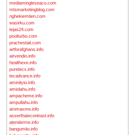
mediamingleseaco.com
mtsmarketingblog.com
nghekiemtien.com
wasirku.com
tejas24.com
poolturbo.com
prachestait.com
artforafghans.info
airvendio.info
healthexe.info
puretecx.info
tecadvance.info
aminityio.info
amiolahu.info
ampacheme.info
ampullahu.info
aromaxme.info
asserthatecontrast.info
atenderme.info
bangumiio.info