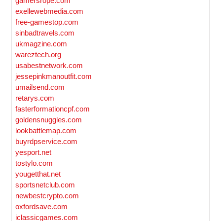
gamersrope.com
exellewebmedia.com
free-gamestop.com
sinbadtravels.com
ukmagzine.com
wareztech.org
usabestnetwork.com
jessepinkmanoutfit.com
umailsend.com
retarys.com
fasterformationcpf.com
goldensnuggles.com
lookbattlemap.com
buyrdpservice.com
yesport.net
tostylo.com
yougetthat.net
sportsnetclub.com
newbestcrypto.com
oxfordsave.com
iclassicgames.com