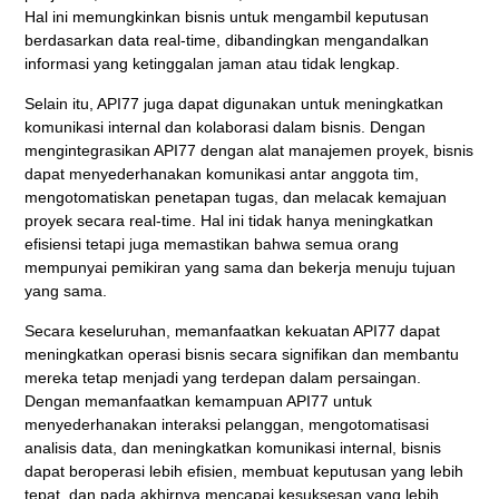
Hal ini memungkinkan bisnis untuk mengambil keputusan
berdasarkan data real-time, dibandingkan mengandalkan
informasi yang ketinggalan jaman atau tidak lengkap.
Selain itu, API77 juga dapat digunakan untuk meningkatkan
komunikasi internal dan kolaborasi dalam bisnis. Dengan
mengintegrasikan API77 dengan alat manajemen proyek, bisnis
dapat menyederhanakan komunikasi antar anggota tim,
mengotomatiskan penetapan tugas, dan melacak kemajuan
proyek secara real-time. Hal ini tidak hanya meningkatkan
efisiensi tetapi juga memastikan bahwa semua orang
mempunyai pemikiran yang sama dan bekerja menuju tujuan
yang sama.
Secara keseluruhan, memanfaatkan kekuatan API77 dapat
meningkatkan operasi bisnis secara signifikan dan membantu
mereka tetap menjadi yang terdepan dalam persaingan.
Dengan memanfaatkan kemampuan API77 untuk
menyederhanakan interaksi pelanggan, mengotomatisasi
analisis data, dan meningkatkan komunikasi internal, bisnis
dapat beroperasi lebih efisien, membuat keputusan yang lebih
tepat, dan pada akhirnya mencapai kesuksesan yang lebih