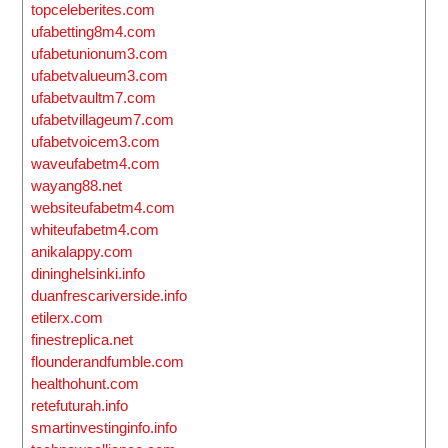
topceleberites.com
ufabetting8m4.com
ufabetunionum3.com
ufabetvalueum3.com
ufabetvaultm7.com
ufabetvillageum7.com
ufabetvoicem3.com
waveufabetm4.com
wayang88.net
websiteufabetm4.com
whiteufabetm4.com
anikalappy.com
dininghelsinki.info
duanfrescariverside.info
etilerx.com
finestreplica.net
flounderandfumble.com
healthohunt.com
retefuturah.info
smartinvestinginfo.info