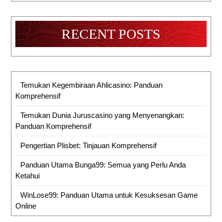
RECENT POSTS
Temukan Kegembiraan Ahlicasino: Panduan
Komprehensif
Temukan Dunia Juruscasino yang Menyenangkan:
Panduan Komprehensif
Pengertian Plisbet: Tinjauan Komprehensif
Panduan Utama Bunga99: Semua yang Perlu Anda
Ketahui
WinLose99: Panduan Utama untuk Kesuksesan Game
Online