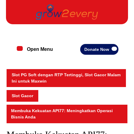
Skip
to
content
Skip
to
content
Donate
Open Menu
Donate Now
Open
Now
Menu
Slot PG Soft dengan RTP Tertinggi, Slot Gacor Malam
Ini untuk Maxwin
Slot Gacor
Membuka Kekuatan API77: Meningkatkan Operasi
Bisnis Anda