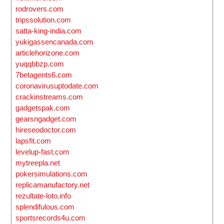
rodrovers.com
tripssolution.com
satta-king-india.com
yukigassencanada.com
articlehorizone.com
yuqqbbzp.com
7betagents6.com
coronavirusuptodate.com
crackinstreams.com
gadgetspak.com
gearsngadget.com
hireseodoctor.com
lapsfit.com
levelup-fast.com
mytreepla.net
pokersimulations.com
replicamanufactory.net
rezultate-loto.info
splendifulous.com
sportsrecords4u.com