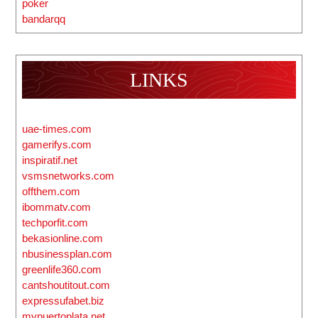
poker
bandarqq
LINKS
uae-times.com
gamerifys.com
inspiratif.net
vsmsnetworks.com
offthem.com
ibommatv.com
techporfit.com
bekasionline.com
nbusinessplan.com
greenlife360.com
cantshoutitout.com
expressufabet.biz
mypuertoplata.net