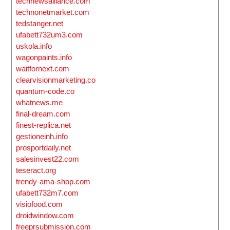
technewsalliance.com
technonetmarket.com
tedstanger.net
ufabett732um3.com
uskola.info
wagonpaints.info
waitfornext.com
clearvisionmarketing.co
quantum-code.co
whatnews.me
final-dream.com
finest-replica.net
gestioneinh.info
prosportdaily.net
salesinvest22.com
teseract.org
trendy-ama-shop.com
ufabett732m7.com
visiofood.com
droidwindow.com
freeprsubmission.com