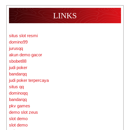
LINKS
situs slot resmi
domino99
jurusqq
akun demo gacor
sbobet88
judi poker
bandarqq
judi poker terpercaya
situs qq
dominoqq
bandarqq
pkv games
demo slot zeus
slot demo
slot demo