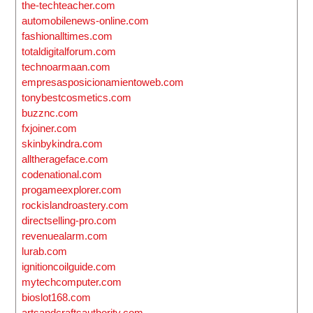
the-techteacher.com
automobilenews-online.com
fashionalltimes.com
totaldigitalforum.com
technoarmaan.com
empresasposicionamientoweb.com
tonybestcosmetics.com
buzznc.com
fxjoiner.com
skinbykindra.com
alltherageface.com
codenational.com
progameexplorer.com
rockislandroastery.com
directselling-pro.com
revenuealarm.com
lurab.com
ignitioncoilguide.com
mytechcomputer.com
bioslot168.com
artsandcraftsauthority.com