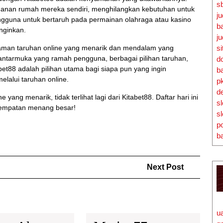
s
anan rumah mereka sendiri, menghilangkan kebutuhan untuk
ju
ngguna untuk bertaruh pada permainan olahraga atau kasino
b
nginkan.
j
aman taruhan online yang menarik dan mendalam yang
si
antarmuka yang ramah pengguna, berbagai pilihan taruhan,
d
bet88 adalah pilihan utama bagi siapa pun yang ingin
b
alui taruhan online.
p
d
yang menarik, tidak terlihat lagi dari Kitabet88. Daftar hari ini
s
sempatan menang besar!
s
p
b
Next
Next Post
Post
u