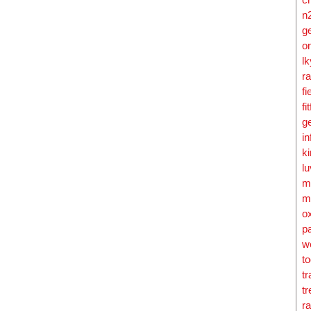
n
g
o
l
ra
f
fi
g
i
k
lu
m
m
o
p
w
t
t
t
r