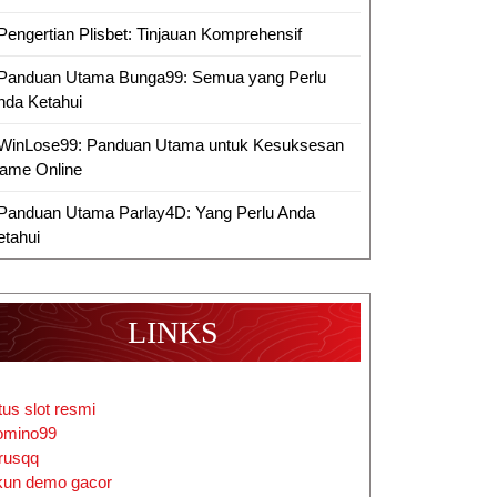
Pengertian Plisbet: Tinjauan Komprehensif
Panduan Utama Bunga99: Semua yang Perlu
nda Ketahui
WinLose99: Panduan Utama untuk Kesuksesan
ame Online
Panduan Utama Parlay4D: Yang Perlu Anda
etahui
LINKS
tus slot resmi
omino99
urusqq
kun demo gacor