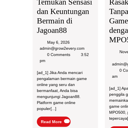
Temukan Sensasi
Rasak
dan Keuntungan
Tanpa
Bermain di
Game
Jagoan88
denga
MPO
May
May 6, 2026
6,
Temukan
admin@grow2every.com
Nov
2026
Sensasi
0 Comments
3:52
dan
pm
admin@g
Keuntungan
0 C
Bermain
[ad_1] Jika Anda mencari
am
di
pengalaman bermain game
Jagoan88
online yang seru dan
[ad_1] Ap
bermanfaat, Anda bisa
penggila 
mengunjungi Jagoan88.
memainka
Platform game online
game onli
populer[...]
MPO500, p
tepercaya[.
Read
Read More
More