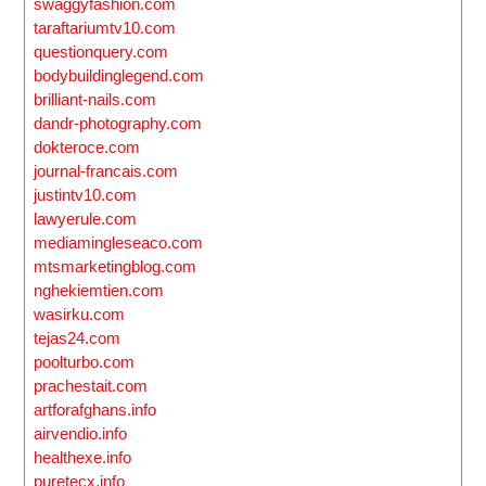
swaggyfashion.com
taraftariumtv10.com
questionquery.com
bodybuildinglegend.com
brilliant-nails.com
dandr-photography.com
dokteroce.com
journal-francais.com
justintv10.com
lawyerule.com
mediamingleseaco.com
mtsmarketingblog.com
nghekiemtien.com
wasirku.com
tejas24.com
poolturbo.com
prachestait.com
artforafghans.info
airvendio.info
healthexe.info
puretecx.info