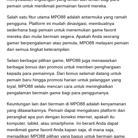
pemain untuk menikmati permainan favorit mereka.
Salah satu fitur utama MPO88 adalah antarmuka yang ramah
pengguna. Platform ini mudah dinavigasi, membuatnya
sederhana bagi pemain untuk menemukan game favorit
mereka dan mulai bermain segera. Apakah Anda seorang
gamer berpengalaman atau pemula, MPO88 melayani pemain
dari semua tingkat keterampilan.
Selain berbagai pilihan game, MPO88 juga menawarkan
berbagai bonus dan promosi untuk memberi penghargaan
kepada para pemainnya. Dari bonus selamat datang untuk
pemain baru hingga promosi harian untuk pelanggan yang
loyal, MPO88 selalu mencari cara untuk meningkatkan
pengalaman bermain game bagi para penggunanya.
Keuntungan lain dari bermain di MPO88 adalah kenyamanan
yang ditawarkannya. Pemain dapat mengakses platform dari
perangkat apa pun dengan koneksi internet, apakah itu
komputer, tablet, atau smartphone. Ini berarti Anda dapat
menikmati game favorit Anda kapan saja, di mana saja,
menjadikan MPO88 pilihan yang bagus untuk bermain game.