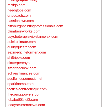
mixiqo.com
needglobe.com
ortocoach.com
passionawe.com
pittsburghpaintingprofessionals.com
plumberryworks.com
psychoterapiawioletanowak.com
quickultimate.com
quirkyquester.com
sexmedicineformen.com
shiftripple.com
slotterpercaya.co
smartcoolbox.com
sohanjitfinances.com
soulfulhousemusic.net
sparklooms.com
tacticalcontractingllc.com
thecapitalpowers.com
tobabet88slot3.com
todayscurrentnews.com