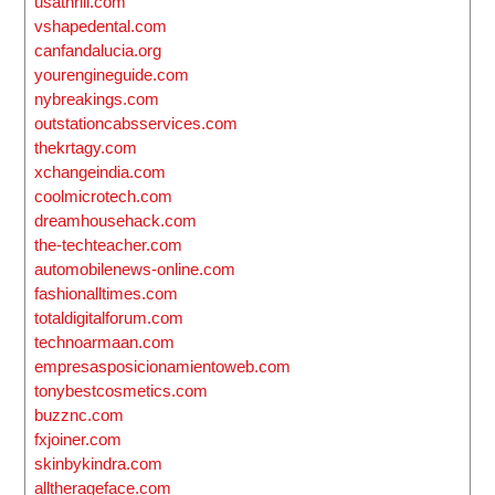
usathrill.com
vshapedental.com
canfandalucia.org
yourengineguide.com
nybreakings.com
outstationcabsservices.com
thekrtagy.com
xchangeindia.com
coolmicrotech.com
dreamhousehack.com
the-techteacher.com
automobilenews-online.com
fashionalltimes.com
totaldigitalforum.com
technoarmaan.com
empresasposicionamientoweb.com
tonybestcosmetics.com
buzznc.com
fxjoiner.com
skinbykindra.com
alltherageface.com