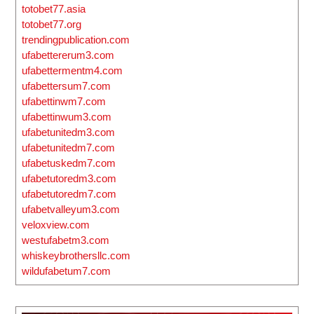
totobet77.asia
totobet77.org
trendingpublication.com
ufabettererum3.com
ufabettermentm4.com
ufabettersum7.com
ufabettinwm7.com
ufabettinwum3.com
ufabetunitedm3.com
ufabetunitedm7.com
ufabetuskedm7.com
ufabetutoredm3.com
ufabetutoredm7.com
ufabetvalleyum3.com
veloxview.com
westufabetm3.com
whiskeybrothersllc.com
wildufabetum7.com