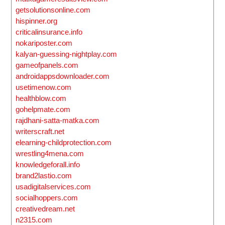
getsolutionsonline.com
hispinner.org
criticalinsurance.info
nokariposter.com
kalyan-guessing-nightplay.com
gameofpanels.com
androidappsdownloader.com
usetimenow.com
healthblow.com
gohelpmate.com
rajdhani-satta-matka.com
writerscraft.net
elearning-childprotection.com
wrestling4mena.com
knowledgeforall.info
brand2lastio.com
usadigitalservices.com
socialhoppers.com
creativedream.net
n2315.com