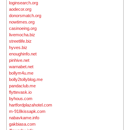
loginsearch.org
aodecor.org
donorsmatch.org
nowtimes.org
casinoeing.org
livemocha.biz
streetlife.biz
hyves.biz
enoughinfo.net
pinhive.net
warnabet.net
bollym4u.me
bolly2tollyblog.me
pandaclub.me
flyttevask.io
byhous.com
hartfordplazahotel.com
m-918kissapk.com
nabavkame.info
gakbiasa.com