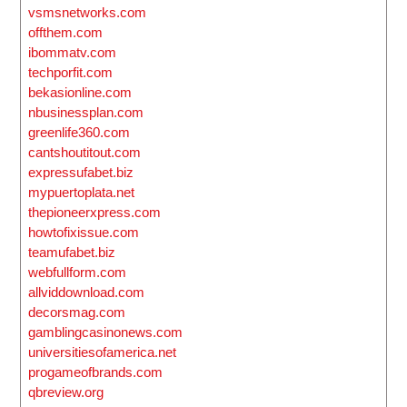
vsmsnetworks.com
offthem.com
ibommatv.com
techporfit.com
bekasionline.com
nbusinessplan.com
greenlife360.com
cantshoutitout.com
expressufabet.biz
mypuertoplata.net
thepioneerxpress.com
howtofixissue.com
teamufabet.biz
webfullform.com
allviddownload.com
decorsmag.com
gamblingcasinonews.com
universitiesofamerica.net
progameofbrands.com
qbreview.org