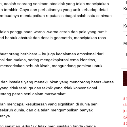
n, adalah seorang seniman otodidak yang telah menciptakan
K
 terakhir. Gaya dan perhatiannya yang unik terhadap detail
, membuatnya mendapatkan reputasi sebagai salah satu seniman
K
dalah penggunaan warna -warna cerah dan pola yang rumit.
i bentuk abstrak dan desain geometris, menciptakan rasa
M
uat orang berbicara – itu juga kedalaman emosional dari
si dan makna, sering mengeksplorasi tema identitas,
ya menceritakan sebuah kisah, mengundang pemirsa untuk
ng dan instalasi yang menakjubkan yang mendorong batas -batas
yang tidak terduga dan teknik yang tidak konvensional
entang peran seni dalam masyarakat.
si
 telah mencapai kesuksesan yang signifikan di dunia seni.
d
i seluruh dunia, dan dia telah mengumpulkan banyak
j
utnya.
a
s
ng seniman, Artis777 tidak menunjukkan tanda -tanda