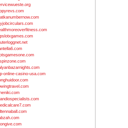
ervicewueste.org
ippyrevs.com
atkanumbernow.com
yjobcirculars.com
ealthmoreoverfitness.com
opslotxgames.com
uterloggnet.net
antella6.com
lotsgamesone.com
ispinzone.com
alyanbazarnights.com
op-online-casino-usa.com
onghuidoor.com
lowingtravel.com
ineniki.com
randiospecialists.com
edicalcare7.com
dtennaball.com
abzah.com
ongive.com