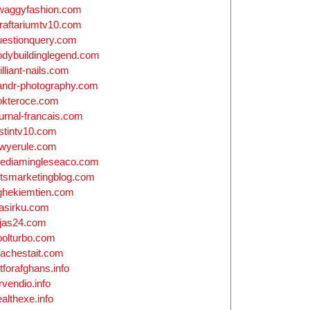
waggyfashion.com
araftariumtv10.com
uestionquery.com
odybuildinglegend.com
illiant-nails.com
andr-photography.com
okteroce.com
ournal-francais.com
ustintv10.com
awyerule.com
ediamingleseaco.com
tsmarketingblog.com
ghekiemtien.com
asirku.com
ejas24.com
oolturbo.com
rachestait.com
tforafghans.info
rvendio.info
althexe.info