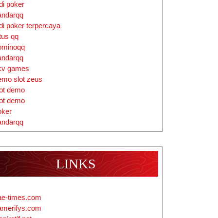
di poker
andarqq
udi poker terpercaya
tus qq
ominoqq
andarqq
kv games
emo slot zeus
lot demo
lot demo
oker
andarqq
LINKS
ae-times.com
amerifys.com