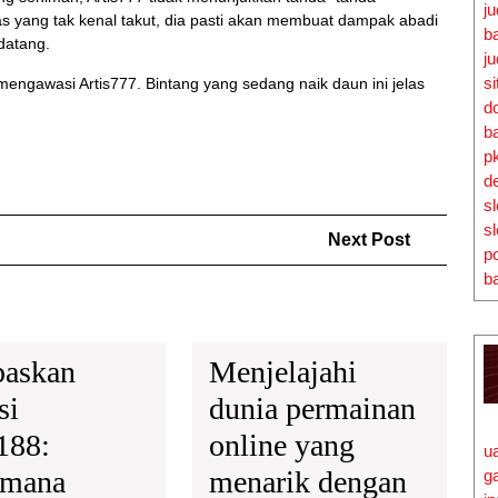
ju
as yang tak kenal takut, dia pasti akan membuat dampak abadi
b
datang.
j
si
mengawasi Artis777. Bintang yang sedang naik daun ini jelas
d
b
p
d
s
s
Next
Next Post
p
Post
b
paskan
Menjelajahi
si
dunia permainan
88:
online yang
u
imana
menarik dengan
g