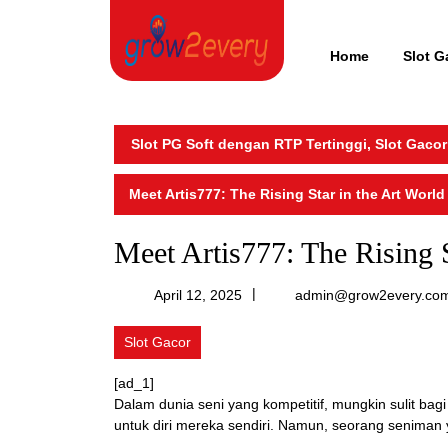
Skip
to
content
Home
Slot G
Skip
to
content
Slot PG Soft dengan RTP Tertinggi, Slot Gaco
Meet Artis777: The Rising Star in the Art World
Meet Artis777: The Rising 
April 12, 2025
admin@grow2every.co
Slot Gacor
[ad_1]
Dalam dunia seni yang kompetitif, mungkin sulit 
untuk diri mereka sendiri. Namun, seorang seniman 