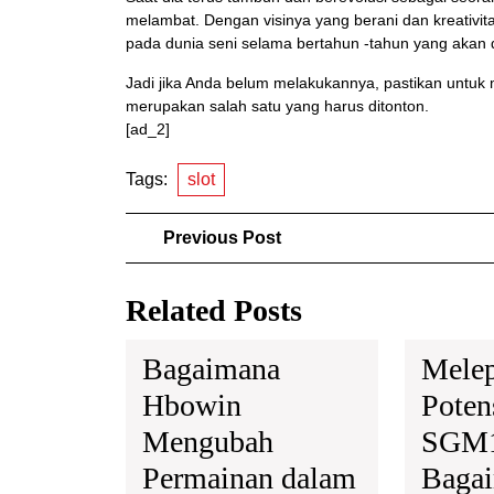
melambat. Dengan visinya yang berani dan kreativit
pada dunia seni selama bertahun -tahun yang akan 
Jadi jika Anda belum melakukannya, pastikan untuk 
merupakan salah satu yang harus ditonton.
[ad_2]
Tags:
slot
Post
Previous
Previous Post
Post
navigation
Related Posts
Bagaimana
Mele
Hbowin
Poten
Mengubah
SGM1
Permainan dalam
Baga