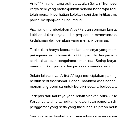
Artis777, yang nama aslinya adalah Sarah Thompso
karya seni yang menakjubkan selama beberapa tahun
telah menarik perhatian kolektor seni dan kritikus
paling menjanjikan di industri ini.
Apa yang membedakan Artis777 dari seniman lain a
Lukisan -lukisannya adalah perpaduan memesona dar
kedalaman dan gerakan yang menarik pemirsa.
Tapi bukan hanya keterampilan teknisnya yang memb
pekerjaannya. Lukisan Artis777 dipenuhi dengan emo
spiritualitas, dan pengalaman manusia. Setiap kar
merenungkan pikiran dan perasaan mereka sendiri.
Selain lukisannya, Artis777 juga menciptakan patu
bentuk seni tradisional. Penggunaannya atas bahan 
menantang pemirsa untuk berpikir secara berbeda t
Terlepas dari karirnya yang relatif singkat, Artis777
Karyanya telah ditampilkan di galeri dan pameran d
penggemar yang setia yang menunggu ciptaan berik
Saat dia terus tumbuh dan berevolusi sebagai seora