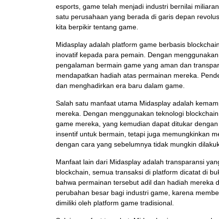
esports, game telah menjadi industri bernilai milia
satu perusahaan yang berada di garis depan revolus
kita berpikir tentang game.
Midasplay adalah platform game berbasis blockch
inovatif kepada para pemain. Dengan menggunakan
pengalaman bermain game yang aman dan transpar
mendapatkan hadiah atas permainan mereka. Pendeka
dan menghadirkan era baru dalam game.
Salah satu manfaat utama Midasplay adalah kema
mereka. Dengan menggunakan teknologi blockchain
game mereka, yang kemudian dapat ditukar dengan h
insentif untuk bermain, tetapi juga memungkinkan
dengan cara yang sebelumnya tidak mungkin dilaku
Manfaat lain dari Midasplay adalah transparansi y
blockchain, semua transaksi di platform dicatat d
bahwa permainan tersebut adil dan hadiah mereka di
perubahan besar bagi industri game, karena member
dimiliki oleh platform game tradisional.