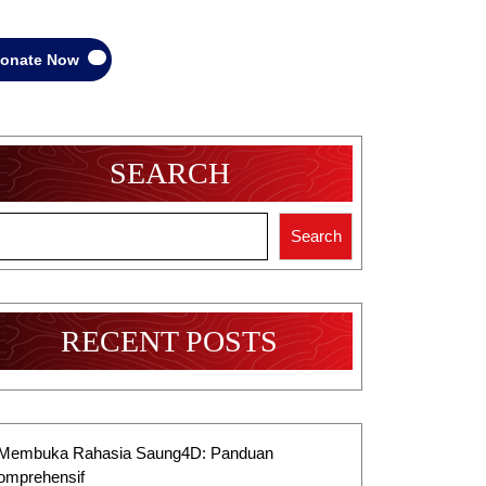
Donate
onate Now
Now
SEARCH
Search
RECENT POSTS
Membuka Rahasia Saung4D: Panduan
omprehensif