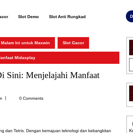
D
acor
Slot Demo
Slot Anti Rungkad
r Malam Ini untuk Maxwin
Slot Gacor
Manfaat Midasplay
 Sini: Menjelajahi Manfaat
admin@grow2every.com
m
0 Comments
K
g dan Tetris. Dengan kemajuan teknologi dan kebangkitan