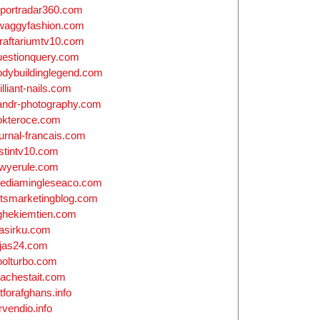
eportradar360.com
waggyfashion.com
araftariumtv10.com
uestionquery.com
odybuildinglegend.com
illiant-nails.com
andr-photography.com
okteroce.com
ournal-francais.com
ustintv10.com
awyerule.com
ediamingleseaco.com
tsmarketingblog.com
ghekiemtien.com
asirku.com
ejas24.com
oolturbo.com
rachestait.com
tforafghans.info
rvendio.info