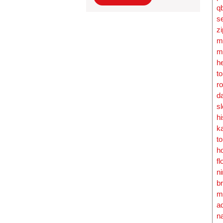
More
q
s
z
m
m
h
t
ro
d
s
h
k
t
h
f
n
b
m
a
n