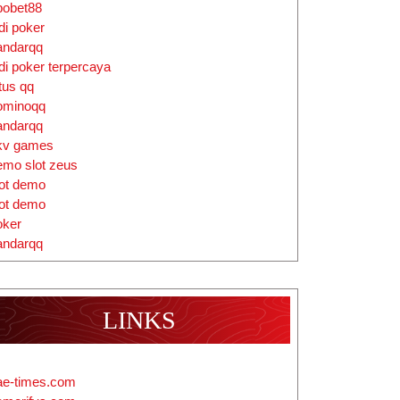
bobet88
di poker
andarqq
udi poker terpercaya
tus qq
ominoqq
andarqq
kv games
emo slot zeus
lot demo
lot demo
oker
andarqq
LINKS
ae-times.com