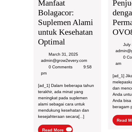
Manfaat
Penju
Bolagacor:
deng
Suplemen Alami
Perm
untuk Kesehatan
OVO
Optimal
July
admin@g
March
March 31, 2025
0 C
31,
Menjelajahi
admin@grow2every.com
am
2025
Manfaat
0 Comments
9:58
Bolagacor:
pm
[ad_1] Jik
Suplemen
melepaska
Alami
[ad_1] Dalam beberapa tahun
dan menc
untuk
terakhir, ada minat yang
Anda untu
Kesehatan
meningkat pada suplemen
Anda bisa
Optimal
alami sebagai cara untuk
beragam p
mendukung kesehatan dan
kesejahteraan secara[...]
Read M
Read
Read More