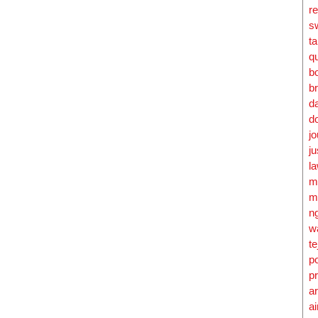
r
s
t
q
b
br
d
d
j
j
l
m
m
n
w
t
p
p
ar
ai