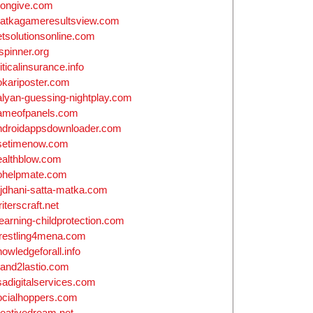
ongive.com
atkagameresultsview.com
etsolutionsonline.com
spinner.org
iticalinsurance.info
okariposter.com
alyan-guessing-nightplay.com
ameofpanels.com
ndroidappsdownloader.com
setimenow.com
ealthblow.com
ohelpmate.com
ajdhani-satta-matka.com
iterscraft.net
learning-childprotection.com
restling4mena.com
owledgeforall.info
rand2lastio.com
sadigitalservices.com
ocialhoppers.com
reativedream.net