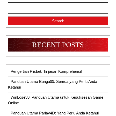
Search
RECENT POSTS
Pengertian Plisbet: Tinjauan Komprehensif
Panduan Utama Bunga99: Semua yang Perlu Anda
Ketahui
WinLose99: Panduan Utama untuk Kesuksesan Game
Online
Panduan Utama Parlay4D: Yang Perlu Anda Ketahui