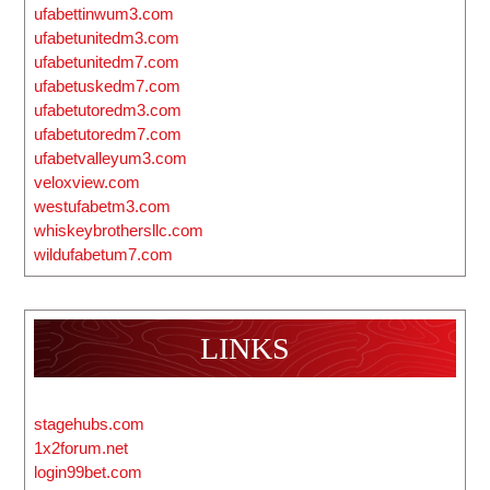
ufabettinwum3.com
ufabetunitedm3.com
ufabetunitedm7.com
ufabetuskedm7.com
ufabetutoredm3.com
ufabetutoredm7.com
ufabetvalleyum3.com
veloxview.com
westufabetm3.com
whiskeybrothersllc.com
wildufabetum7.com
LINKS
stagehubs.com
1x2forum.net
login99bet.com