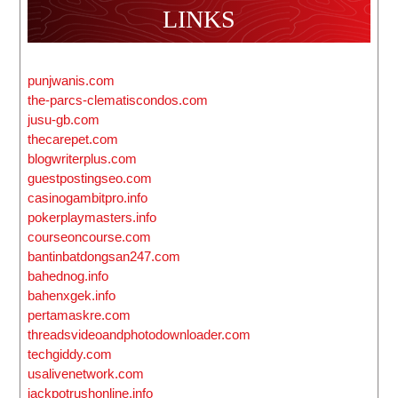
LINKS
punjwanis.com
the-parcs-clematiscondos.com
jusu-gb.com
thecarepet.com
blogwriterplus.com
guestpostingseo.com
casinogambitpro.info
pokerplaymasters.info
courseoncourse.com
bantinbatdongsan247.com
bahednog.info
bahenxgek.info
pertamaskre.com
threadsvideoandphotodownloader.com
techgiddy.com
usalivenetwork.com
jackpotrushonline.info