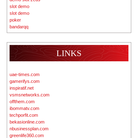
slot demo
slot demo
poker
bandarqq
LINKS
uae-times.com
gamerifys.com
inspiratif.net
vsmsnetworks.com
offthem.com
ibommatv.com
techporfit.com
bekasionline.com
nbusinessplan.com
greenlife360.com