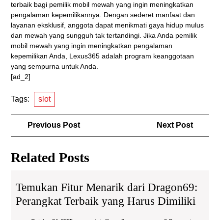
terbaik bagi pemilik mobil mewah yang ingin meningkatkan
pengalaman kepemilikannya. Dengan sederet manfaat dan
layanan eksklusif, anggota dapat menikmati gaya hidup mulus
dan mewah yang sungguh tak tertandingi. Jika Anda pemilik
mobil mewah yang ingin meningkatkan pengalaman
kepemilikan Anda, Lexus365 adalah program keanggotaan
yang sempurna untuk Anda.
[ad_2]
Tags:
slot
Post
Previous
Next
Previous Post
Next Post
navigation
Post
Post
Related Posts
Temukan Fitur Menarik dari Dragon69:
Perangkat Terbaik yang Harus Dimiliki
October
Temukan