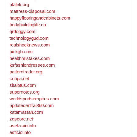
ufalek.org
mattress-disposal.com
happyflooringandcabinets.com
bodybuildinglife.co
qrdoggy.com
technologygud.com
realshocknews.com
pickgb.com
healthmistakes.com
ksfashiondresses.com
patterntrader.org
cnhpa.net
sitalotus.com
supernotes.org
worldsportsempires.com
updatecentral360.com
katamastah.com
zqscore.net
aseleraio.info
asticio.info