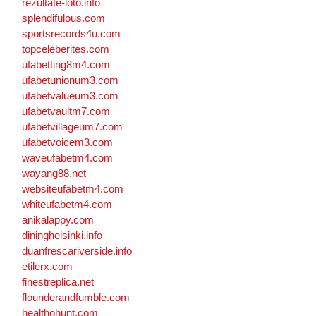
rezultate-loto.info
splendifulous.com
sportsrecords4u.com
topceleberites.com
ufabetting8m4.com
ufabetunionum3.com
ufabetvalueum3.com
ufabetvaultm7.com
ufabetvillageum7.com
ufabetvoicem3.com
waveufabetm4.com
wayang88.net
websiteufabetm4.com
whiteufabetm4.com
anikalappy.com
dininghelsinki.info
duanfrescariverside.info
etilerx.com
finestreplica.net
flounderandfumble.com
healthohunt.com