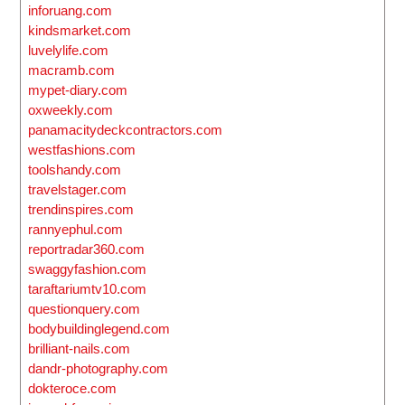
inforuang.com
kindsmarket.com
luvelylife.com
macramb.com
mypet-diary.com
oxweekly.com
panamacitydeckcontractors.com
westfashions.com
toolshandy.com
travelstager.com
trendinspires.com
rannyephul.com
reportradar360.com
swaggyfashion.com
taraftariumtv10.com
questionquery.com
bodybuildinglegend.com
brilliant-nails.com
dandr-photography.com
dokteroce.com