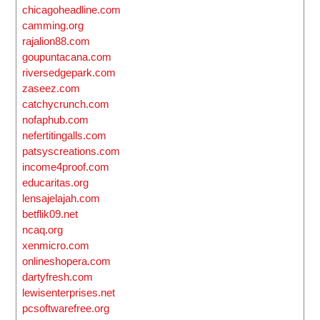
chicagoheadline.com
camming.org
rajalion88.com
goupuntacana.com
riversedgepark.com
zaseez.com
catchycrunch.com
nofaphub.com
nefertitingalls.com
patsyscreations.com
income4proof.com
educaritas.org
lensajelajah.com
betflik09.net
ncaq.org
xenmicro.com
onlineshopera.com
dartyfresh.com
lewisenterprises.net
pcsoftwarefree.org