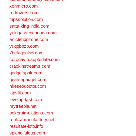
xenmicro.com
rodrovers.com
tripssolution.com
satta-king-india.com
yukigassencanada.com
articlehorizone.com
yuqqbbzp.com
7betagents6.com
coronavirusuptodate.com
crackinstreams.com
gadgetspak.com
gearsngadget.com
hireseodoctor.com
lapsfit.com
levelup-fast.com
mytreepla.net
pokersimulations.com
replicamanufactory.net
rezultate-loto.info
splendifulous.com