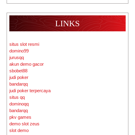
LINKS
situs slot resmi
domino99
jurusqq
akun demo gacor
sbobet88
judi poker
bandarqq
judi poker terpercaya
situs qq
dominoqq
bandarqq
pkv games
demo slot zeus
slot demo