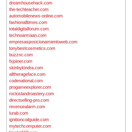
dreamhousehack.com
the-techteacher.com
automobilenews-online.com
fashionalltimes.com
totaldigitalforum.com
technoarmaan.com
empresasposicionamientoweb.com
tonybestcosmetics.com
buzznc.com
fxjoiner.com
skinbykindra.com
alltherageface.com
codenational.com
progameexplorer.com
rockislandroastery.com
directselling-pro.com
revenuealarm.com
lurab.com
ignitioncoilguide.com
mytechcomputer.com