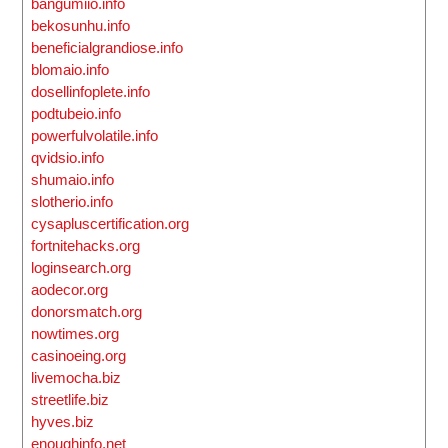
bangumiio.info
bekosunhu.info
beneficialgrandiose.info
blomaio.info
dosellinfoplete.info
podtubeio.info
powerfulvolatile.info
qvidsio.info
shumaio.info
slotherio.info
cysapluscertification.org
fortnitehacks.org
loginsearch.org
aodecor.org
donorsmatch.org
nowtimes.org
casinoeing.org
livemocha.biz
streetlife.biz
hyves.biz
enoughinfo.net