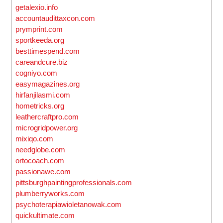
getalexio.info
accountaudittaxcon.com
prymprint.com
sportkeeda.org
besttimespend.com
careandcure.biz
cogniyo.com
easymagazines.org
hirfanjilasmi.com
hometricks.org
leathercraftpro.com
microgridpower.org
mixiqo.com
needglobe.com
ortocoach.com
passionawe.com
pittsburghpaintingprofessionals.com
plumberryworks.com
psychoterapiawioletanowak.com
quickultimate.com