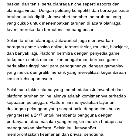
basket, dan tenis, serta olahraga niche seperti esports dan
olahraga virtual. Dengan peluang kompetitif dan berbagai pasar
taruhan untuk dipilih, Jutawanbet memberi petaruh peluang
yang cukup untuk menempatkan taruhan di acara olahraga
favorit mereka dan berpotensi menang besar.
Selain taruhan olahraga, Jutawanbet juga menawarkan
beragam game kasino online, termasuk slot, roulette, blackjack,
dan banyak lagi. Platform bermitra dengan penyedia game
terkemuka untuk memastikan pengalaman bermain game
berkualitas tinggi bagi para penggunanya, dengan gameplay
yang mulus dan grafik menarik yang mereplikasi kegembiraan
kasino kehidupan nyata.
Salah satu faktor utama yang membedakan Jutawanbet dari
platform taruhan online lainnya adalah komitmennya terhadap
kepuasan pelanggan. Platform ini menyediakan layanan
dukungan pelanggan yang sangat baik, dengan tim khusus
yang tersedia 24/7 untuk membantu pengguna dengan
pertanyaan atau masalah yang mungkin mereka hadapi saat
menggunakan platform. Selain itu, JutawanBet
memprioritaskan keamanan dan privasi pengguna,