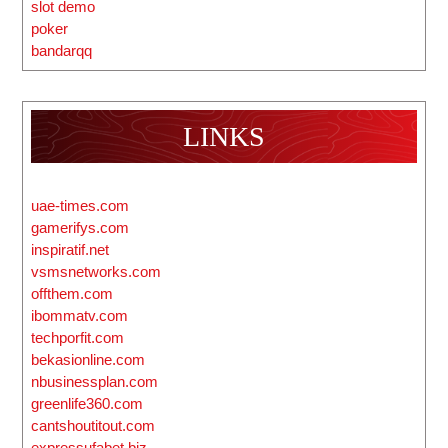
slot demo
poker
bandarqq
LINKS
uae-times.com
gamerifys.com
inspiratif.net
vsmsnetworks.com
offthem.com
ibommatv.com
techporfit.com
bekasionline.com
nbusinessplan.com
greenlife360.com
cantshoutitout.com
expressufabet.biz