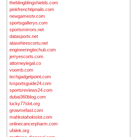
theblingblingshields.com
pinkfrenchtipnails.com
newgamestv.com
sportsgallerys.com
sportsmirrors.net
datasports.net
atasehirescortu.net
engineeringtechub.com
jerryescorts.com
attorneylegal.co
voomb.com
techgadgetpoint.com
tvsportsguide24.com
sportsreviews24.com
dubai360blog.com
lucky77slot.org
growmefast.com
mahkotahokislot.com
onlinecancerpharm.com
ufalek.org