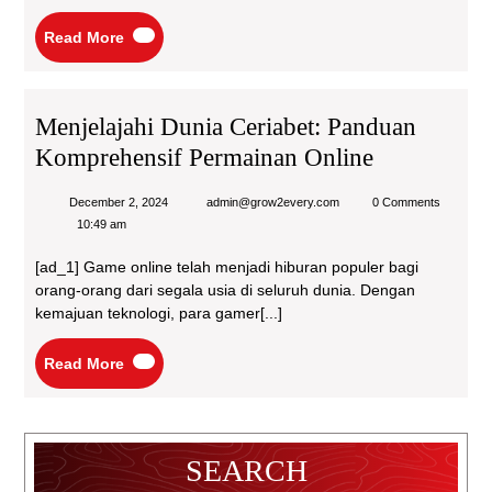
tujuan
yang
Read
Read More
harus
More
dikunjungi
untuk
pecinta
hewan
Menjelajahi Dunia Ceriabet: Panduan
Komprehensif Permainan Online
December
Menjelajahi
December 2, 2024
admin@grow2every.com
0 Comments
2,
Dunia
10:49 am
2024
Ceriabet:
Panduan
[ad_1] Game online telah menjadi hiburan populer bagi
Komprehensif
Permainan
orang-orang dari segala usia di seluruh dunia. Dengan
Online
kemajuan teknologi, para gamer[...]
Read
Read More
More
SEARCH