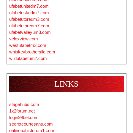
ufabetunitedm7.com
ufabetuskedm7.com
ufabetutoredm3.com
ufabetutoredm7.com
ufabetvalleyum3.com
veloxview.com
westufabetm3.com
whiskeybrothersllc.com
wildufabetum7.com
LINKS
stagehubs.com
1x2forum.net
login99bet.com
secretcourtesans.com
onlinebahisforum1.com