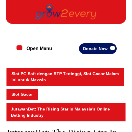
Skip
to
content
Skip
to
content
Donate
Open Menu
Donate Now
Open
Now
Menu
Slot PG Soft dengan RTP Tertinggi, Slot Gacor Malam
Ini untuk Maxwin
Slot Gacor
JutawanBet: The Rising Star in Malaysia’s Online
Betting Industry