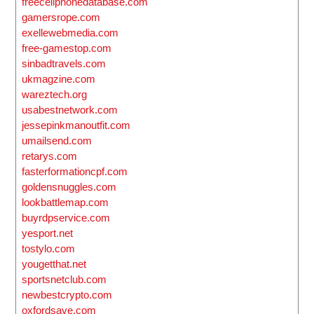
freecellphonedatabase.com
gamersrope.com
exellewebmedia.com
free-gamestop.com
sinbadtravels.com
ukmagzine.com
wareztech.org
usabestnetwork.com
jessepinkmanoutfit.com
umailsend.com
retarys.com
fasterformationcpf.com
goldensnuggles.com
lookbattlemap.com
buyrdpservice.com
yesport.net
tostylo.com
yougetthat.net
sportsnetclub.com
newbestcrypto.com
oxfordsave.com