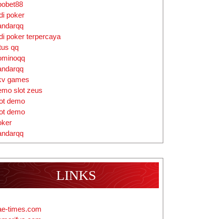
bobet88
di poker
andarqq
udi poker terpercaya
tus qq
ominoqq
andarqq
kv games
emo slot zeus
lot demo
lot demo
oker
andarqq
LINKS
ae-times.com