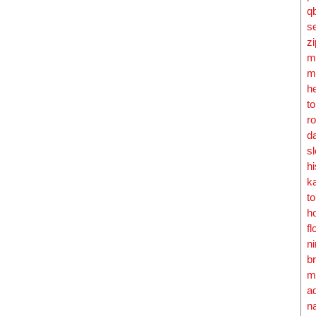
q
s
z
m
m
h
t
ro
d
s
h
k
t
h
f
n
b
m
a
n