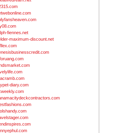
2315.com
etwebonline.com
nlyfansheaven.com
ky08.com
lph-fiennes.net
ielder-maximum-discount.net
tfllex.com
enesisbusinesscredit.com
nforuang.com
indsmarket.com
velylife.com
acramb.com
ypet-diary.com
xweekly.com
anamacitydeckcontractors.com
estfashions.com
oolshandy.com
ravelstager.com
rendinspires.com
annyephul.com