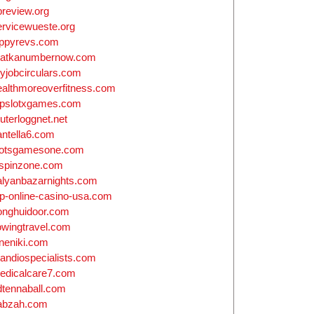
breview.org
ervicewueste.org
ippyrevs.com
atkanumbernow.com
yjobcirculars.com
ealthmoreoverfitness.com
opslotxgames.com
uterloggnet.net
antella6.com
lotsgamesone.com
ispinzone.com
alyanbazarnights.com
op-online-casino-usa.com
onghuidoor.com
lowingtravel.com
ineniki.com
randiospecialists.com
edicalcare7.com
dtennaball.com
abzah.com