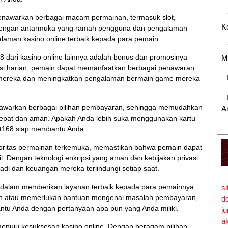
enawarkan berbagai macam permainan, termasuk slot,
K
 Dengan antarmuka yang ramah pengguna dan pengalaman
aman kasino online terbaik kepada para pemain.
 dari kasino online lainnya adalah bonus dan promosinya
M
si harian, pemain dapat memanfaatkan berbagai penawaran
ereka dan meningkatkan pengalaman bermain game mereka
nawarkan berbagai pilihan pembayaran, sehingga memudahkan
A
epat dan aman. Apakah Anda lebih suka menggunakan kartu
pot168 siap membantu Anda.
h otoritas permainan terkemuka, memastikan bahwa pemain dapat
. Dengan teknologi enkripsi yang aman dan kebijakan privasi
adi dan keuangan mereka terlindungi setiap saat.
 dalam memberikan layanan terbaik kepada para pemainnya.
si
an atau memerlukan bantuan mengenai masalah pembayaran,
d
ntu Anda dengan pertanyaan apa pun yang Anda miliki.
j
a
menuju kesuksesan kasino online. Dengan beragam pilihan