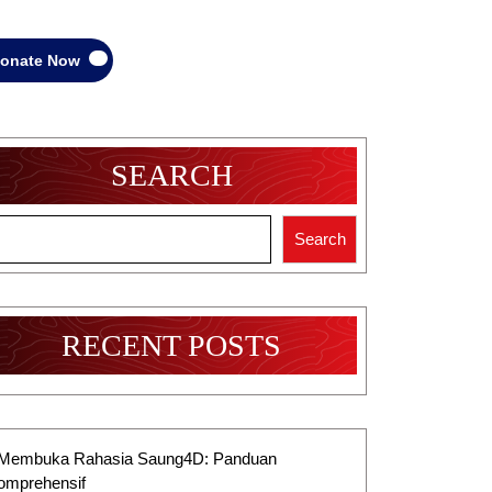
Donate
onate Now
Now
SEARCH
Search
RECENT POSTS
Membuka Rahasia Saung4D: Panduan
omprehensif