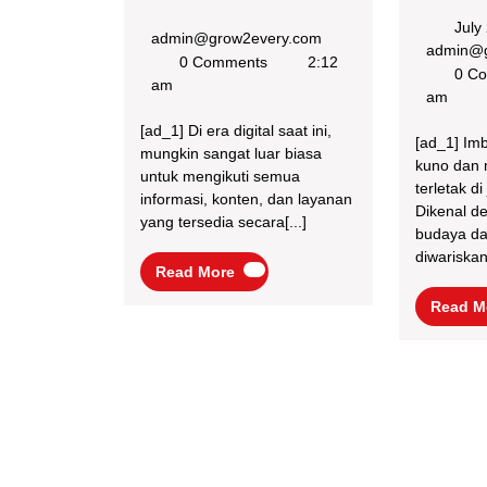
17,
July
2025
Navibet:
admin@grow2every.com
admin@g
alat
0 Comments
2:12
0 C
utama
am
am
untuk
menavigasi
[ad_1] Di era digital saat ini,
[ad_1] Im
dunia
mungkin sangat luar biasa
kuno dan
digital
untuk mengikuti semua
terletak di
informasi, konten, dan layanan
Dikenal d
yang tersedia secara[...]
budaya da
diwariskan[
Read
Read More
More
Read M