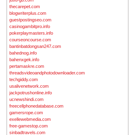
thecarepet.com
blogwriterplus.com
guestpostingseo.com
casinogambitpro.info
pokerplaymasters.info
courseoncourse.com
bantinbatdongsan247.com
bahednog.info
bahenxgek.info
pertamaskre.com
threadsvideoandphotodownloader.com
techgiddy.com
usalivenetwork.com
jackpotrushonline.info
ucnewshindi.com
freecellphonedatabase.com
gamersrope.com
exellewebmedia.com
free-gamestop.com
sinbadtravels.com