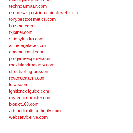
technoarmaan.com
empresasposicionamientoweb.com
tonybestcosmetics.com
buzznc.com
fxjoiner.com
skinbykindra.com
alltherageface.com
codenational.com
progameexplorer.com
rockislandroastery.com
directselling-pro.com
revenuealarm.com
lurab.com
ignitioncoilguide.com
mytechcomputer.com
bioslot168.com
artsandcraftsauthority.com
webservicelive.com