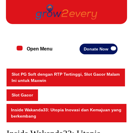
Skip
to
content
Skip
to
content
Donate
Open Menu
Donate Now
Open
Now
Menu
Slot PG Soft dengan RTP Tertinggi, Slot Gacor Malam
Ini untuk Maxwin
Slot Gacor
Inside Wakanda33: Utopia Inovasi dan Kemajuan yang
berkembang