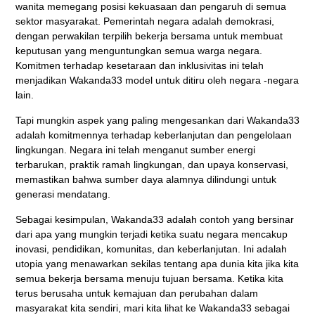
wanita memegang posisi kekuasaan dan pengaruh di semua
sektor masyarakat. Pemerintah negara adalah demokrasi,
dengan perwakilan terpilih bekerja bersama untuk membuat
keputusan yang menguntungkan semua warga negara.
Komitmen terhadap kesetaraan dan inklusivitas ini telah
menjadikan Wakanda33 model untuk ditiru oleh negara -negara
lain.
Tapi mungkin aspek yang paling mengesankan dari Wakanda33
adalah komitmennya terhadap keberlanjutan dan pengelolaan
lingkungan. Negara ini telah menganut sumber energi
terbarukan, praktik ramah lingkungan, dan upaya konservasi,
memastikan bahwa sumber daya alamnya dilindungi untuk
generasi mendatang.
Sebagai kesimpulan, Wakanda33 adalah contoh yang bersinar
dari apa yang mungkin terjadi ketika suatu negara mencakup
inovasi, pendidikan, komunitas, dan keberlanjutan. Ini adalah
utopia yang menawarkan sekilas tentang apa dunia kita jika kita
semua bekerja bersama menuju tujuan bersama. Ketika kita
terus berusaha untuk kemajuan dan perubahan dalam
masyarakat kita sendiri, mari kita lihat ke Wakanda33 sebagai