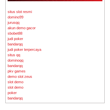
situs slot resmi
domino99
jurusqq
akun demo gacor
sbobet88
judi poker
bandarqq
judi poker terpercaya
situs qq
dominoqq
bandarqq
pkv games
demo slot zeus
slot demo
slot demo
poker
bandarqq