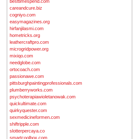
besttimespend.com
careandcure.biz
cogniyo.com
easymagazines.org
hirfanjilasmi.com
hometricks.org
leathercraftpro.com
microgridpower.org
mixiqo.com
needglobe.com
ortocoach.com
passionawe.com
pittsburghpaintingprofessionals.com
plumberryworks.com
psychoterapiawioletanowak.com
quickultimate.com
quirkyquester.com
sexmedicineformen.com
shiftripple.com
slotterpercaya.co
smartcoolbox.com