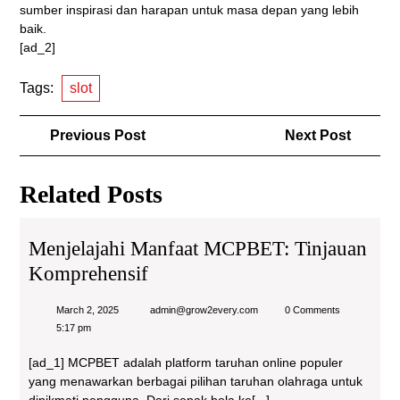
sumber inspirasi dan harapan untuk masa depan yang lebih
baik.
[ad_2]
Tags:
slot
Post
Previous
Next
Previous Post
Next Post
navigation
Post
Post
Related Posts
Menjelajahi Manfaat MCPBET: Tinjauan
Komprehensif
March
Menjelajahi
March 2, 2025
admin@grow2every.com
0 Comments
2,
Manfaat
5:17 pm
2025
MCPBET:
Tinjauan
[ad_1] MCPBET adalah platform taruhan online populer
Komprehensif
yang menawarkan berbagai pilihan taruhan olahraga untuk