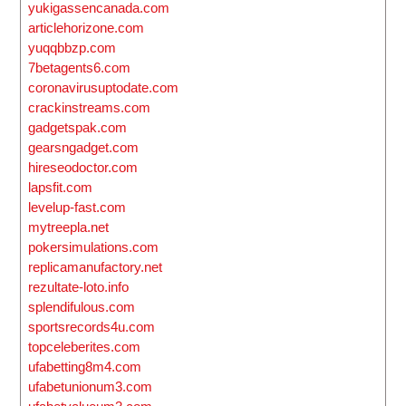
yukigassencanada.com
articlehorizone.com
yuqqbbzp.com
7betagents6.com
coronavirusuptodate.com
crackinstreams.com
gadgetspak.com
gearsngadget.com
hireseodoctor.com
lapsfit.com
levelup-fast.com
mytreepla.net
pokersimulations.com
replicamanufactory.net
rezultate-loto.info
splendifulous.com
sportsrecords4u.com
topceleberites.com
ufabetting8m4.com
ufabetunionum3.com