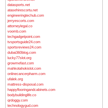
datasports.net
atasehirescortu.net
engineeringtechub.com
jerryescorts.com
attorneylegal.co
voomb.com
techgadgetpoint.com
tvsportsguide24.com
sportsreviews24.com
dubai360blog.com
lucky77slot.org
growmefast.com
mahkotahokislot.com
onlinecancerpharm.com
ufalek.org
mattress-disposal.com
happyflooringandcabinets.com
bodybuildinglife.co
qrdoggy.com
technologygud.com