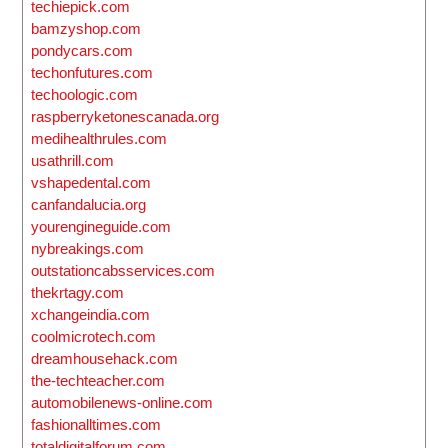
techiepick.com
bamzyshop.com
pondycars.com
techonfutures.com
techoologic.com
raspberryketonescanada.org
medihealthrules.com
usathrill.com
vshapedental.com
canfandalucia.org
yourengineguide.com
nybreakings.com
outstationcabsservices.com
thekrtagy.com
xchangeindia.com
coolmicrotech.com
dreamhousehack.com
the-techteacher.com
automobilenews-online.com
fashionalltimes.com
totaldigitalforum.com