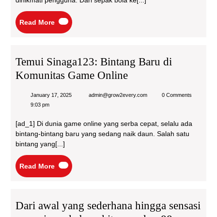
dinikmati pengguna. Dari sepak bola ke[...]
Read
Read More
More
Temui Sinaga123: Bintang Baru di
Komunitas Game Online
January
Temui
January 17, 2025
admin@grow2every.com
0 Comments
17,
Sinaga123:
9:03 pm
2025
Bintang
Baru
[ad_1] Di dunia game online yang serba cepat, selalu ada
di
Komunitas
bintang-bintang baru yang sedang naik daun. Salah satu
Game
bintang yang[...]
Online
Read
Read More
More
Dari awal yang sederhana hingga sensasi