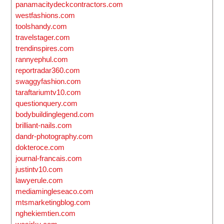
panamacitydeckcontractors.com
westfashions.com
toolshandy.com
travelstager.com
trendinspires.com
rannyephul.com
reportradar360.com
swaggyfashion.com
taraftariumtv10.com
questionquery.com
bodybuildinglegend.com
brilliant-nails.com
dandr-photography.com
dokteroce.com
journal-francais.com
justintv10.com
lawyerule.com
mediamingleseaco.com
mtsmarketingblog.com
nghekiemtien.com