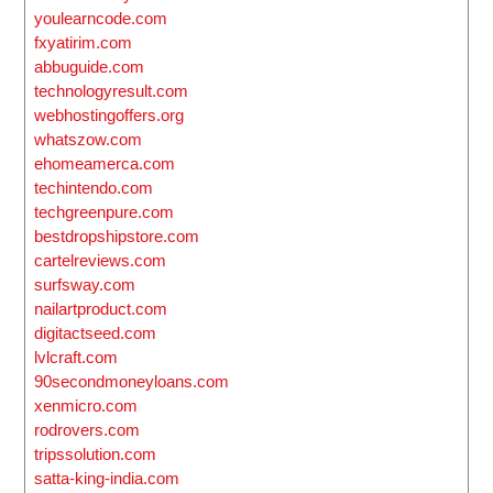
youlearncode.com
fxyatirim.com
abbuguide.com
technologyresult.com
webhostingoffers.org
whatszow.com
ehomeamerca.com
techintendo.com
techgreenpure.com
bestdropshipstore.com
cartelreviews.com
surfsway.com
nailartproduct.com
digitactseed.com
lvlcraft.com
90secondmoneyloans.com
xenmicro.com
rodrovers.com
tripssolution.com
satta-king-india.com