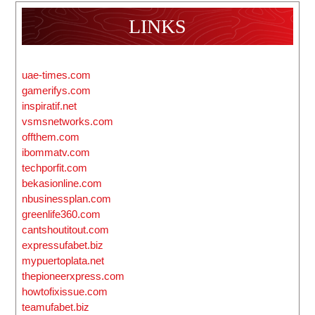
LINKS
uae-times.com
gamerifys.com
inspiratif.net
vsmsnetworks.com
offthem.com
ibommatv.com
techporfit.com
bekasionline.com
nbusinessplan.com
greenlife360.com
cantshoutitout.com
expressufabet.biz
mypuertoplata.net
thepioneerxpress.com
howtofixissue.com
teamufabet.biz