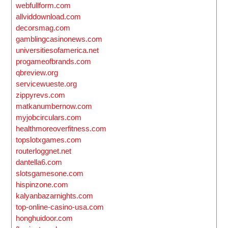
webfullform.com
allviddownload.com
decorsmag.com
gamblingcasinonews.com
universitiesofamerica.net
progameofbrands.com
qbreview.org
servicewueste.org
zippyrevs.com
matkanumbernow.com
myjobcirculars.com
healthmoreoverfitness.com
topslotxgames.com
routerloggnet.net
dantella6.com
slotsgamesone.com
hispinzone.com
kalyanbazarnights.com
top-online-casino-usa.com
honghuidoor.com