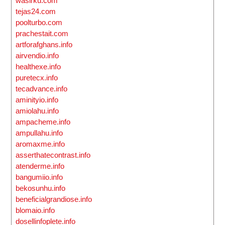
wasirku.com
tejas24.com
poolturbo.com
prachestait.com
artforafghans.info
airvendio.info
healthexe.info
puretecx.info
tecadvance.info
aminityio.info
amiolahu.info
ampacheme.info
ampullahu.info
aromaxme.info
asserthatecontrast.info
atenderme.info
bangumiio.info
bekosunhu.info
beneficialgrandiose.info
blomaio.info
dosellinfoplete.info