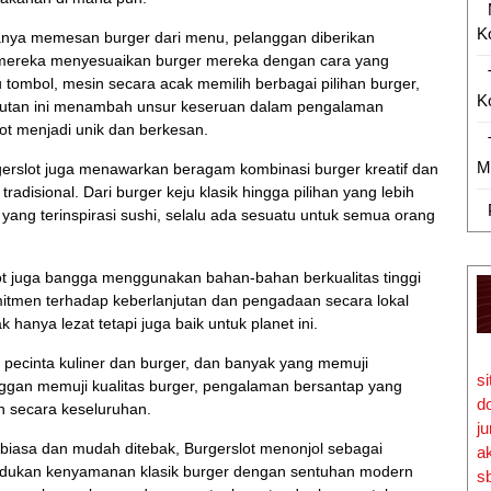
K
hanya memesan burger dari menu, pelanggan diberikan
mereka menyesuaikan burger mereka dengan cara yang
tombol, mesin secara acak memilih berbagai pilihan burger,
K
r kejutan ini menambah unsur keseruan dalam pengalaman
ot menjadi unik dan berkesan.
M
rgerslot juga menawarkan beragam kombinasi burger kreatif dan
disional. Dari burger keju klasik hingga pilihan yang lebih
yang terinspirasi sushi, selalu ada sesuatu untuk semua orang
lot juga bangga menggunakan bahan-bahan berkualitas tinggi
mitmen terhadap keberlanjutan dan pengadaan secara lokal
hanya lezat tetapi juga baik untuk planet ini.
a pecinta kuliner dan burger, dan banyak yang memuji
si
langgan memuji kualitas burger, pengalaman bersantap yang
d
n secara keseluruhan.
j
a biasa dan mudah ditebak, Burgerslot menonjol sebagai
a
dukan kenyamanan klasik burger dengan sentuhan modern
s