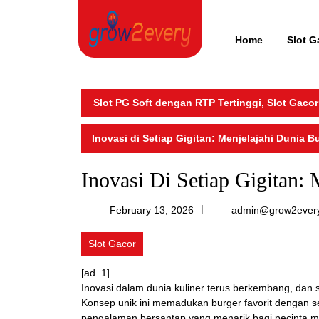
Skip
to
content
Home
Slot G
Skip
to
content
Slot PG Soft dengan RTP Tertinggi, Slot Gaco
Inovasi di Setiap Gigitan: Menjelajahi Dunia B
Inovasi Di Setiap Gigitan: 
February 13, 2026
admin@grow2ever
Slot Gacor
[ad_1]
Inovasi dalam dunia kuliner terus berkembang, dan s
Konsep unik ini memadukan burger favorit dengan 
pengalaman bersantap yang menarik bagi pecinta 