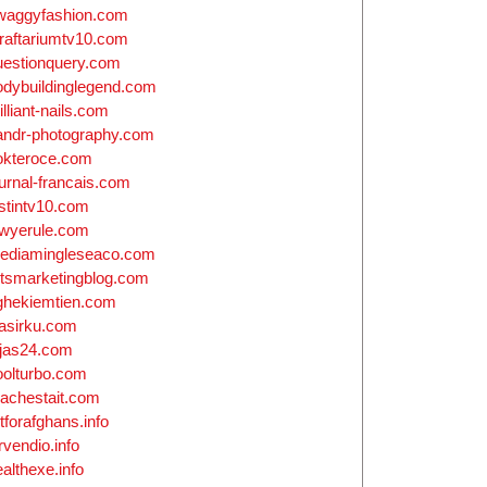
waggyfashion.com
araftariumtv10.com
uestionquery.com
odybuildinglegend.com
illiant-nails.com
andr-photography.com
okteroce.com
ournal-francais.com
ustintv10.com
awyerule.com
ediamingleseaco.com
tsmarketingblog.com
ghekiemtien.com
asirku.com
ejas24.com
oolturbo.com
rachestait.com
tforafghans.info
rvendio.info
althexe.info