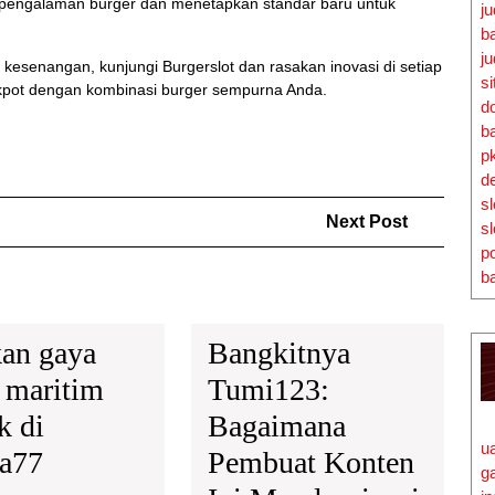
ang pengalaman burger dan menetapkan standar baru untuk
ju
b
j
 kesenangan, kunjungi Burgerslot dan rasakan inovasi di setiap
si
ckpot dengan kombinasi burger sempurna Anda.
d
b
p
d
s
Next
Next Post
s
Post
p
b
an gaya
Bangkitnya
 maritim
Tumi123:
k di
Bagaimana
u
a77
Pembuat Konten
g