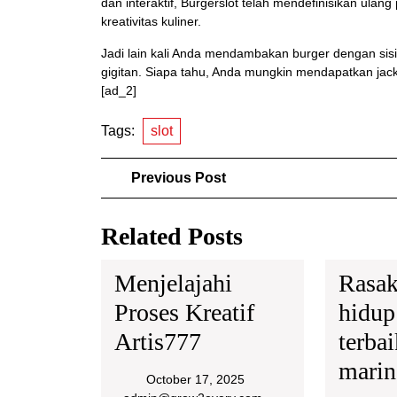
dan interaktif, Burgerslot telah mendefinisikan ul
kreativitas kuliner.
Jadi lain kali Anda mendambakan burger dengan sisi
gigitan. Siapa tahu, Anda mungkin mendapatkan ja
[ad_2]
Tags:
slot
Post
Previous
Previous Post
Post
navigation
Related Posts
Menjelajahi
Rasak
Proses Kreatif
hidup
Artis777
terbai
marin
October
October 17, 2025
17,