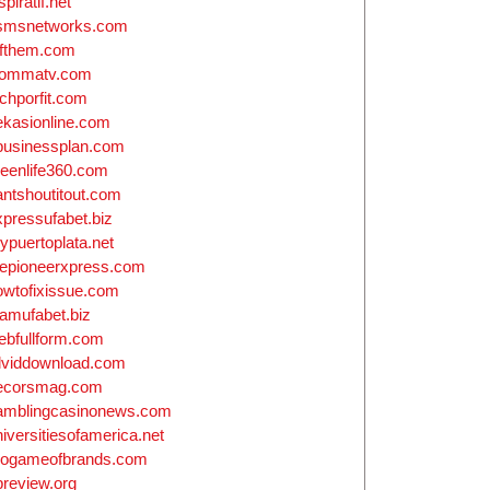
spiratif.net
smsnetworks.com
ffthem.com
bommatv.com
echporfit.com
ekasionline.com
businessplan.com
reenlife360.com
antshoutitout.com
xpressufabet.biz
ypuertoplata.net
hepioneerxpress.com
owtofixissue.com
eamufabet.biz
ebfullform.com
llviddownload.com
ecorsmag.com
amblingcasinonews.com
niversitiesofamerica.net
rogameofbrands.com
breview.org