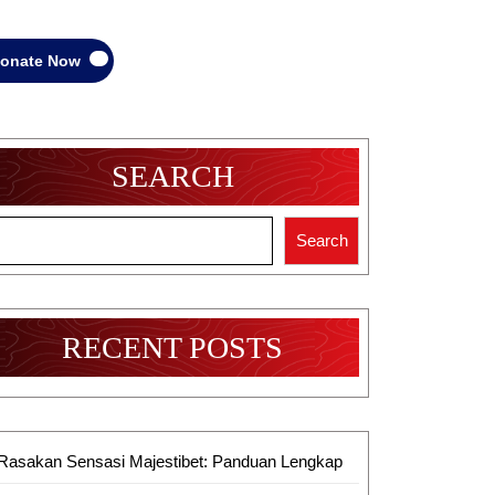
Donate
onate Now
Now
SEARCH
Search
RECENT POSTS
Rasakan Sensasi Majestibet: Panduan Lengkap