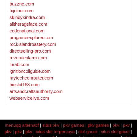
buzznc.com
fxjoiner.com
skinbykindra.com
alltherageface.com
codenational.com
progameexplorer.com
rockislandroastery.com
directselling-pro.com
revenuealarm.com
lurab.com
ignitioncoilguide.com
mytechcomputer.com
bioslot168.com
artsandcraftsauthority.com
webservicelive.com
menuqq alternatif
|
situs pkv
|
pkv games
|
pkv games
|
pkv
|
pkv
|
pkv
|
pkv
|
pkv
|
situs slot terpercaya
|
slot gacor
|
situs slot gacor
|