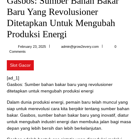
Gasbos: Sumber Bahan Bakar
Baru Yang Revolusioner
Ditetapkan Untuk Mengubah
Produksi Energi
admin@grow2every.com
February 23, 2025
admin@grow2every.com
0
Comments
Slot Gacor
[ad_1]
Gasbos: Sumber bahan bakar baru yang revolusioner
ditetapkan untuk mengubah produksi energi
Dalam dunia produksi energi, pemain baru telah muncul yang
siap untuk merevolusi cara kita berpikir tentang sumber bahan
bakar. Gasbos, sumber bahan bakar baru yang inovatif, diatur
untuk mengubah industri energi dan membuka jalan bagi masa
depan yang lebih bersih dan lebih berkelanjutan.