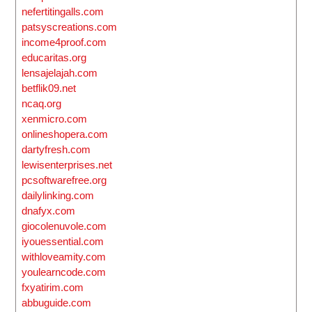
nefertitingalls.com
patsyscreations.com
income4proof.com
educaritas.org
lensajelajah.com
betflik09.net
ncaq.org
xenmicro.com
onlineshopera.com
dartyfresh.com
lewisenterprises.net
pcsoftwarefree.org
dailylinking.com
dnafyx.com
giocolenuvole.com
iyouessential.com
withloveamity.com
youlearncode.com
fxyatirim.com
abbuguide.com