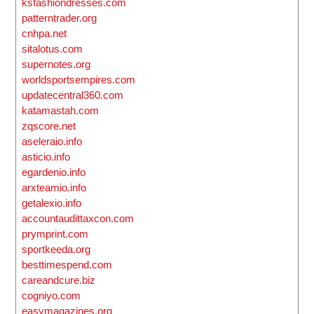
ksfashiondresses.com
patterntrader.org
cnhpa.net
sitalotus.com
supernotes.org
worldsportsempires.com
updatecentral360.com
katamastah.com
zqscore.net
aseleraio.info
asticio.info
egardenio.info
arxteamio.info
getalexio.info
accountaudittaxcon.com
prymprint.com
sportkeeda.org
besttimespend.com
careandcure.biz
cogniyo.com
easymagazines.org