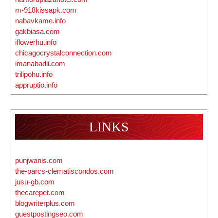
m-918kissapk.com
nabavkame.info
gakbiasa.com
iflowerhu.info
chicagocrystalconnection.com
imanabadii.com
trilipohu.info
appruptio.info
LINKS
punjwanis.com
the-parcs-clematiscondos.com
jusu-gb.com
thecarepet.com
blogwriterplus.com
guestpostingseo.com