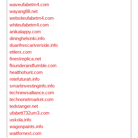
waveufabetm4.com
wayang88.net
websiteufabetm4.com
whiteufabetm4.com
anikalappy.com
dininghelsinki.info
duanfrescariverside.info
etilerx.com
finestreplica.net
flounderandfumble.com
healthohunt.com
retefuturah.info
smartinvestinginfo.info
technewsalliance.com
technonetmarket.com
tedstanger.net
ufabett732um3.com
uskola.info
wagonpaints.info
waitfornext.com