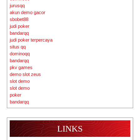
jurusqq
akun demo gacor
sbobet88
judi poker
bandarqq
judi poker terpercaya
situs qq
dominoqq
bandarqq
pkv games
demo slot zeus
slot demo
slot demo
poker
bandarqq
LINKS