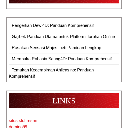
Pengertian Dewi4D: Panduan Komprehensif
Gajibet: Panduan Utama untuk Platform Taruhan Online
Rasakan Sensasi Majestibet: Panduan Lengkap
Membuka Rahasia Saung4D: Panduan Komprehensif
Temukan Kegembiraan Ahlicasino: Panduan
Komprehensif
LINKS
situs slot resmi
domino99