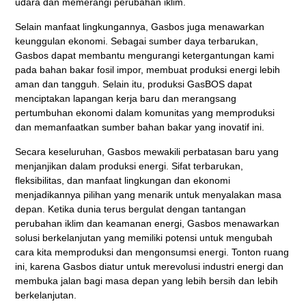
udara dan memerangi perubahan iklim.
Selain manfaat lingkungannya, Gasbos juga menawarkan
keunggulan ekonomi. Sebagai sumber daya terbarukan,
Gasbos dapat membantu mengurangi ketergantungan kami
pada bahan bakar fosil impor, membuat produksi energi lebih
aman dan tangguh. Selain itu, produksi GasBOS dapat
menciptakan lapangan kerja baru dan merangsang
pertumbuhan ekonomi dalam komunitas yang memproduksi
dan memanfaatkan sumber bahan bakar yang inovatif ini.
Secara keseluruhan, Gasbos mewakili perbatasan baru yang
menjanjikan dalam produksi energi. Sifat terbarukan,
fleksibilitas, dan manfaat lingkungan dan ekonomi
menjadikannya pilihan yang menarik untuk menyalakan masa
depan. Ketika dunia terus bergulat dengan tantangan
perubahan iklim dan keamanan energi, Gasbos menawarkan
solusi berkelanjutan yang memiliki potensi untuk mengubah
cara kita memproduksi dan mengonsumsi energi. Tonton ruang
ini, karena Gasbos diatur untuk merevolusi industri energi dan
membuka jalan bagi masa depan yang lebih bersih dan lebih
berkelanjutan.