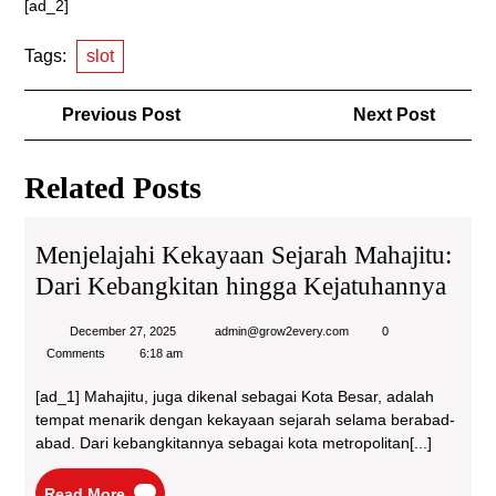
[ad_2]
Tags:
slot
Post
Previous
Next
Previous Post
Next Post
navigation
Post
Post
Related Posts
Menjelajahi Kekayaan Sejarah Mahajitu:
Dari Kebangkitan hingga Kejatuhannya
December
Menjelajahi
December 27, 2025
admin@grow2every.com
0
27,
Kekayaan
Comments
6:18 am
2025
Sejarah
Mahajitu:
[ad_1] Mahajitu, juga dikenal sebagai Kota Besar, adalah
Dari
Kebangkitan
tempat menarik dengan kekayaan sejarah selama berabad-
hingga
abad. Dari kebangkitannya sebagai kota metropolitan[...]
Kejatuhannya
Read
Read More