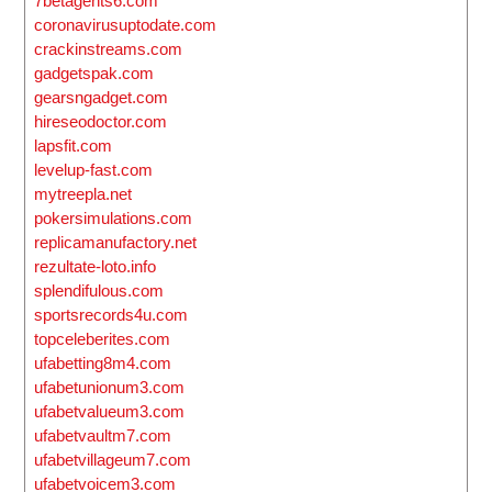
7betagents6.com
coronavirusuptodate.com
crackinstreams.com
gadgetspak.com
gearsngadget.com
hireseodoctor.com
lapsfit.com
levelup-fast.com
mytreepla.net
pokersimulations.com
replicamanufactory.net
rezultate-loto.info
splendifulous.com
sportsrecords4u.com
topceleberites.com
ufabetting8m4.com
ufabetunionum3.com
ufabetvalueum3.com
ufabetvaultm7.com
ufabetvillageum7.com
ufabetvoicem3.com