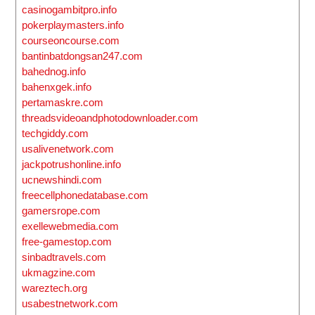
casinogambitpro.info
pokerplaymasters.info
courseoncourse.com
bantinbatdongsan247.com
bahednog.info
bahenxgek.info
pertamaskre.com
threadsvideoandphotodownloader.com
techgiddy.com
usalivenetwork.com
jackpotrushonline.info
ucnewshindi.com
freecellphonedatabase.com
gamersrope.com
exellewebmedia.com
free-gamestop.com
sinbadtravels.com
ukmagzine.com
wareztech.org
usabestnetwork.com