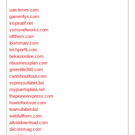
uae-times.com
gamerifys.com
inspiratif.net
vsmsnetworks.com
offthem.com
ibommatv.com
techporfit.com
bekasionline.com
nbusinessplan.com
greenlife360.com
cantshoutitout.com
expressufabet.biz
mypuertoplata.net
thepioneerxpress.com
howtofixissue.com
teamufabet.biz
webfullform.com
allviddownload.com
decorsmag.com