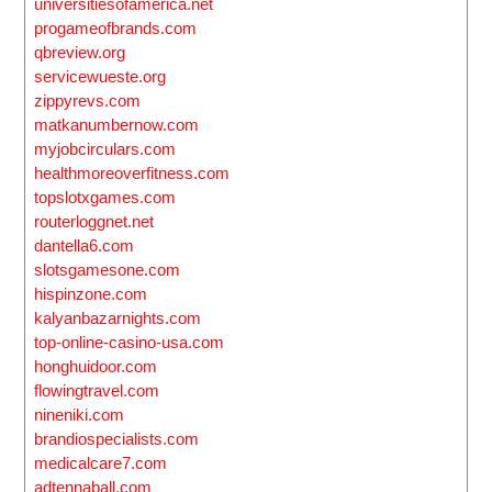
universitiesofamerica.net
progameofbrands.com
qbreview.org
servicewueste.org
zippyrevs.com
matkanumbernow.com
myjobcirculars.com
healthmoreoverfitness.com
topslotxgames.com
routerloggnet.net
dantella6.com
slotsgamesone.com
hispinzone.com
kalyanbazarnights.com
top-online-casino-usa.com
honghuidoor.com
flowingtravel.com
nineniki.com
brandiospecialists.com
medicalcare7.com
adtennaball.com