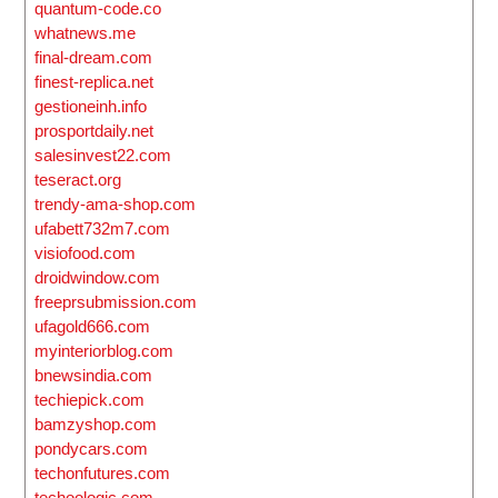
quantum-code.co
whatnews.me
final-dream.com
finest-replica.net
gestioneinh.info
prosportdaily.net
salesinvest22.com
teseract.org
trendy-ama-shop.com
ufabett732m7.com
visiofood.com
droidwindow.com
freeprsubmission.com
ufagold666.com
myinteriorblog.com
bnewsindia.com
techiepick.com
bamzyshop.com
pondycars.com
techonfutures.com
techoologic.com