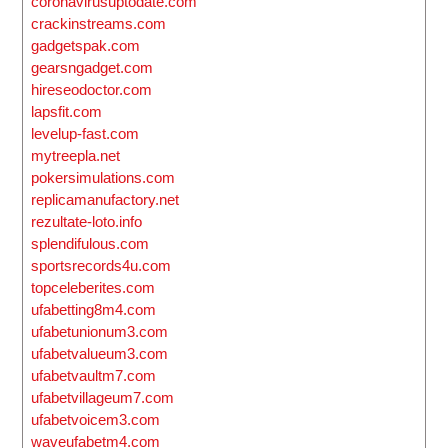
coronavirusuptodate.com
crackinstreams.com
gadgetspak.com
gearsngadget.com
hireseodoctor.com
lapsfit.com
levelup-fast.com
mytreepla.net
pokersimulations.com
replicamanufactory.net
rezultate-loto.info
splendifulous.com
sportsrecords4u.com
topceleberites.com
ufabetting8m4.com
ufabetunionum3.com
ufabetvalueum3.com
ufabetvaultm7.com
ufabetvillageum7.com
ufabetvoicem3.com
waveufabetm4.com