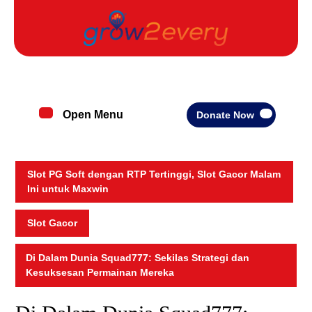
Skip
to
content
Skip
to
content
Donate
Open Menu
Donate Now
Open
Now
Menu
Slot PG Soft dengan RTP Tertinggi, Slot Gacor Malam
Ini untuk Maxwin
Slot Gacor
Di Dalam Dunia Squad777: Sekilas Strategi dan
Kesuksesan Permainan Mereka