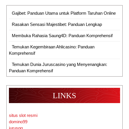
Gajibet: Panduan Utama untuk Platform Taruhan Online
Rasakan Sensasi Majestibet: Panduan Lengkap
Membuka Rahasia Saung4D: Panduan Komprehensif
Temukan Kegembiraan Ahlicasino: Panduan
Komprehensif
Temukan Dunia Juruscasino yang Menyenangkan:
Panduan Komprehensif
LINKS
situs slot resmi
domino99
jurusqq