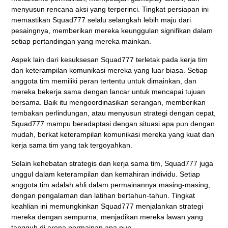
menyusun rencana aksi yang terperinci. Tingkat persiapan ini
memastikan Squad777 selalu selangkah lebih maju dari
pesaingnya, memberikan mereka keunggulan signifikan dalam
setiap pertandingan yang mereka mainkan.
Aspek lain dari kesuksesan Squad777 terletak pada kerja tim
dan keterampilan komunikasi mereka yang luar biasa. Setiap
anggota tim memiliki peran tertentu untuk dimainkan, dan
mereka bekerja sama dengan lancar untuk mencapai tujuan
bersama. Baik itu mengoordinasikan serangan, memberikan
tembakan perlindungan, atau menyusun strategi dengan cepat,
Squad777 mampu beradaptasi dengan situasi apa pun dengan
mudah, berkat keterampilan komunikasi mereka yang kuat dan
kerja sama tim yang tak tergoyahkan.
Selain kehebatan strategis dan kerja sama tim, Squad777 juga
unggul dalam keterampilan dan kemahiran individu. Setiap
anggota tim adalah ahli dalam permainannya masing-masing,
dengan pengalaman dan latihan bertahun-tahun. Tingkat
keahlian ini memungkinkan Squad777 menjalankan strategi
mereka dengan sempurna, menjadikan mereka lawan yang
tangguh di arena permainan apa pun.