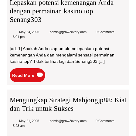
Lepaskan potensi kemenangan Anda
dengan permainan kasino top
Senang303
May
Lepaskan
May 24, 2025
admin@grow2every.com
0 Comments
24,
potensi
6:01 pm
2025
kemenangan
Anda
[ad_1] Apakah Anda siap untuk melepaskan potensi
dengan
kemenangan Anda dan mengalami sensasi permainan
permainan
kasino
kasino top? Tidak terlihat lagi dari Senang303,[...]
top
Senang303
Read
Read More
More
Mengungkap Strategi Mahjongjp88: Kiat
dan Trik untuk Sukses
May
Mengungkap
May 21, 2025
admin@grow2every.com
0 Comments
21,
Strategi
5:23 am
2025
Mahjongjp88:
Kiat