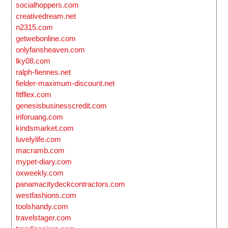
socialhoppers.com
creativedream.net
n2315.com
getwebonline.com
onlyfansheaven.com
lky08.com
ralph-fiennes.net
fielder-maximum-discount.net
fitfllex.com
genesisbusinesscredit.com
inforuang.com
kindsmarket.com
luvelylife.com
macramb.com
mypet-diary.com
oxweekly.com
panamacitydeckcontractors.com
westfashions.com
toolshandy.com
travelstager.com