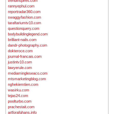
trendinspires.com
rannyephul.com
reportradar360.com
swaggyfashion.com
taraftariumtv10.com
questionquery.com
bodybuildinglegend.com
brilliant-nails.com
dandr-photography.com
dokteroce.com
journal-francais.com
justintv10.com
lawyerule.com
mediamingleseaco.com
mtsmarketingblog.com
nghekiemtien.com
wasirku.com
tejas24.com
poolturbo.com
prachestait.com
artforafghans.info