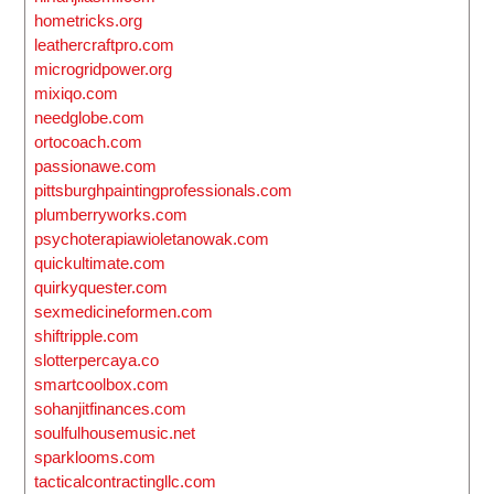
hometricks.org
leathercraftpro.com
microgridpower.org
mixiqo.com
needglobe.com
ortocoach.com
passionawe.com
pittsburghpaintingprofessionals.com
plumberryworks.com
psychoterapiawioletanowak.com
quickultimate.com
quirkyquester.com
sexmedicineformen.com
shiftripple.com
slotterpercaya.co
smartcoolbox.com
sohanjitfinances.com
soulfulhousemusic.net
sparklooms.com
tacticalcontractingllc.com