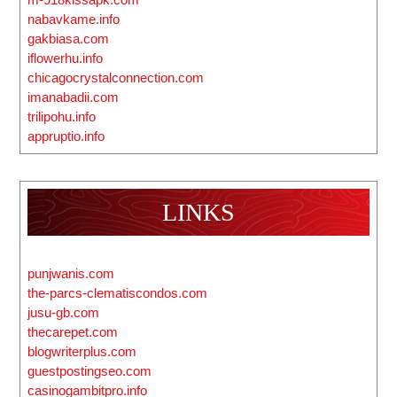
nabavkame.info
gakbiasa.com
iflowerhu.info
chicagocrystalconnection.com
imanabadii.com
trilipohu.info
appruptio.info
LINKS
punjwanis.com
the-parcs-clematiscondos.com
jusu-gb.com
thecarepet.com
blogwriterplus.com
guestpostingseo.com
casinogambitpro.info