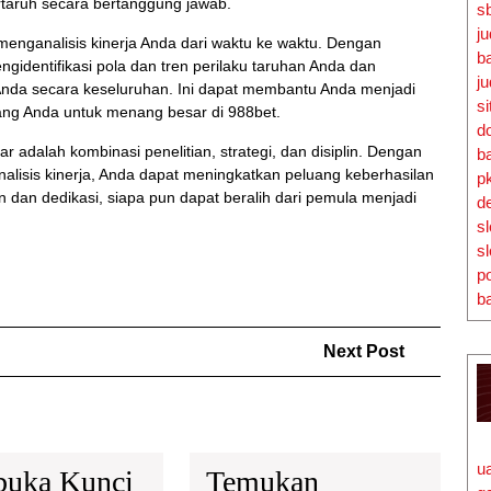
aruh secara bertanggung jawab.
s
ju
 menganalisis kinerja Anda dari waktu ke waktu. Dengan
b
gidentifikasi pola dan tren perilaku taruhan Anda dan
j
nda secara keseluruhan. Ini dapat membantu Anda menjadi
si
uang Anda untuk menang besar di 988bet.
d
dalah kombinasi penelitian, strategi, dan disiplin. Dengan
b
lisis kinerja, Anda dapat meningkatkan peluang keberhasilan
p
dan dedikasi, siapa pun dapat beralih dari pemula menjadi
d
s
s
p
b
Next
Next Post
Post
u
uka Kunci
Temukan