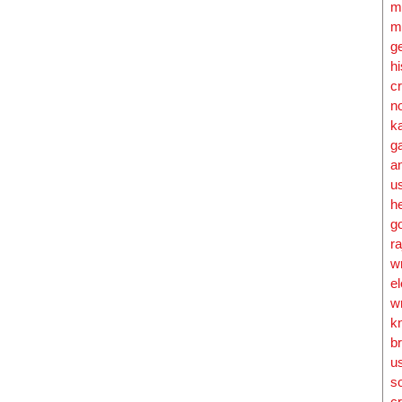
m
m
g
hi
cr
n
k
g
a
u
h
g
r
wr
e
w
kn
b
u
s
c