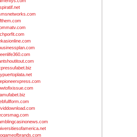
amerifys.com
spiratif.net
smsnetworks.com
ffthem.com
bommatv.com
echporfit.com
ekasionline.com
businessplan.com
reenlife360.com
antshoutitout.com
xpressufabet.biz
ypuertoplata.net
hepioneerxpress.com
owtofixissue.com
eamufabet.biz
ebfullform.com
llviddownload.com
ecorsmag.com
amblingcasinonews.com
niversitiesofamerica.net
rogameofbrands.com