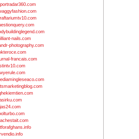
eportradar360.com
waggyfashion.com
araftariumtv10.com
uestionquery.com
odybuildinglegend.com
illiant-nails.com
andr-photography.com
okteroce.com
ournal-francais.com
ustintv10.com
awyerule.com
ediamingleseaco.com
tsmarketingblog.com
ghekiemtien.com
asirku.com
ejas24.com
oolturbo.com
rachestait.com
tforafghans.info
rvendio.info