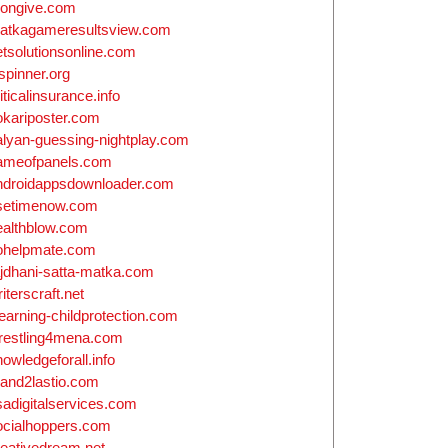
ongive.com
atkagameresultsview.com
etsolutionsonline.com
spinner.org
iticalinsurance.info
okariposter.com
alyan-guessing-nightplay.com
ameofpanels.com
ndroidappsdownloader.com
setimenow.com
ealthblow.com
ohelpmate.com
ajdhani-satta-matka.com
iterscraft.net
learning-childprotection.com
restling4mena.com
owledgeforall.info
rand2lastio.com
sadigitalservices.com
ocialhoppers.com
reativedream.net