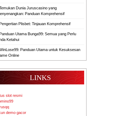
Temukan Dunia Juruscasino yang
enyenangkan: Panduan Komprehensif
Pengertian Plisbet: Tinjauan Komprehensif
Panduan Utama Bunga99: Semua yang Perlu
nda Ketahui
WinLose99: Panduan Utama untuk Kesuksesan
ame Online
LINKS
tus slot resmi
omino99
urusqq
kun demo gacor