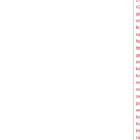
n
g
o
l
ra
f
fi
g
i
k
lu
m
m
o
p
w
t
t
t
r