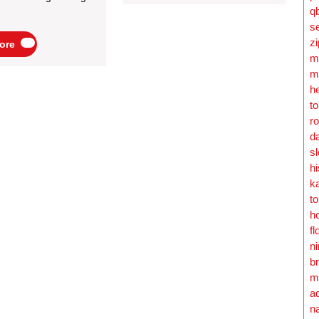
q
s
z
Read
ore
More
m
m
h
t
ro
d
s
h
k
t
h
f
n
b
m
a
n