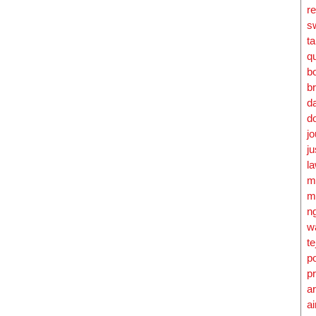
r
s
t
q
b
br
d
d
j
j
l
m
m
n
w
t
p
p
ar
ai