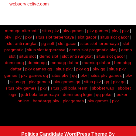
webservicelive.com
menuqq alternatif
|
situs pkv
|
pkv games
|
pkv games
|
pkv
|
pkv
|
pkv
|
pkv
|
pkv
|
situs slot terpercaya
|
slot gacor
|
situs slot gacor
|
slot anti rungkat
|
pg soft
|
slot gacor
|
situs slot terpercaya
|
slot
pragmatic
|
situs slot terpercaya
|
demo slot pragmatic play
|
demo
slot
|
situs slot
|
demo slot
|
slot anti rungkat
|
situs slot gacor
|
dominoqq
|
dominoqq
|
menuqq daftar
|
murniqq daftar
|
hematqq
daftar
|
pkv games qq
|
situs pkv
|
pkv qq
|
pkv qq
|
situs pkv
games
|
pkv games qq
|
situs pkv
|
qq
|
pkv
|
situs pkv games
|
pkv
|
situs qq
|
pkv games
|
pkv games qq
|
situs pkv
|
qq
|
pkv qq
|
situs pkv games
|
pkv
|
situs judi bola resmi
|
sbobet wap
|
sbobet
login
|
judi bola terpercaya
|
dominoqq login
|
qq poker
|
poker
online
|
bandarqq pkv
|
pkv games
|
pkv games
|
pkv
Politics Candidate WordPress Theme
By