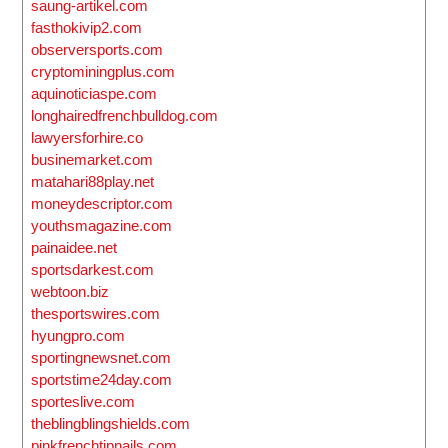
saung-artikel.com
fasthokivip2.com
observersports.com
cryptominingplus.com
aquinoticiaspe.com
longhairedfrenchbulldog.com
lawyersforhire.co
businemarket.com
matahari88play.net
moneydescriptor.com
youthsmagazine.com
painaidee.net
sportsdarkest.com
webtoon.biz
thesportswires.com
hyungpro.com
sportingnewsnet.com
sportstime24day.com
sporteslive.com
theblingblingshields.com
pinkfrenchtipnails.com