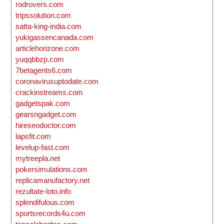
rodrovers.com
tripssolution.com
satta-king-india.com
yukigassencanada.com
articlehorizone.com
yuqqbbzp.com
7betagents6.com
coronavirusuptodate.com
crackinstreams.com
gadgetspak.com
gearsngadget.com
hireseodoctor.com
lapsfit.com
levelup-fast.com
mytreepla.net
pokersimulations.com
replicamanufactory.net
rezultate-loto.info
splendifulous.com
sportsrecords4u.com