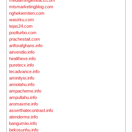
mediamingleseaco.com
mtsmarketingblog.com
nghekiemtien.com
wasirku.com
tejas24.com
poolturbo.com
prachestait.com
artforafghans.info
airvendio.info
healthexe.info
puretecx.info
tecadvance.info
aminityio.info
amiolahu.info
ampacheme.info
ampullahu.info
aromaxme.info
asserthatecontrast.info
atenderme.info
bangumiio.info
bekosunhu.info