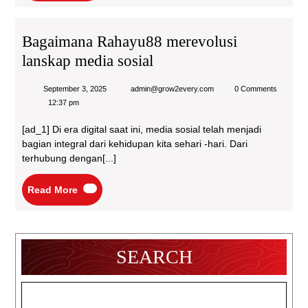
Bagaimana Rahayu88 merevolusi
lanskap media sosial
September
Bagaimana
September 3, 2025
admin@grow2every.com
0 Comments
3,
Rahayu88
12:37 pm
2025
merevolusi
lanskap
[ad_1] Di era digital saat ini, media sosial telah menjadi
media
sosial
bagian integral dari kehidupan kita sehari -hari. Dari
terhubung dengan[...]
Read
Read More
More
SEARCH