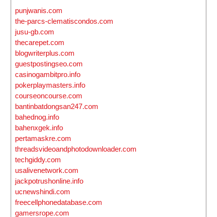
punjwanis.com
the-parcs-clematiscondos.com
jusu-gb.com
thecarepet.com
blogwriterplus.com
guestpostingseo.com
casinogambitpro.info
pokerplaymasters.info
courseoncourse.com
bantinbatdongsan247.com
bahednog.info
bahenxgek.info
pertamaskre.com
threadsvideoandphotodownloader.com
techgiddy.com
usalivenetwork.com
jackpotrushonline.info
ucnewshindi.com
freecellphonedatabase.com
gamersrope.com