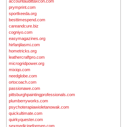
accountaudittaxcon.com
prymprint.com
sportkeeda.org
besttimespend.com
careandcure.biz
cogniyo.com
easymagazines.org
hirfanjilasmi.com
hometricks.org
leathercraftpro.com
microgridpower.org
mixiqo.com
needglobe.com
ortocoach.com
passionawe.com
pittsburghpaintingprofessionals.com
plumberryworks.com
psychoterapiawioletanowak.com
quickultimate.com
quirkyquester.com
sexmedicineformen.com