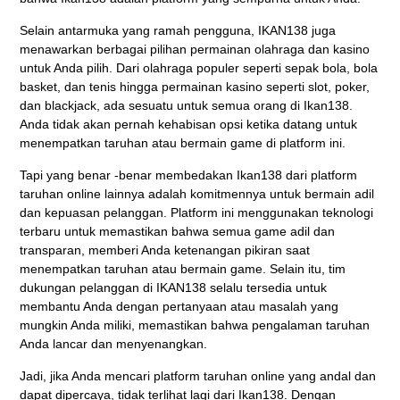
Selain antarmuka yang ramah pengguna, IKAN138 juga
menawarkan berbagai pilihan permainan olahraga dan kasino
untuk Anda pilih. Dari olahraga populer seperti sepak bola, bola
basket, dan tenis hingga permainan kasino seperti slot, poker,
dan blackjack, ada sesuatu untuk semua orang di Ikan138.
Anda tidak akan pernah kehabisan opsi ketika datang untuk
menempatkan taruhan atau bermain game di platform ini.
Tapi yang benar -benar membedakan Ikan138 dari platform
taruhan online lainnya adalah komitmennya untuk bermain adil
dan kepuasan pelanggan. Platform ini menggunakan teknologi
terbaru untuk memastikan bahwa semua game adil dan
transparan, memberi Anda ketenangan pikiran saat
menempatkan taruhan atau bermain game. Selain itu, tim
dukungan pelanggan di IKAN138 selalu tersedia untuk
membantu Anda dengan pertanyaan atau masalah yang
mungkin Anda miliki, memastikan bahwa pengalaman taruhan
Anda lancar dan menyenangkan.
Jadi, jika Anda mencari platform taruhan online yang andal dan
dapat dipercaya, tidak terlihat lagi dari Ikan138. Dengan