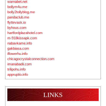
warnabet.net
bollym4u.me
bolly2tollyblog.me
pandaclub.me
flyttevask.io
byhous.com
hartfordplazahotel.com
m-918kissapk.com
nabavkame.info
gakbiasa.com
iflowerhu.info
chicagocrystalconnection.com
imanabadii.com
trilipohu.info
appruptio.info
LINKS