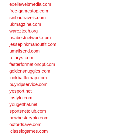
exellewebmedia.com
free-gamestop.com
sinbadtravels.com
ukmagzine.com
wareztech.org
usabestnetwork.com
jessepinkmanoutfit.com
umailsend.com
retarys.com
fasterformationcpf.com
goldensnuggles.com
lookbattlemap.com
buyrdpservice.com
yesport.net
tostylo.com
yougetthat.net
sportsnetclub.com
newbestcrypto.com
oxfordsave.com
iclassicgames.com