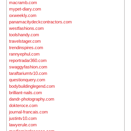
macramb.com
mypet-diary.com
oxweekly.com
panamacitydeckcontractors.com
westfashions.com
toolshandy.com
travelstager.com
trendinspires.com
rannyephul.com
reportradar360.com
swaggyfashion.com
taraftariumtv10.com
questionquery.com
bodybuildinglegend.com
brilliant-nails.com
dandr-photography.com
dokteroce.com
journal-francais.com
justintv10.com
lawyerule.com