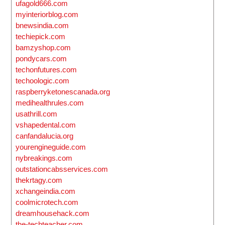
ufagold666.com
myinteriorblog.com
bnewsindia.com
techiepick.com
bamzyshop.com
pondycars.com
techonfutures.com
techoologic.com
raspberryketonescanada.org
medihealthrules.com
usathrill.com
vshapedental.com
canfandalucia.org
yourengineguide.com
nybreakings.com
outstationcabsservices.com
thekrtagy.com
xchangeindia.com
coolmicrotech.com
dreamhousehack.com
the-techteacher.com