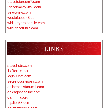
ufabetutoredm7.com
ufabetvalleyum3.com
veloxview.com
westufabetm3.com
whiskeybrothersllc.com
wildufabetum7.com
LINKS
stagehubs.com
1x2forum.net
login99bet.com
secretcourtesans.com
onlinebahisforum1.com
chicagoheadline.com
camming.org
rajalion88.com
goupuntacana.com