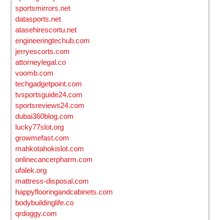
sportsmirrors.net
datasports.net
atasehirescortu.net
engineeringtechub.com
jerryescorts.com
attorneylegal.co
voomb.com
techgadgetpoint.com
tvsportsguide24.com
sportsreviews24.com
dubai360blog.com
lucky77slot.org
growmefast.com
mahkotahokislot.com
onlinecancerpharm.com
ufalek.org
mattress-disposal.com
happyflooringandcabinets.com
bodybuildinglife.co
qrdoggy.com