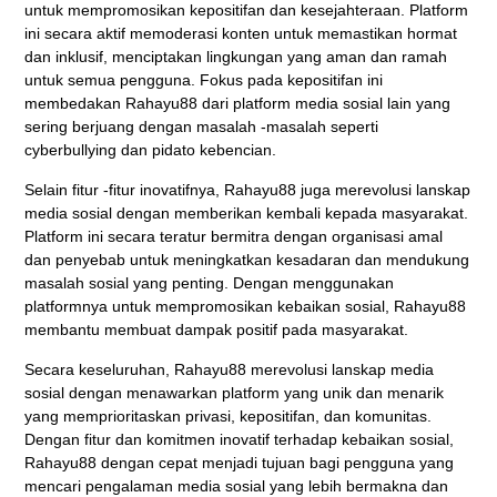
untuk mempromosikan kepositifan dan kesejahteraan. Platform
ini secara aktif memoderasi konten untuk memastikan hormat
dan inklusif, menciptakan lingkungan yang aman dan ramah
untuk semua pengguna. Fokus pada kepositifan ini
membedakan Rahayu88 dari platform media sosial lain yang
sering berjuang dengan masalah -masalah seperti
cyberbullying dan pidato kebencian.
Selain fitur -fitur inovatifnya, Rahayu88 juga merevolusi lanskap
media sosial dengan memberikan kembali kepada masyarakat.
Platform ini secara teratur bermitra dengan organisasi amal
dan penyebab untuk meningkatkan kesadaran dan mendukung
masalah sosial yang penting. Dengan menggunakan
platformnya untuk mempromosikan kebaikan sosial, Rahayu88
membantu membuat dampak positif pada masyarakat.
Secara keseluruhan, Rahayu88 merevolusi lanskap media
sosial dengan menawarkan platform yang unik dan menarik
yang memprioritaskan privasi, kepositifan, dan komunitas.
Dengan fitur dan komitmen inovatif terhadap kebaikan sosial,
Rahayu88 dengan cepat menjadi tujuan bagi pengguna yang
mencari pengalaman media sosial yang lebih bermakna dan