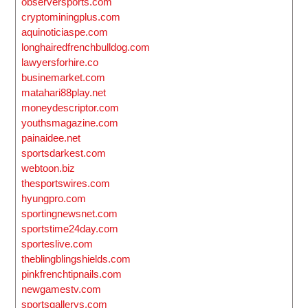
observersports.com
cryptominingplus.com
aquinoticiaspe.com
longhairedfrenchbulldog.com
lawyersforhire.co
businemarket.com
matahari88play.net
moneydescriptor.com
youthsmagazine.com
painaidee.net
sportsdarkest.com
webtoon.biz
thesportswires.com
hyungpro.com
sportingnewsnet.com
sportstime24day.com
sporteslive.com
theblingblingshields.com
pinkfrenchtipnails.com
newgamestv.com
sportsgallerys.com