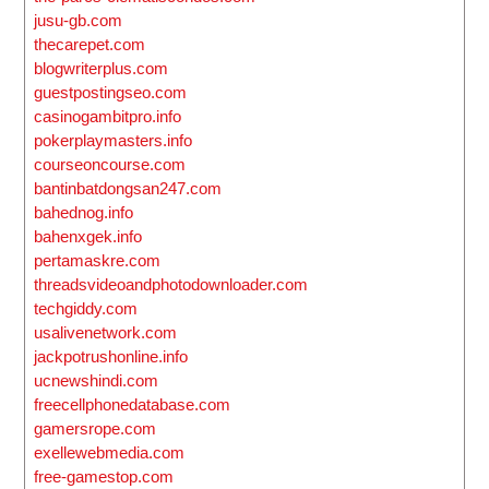
jusu-gb.com
thecarepet.com
blogwriterplus.com
guestpostingseo.com
casinogambitpro.info
pokerplaymasters.info
courseoncourse.com
bantinbatdongsan247.com
bahednog.info
bahenxgek.info
pertamaskre.com
threadsvideoandphotodownloader.com
techgiddy.com
usalivenetwork.com
jackpotrushonline.info
ucnewshindi.com
freecellphonedatabase.com
gamersrope.com
exellewebmedia.com
free-gamestop.com