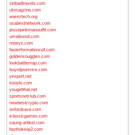
sinbadtravels.com
ukmagzine.com
wareztech.org
usabestnetwork.com
jessepinkmanoutfit.com
umailsend.com
retarys.com
fasterformationcpf.com
goldensnuggles.com
lookbattlemap.com
buyrdpservice.com
yesport.net
tostylo.com
yougetthat.net
sportsnetclub.com
newbestcrypto.com
oxfordsave.com
iclassicgames.com
saung-artikel.com
fasthokivip2.com