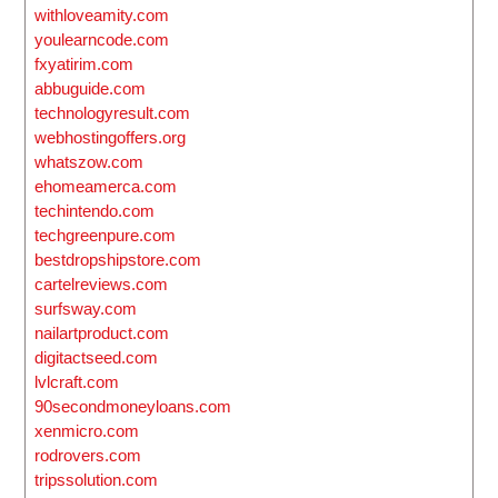
withloveamity.com
youlearncode.com
fxyatirim.com
abbuguide.com
technologyresult.com
webhostingoffers.org
whatszow.com
ehomeamerca.com
techintendo.com
techgreenpure.com
bestdropshipstore.com
cartelreviews.com
surfsway.com
nailartproduct.com
digitactseed.com
lvlcraft.com
90secondmoneyloans.com
xenmicro.com
rodrovers.com
tripssolution.com