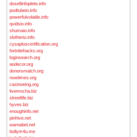
dosellinfoplete.info
podtubeio.info
powerfulvolatile.info
qvidsio.info
shumaio.info
slotherio.info
cysapluscertification.org
fortnitehacks.org
loginsearch.org
aodecor.org
donorsmatch.org
nowtimes.org
casinoeing.org
livemocha.biz
streetlife.biz
hyves.biz
enoughinfo.net
pinhive.net
warnabet.net
bollym4u.me