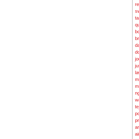
r
s
t
q
b
br
d
d
j
j
l
m
m
n
w
t
p
p
ar
ai