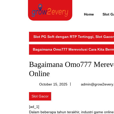
Skip
to
content
Home
Slot G
Skip
to
content
Slot PG Soft dengan RTP Tertinggi, Slot Gaco
Bagaimana Omo777 Merevolusi Cara Kita Ber
Bagaimana Omo777 Merevo
Online
October 15, 2025
admin@grow2every
Slot Gacor
[ad_1]
Dalam beberapa tahun terakhir, industri game onlin