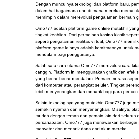
Dengan munculnya teknologi dan platform baru, pema
dalam hal bagaimana dan di mana mereka memainka
memimpin dalam merevolusi pengalaman bermain g
Omo777 adalah platform game online mutakhir ya
tingkat keahlian. Dari permainan kasino klasik sepe
seperti pengalaman realitas virtual, Omo777 memi
platform game lainnya adalah komitmennya untuk
mendalam bagi penggunanya.
Salah satu cara utama Omo777 merevolusi cara kita
canggih. Platform ini menggunakan grafik dan efek
yang benar-benar mendalam. Pemain merasa sepert
dari komputer atau perangkat seluler. Tingkat p
lebih menyenangkan dan menarik bagi para pemain.
Selain teknologinya yang mutakhir, Omo777 juga m
semakin nyaman dan menyenangkan. Misalnya, plat
mudah dengan teman dan pemain lain dari seluruh 
persahabatan. Omo777 juga menawarkan berbagai 
menyetor dan menarik dana dari akun mereka.