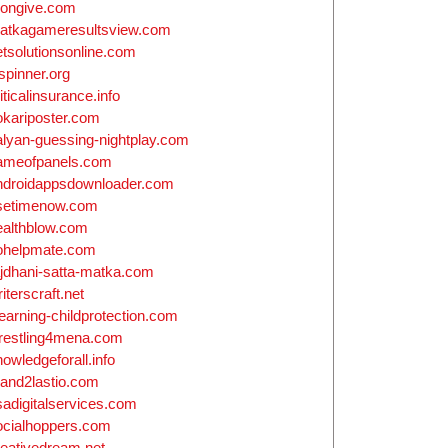
ongive.com
atkagameresultsview.com
etsolutionsonline.com
spinner.org
iticalinsurance.info
okariposter.com
alyan-guessing-nightplay.com
ameofpanels.com
ndroidappsdownloader.com
setimenow.com
ealthblow.com
ohelpmate.com
ajdhani-satta-matka.com
iterscraft.net
learning-childprotection.com
restling4mena.com
owledgeforall.info
rand2lastio.com
sadigitalservices.com
ocialhoppers.com
reativedream.net