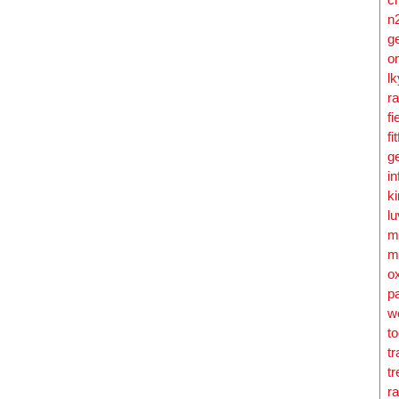
n
g
o
l
ra
f
fi
g
i
k
lu
m
m
o
p
w
t
t
t
r