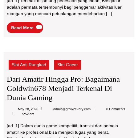
[ad_1] Terletak di jantung pedesaan yang indah, Bosgacor
adalah permata tersembunyi bagi penggemar aktivitas luar
Penggemar
ruangan yang mencari petualangan mendebarkan.[...]
Alam
Terbuka
Read
Read More
More
Slot Anti Rungkad
Slot Gacor
Dari Amatir Hingga Pro: Bagaimana
Goldwin678 Menjadi Terkenal Di
Dari
Dunia Gaming
Amatir
admin@grow2every.com
May 28, 2026
admin@grow2every.com
0 Comments
Hingga
5:52 am
Pro:
[ad_1] Dalam dunia game kompetitif, transisi dari pemain
amatir ke profesional bisa menjadi tugas yang berat.
Bagaimana