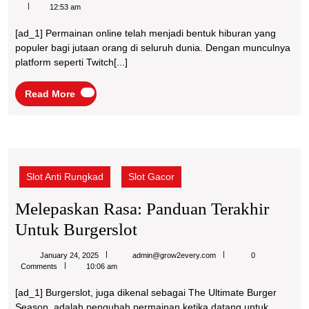
Binta
12:53 am
Yang
[ad_1] Permainan online telah menjadi bentuk hiburan yang
populer bagi jutaan orang di seluruh dunia. Dengan munculnya
Sedan
platform seperti Twitch[...]
Naik
Daun
Read
Read More
More
Di
Game
Onlin
Slot Anti Rungkad
Slot Gacor
Melepaskan Rasa: Panduan Terakhir
Melepaskan
Untuk Burgerslot
Rasa:
admin@grow2every.com
January 24, 2025
admin@grow2every.com
0
Panduan
Comments
10:06 am
Terakhir
[ad_1] Burgerslot, juga dikenal sebagai The Ultimate Burger
Season, adalah pengubah permainan ketika datang untuk