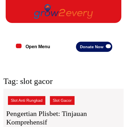
Skip
to
content
Skip
to
content
Donate
Open Menu
Donate Now
Open
Now
Menu
Tag:
slot gacor
Slot Anti Rungkad
Slot Gacor
Pengertian Plisbet: Tinjauan
Pengertian
Komprehensif