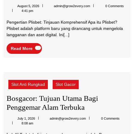
Plisbet:
admin@grow2every.com
August 5, 2026
admin@grow2every.com
0 Comments
Tinjauan
4:41 pm
Komprehensif
Pengertian Plisbet: Tinjauan Komprehensif Apa itu Plisbet?
Plisbet adalah platform baru yang dirancang untuk mengelola
langganan dan aset digital. Ini[...]
Read
Read More
More
Slot Anti Rungkad
Slot Gacor
Bosgacor: Tujuan Utama Bagi
Bosgacor:
Penggemar Alam Terbuka
Tujuan
admin@grow2every.com
July 1, 2026
admin@grow2every.com
0 Comments
Utama
8:08 am
Bagi