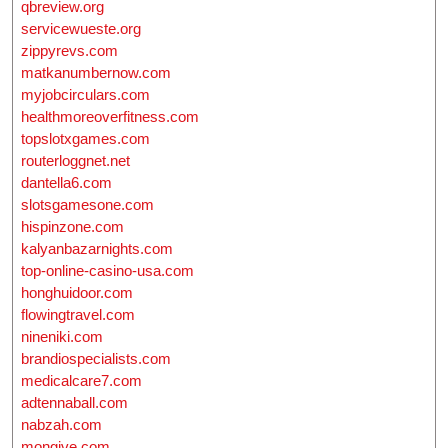
qbreview.org
servicewueste.org
zippyrevs.com
matkanumbernow.com
myjobcirculars.com
healthmoreoverfitness.com
topslotxgames.com
routerloggnet.net
dantella6.com
slotsgamesone.com
hispinzone.com
kalyanbazarnights.com
top-online-casino-usa.com
honghuidoor.com
flowingtravel.com
nineniki.com
brandiospecialists.com
medicalcare7.com
adtennaball.com
nabzah.com
mongive.com