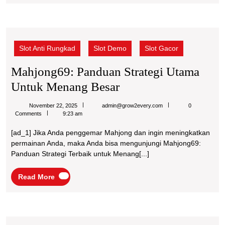
Slot Anti Rungkad
Slot Demo
Slot Gacor
Mahjong69: Panduan Strategi Utama
Mahjong69:
Untuk Menang Besar
Panduan
admin@grow2every.com
November 22, 2025
admin@grow2every.com
0
Strategi
Comments
9:23 am
Utama
[ad_1] Jika Anda penggemar Mahjong dan ingin meningkatkan
permainan Anda, maka Anda bisa mengunjungi Mahjong69:
Untuk
Panduan Strategi Terbaik untuk Menang[...]
Menang
Besar
Read
Read More
More