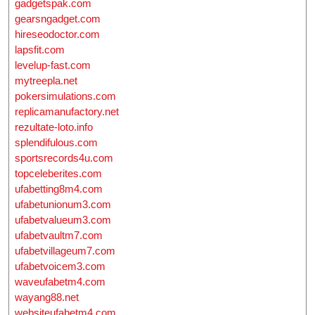
gadgetspak.com
gearsngadget.com
hireseodoctor.com
lapsfit.com
levelup-fast.com
mytreepla.net
pokersimulations.com
replicamanufactory.net
rezultate-loto.info
splendifulous.com
sportsrecords4u.com
topceleberites.com
ufabetting8m4.com
ufabetunionum3.com
ufabetvalueum3.com
ufabetvaultm7.com
ufabetvillageum7.com
ufabetvoicem3.com
waveufabetm4.com
wayang88.net
websiteufabetm4.com