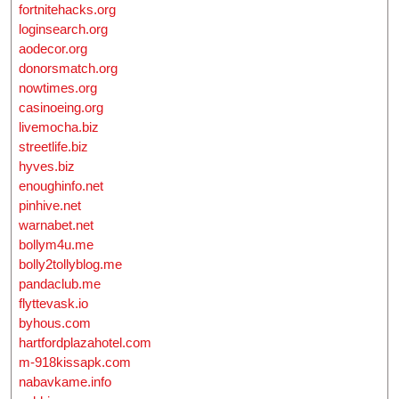
fortnitehacks.org
loginsearch.org
aodecor.org
donorsmatch.org
nowtimes.org
casinoeing.org
livemocha.biz
streetlife.biz
hyves.biz
enoughinfo.net
pinhive.net
warnabet.net
bollym4u.me
bolly2tollyblog.me
pandaclub.me
flyttevask.io
byhous.com
hartfordplazahotel.com
m-918kissapk.com
nabavkame.info