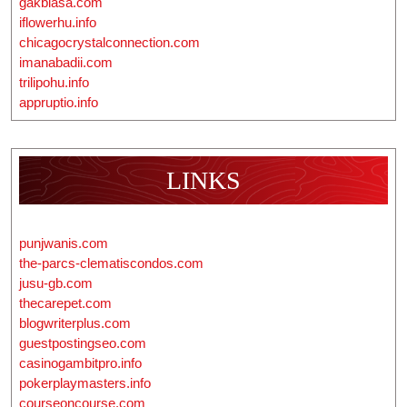
gakbiasa.com
iflowerhu.info
chicagocrystalconnection.com
imanabadii.com
trilipohu.info
appruptio.info
LINKS
punjwanis.com
the-parcs-clematiscondos.com
jusu-gb.com
thecarepet.com
blogwriterplus.com
guestpostingseo.com
casinogambitpro.info
pokerplaymasters.info
courseoncourse.com