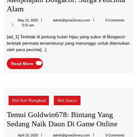
Menjelajahi
Alam
Bosgacor:
admin@grow2every.com
May 22, 2025
admin@grow2every.com
0 Comments
Surga
5:31 am
Pencinta
[ad_1] Terletak di jantung hutan hijau yang subur di Bosgacor
terletak permata tersembunyi yang menunggu untuk ditemukan
Alam
oleh para pecinta[...]
Read
Read More
More
Slot Anti Rungkad
Slot Gacor
Temui Goldwin678: Bintang Yang
Temui
Sedang Naik Daun Di Game Online
Goldw
admin@grow2every.com
April 18, 2025
admin@grow2every.com
0 Comments