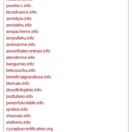
puretecx.info
tecadvance.info
aminityio.info
amiolahu.info
ampacheme.info
ampullahu.info
aromaxme.info
asserthatecontrast.info
atenderme.info
bangumiio.info
bekosunhu.info
beneficialgrandiose.info
blomaio.info
dosellinfoplete.info
podtubeio.info
powerfulvolatile.info
qvidsio.info
shumaio.info
slotherio.info
cysapluscertification.org