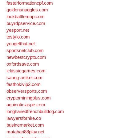
fasterformationcpf.com
goldensnuggles.com
lookbattlemap.com
buyrdpservice.com
yesport.net
tostylo.com
yougetthat.net
sportsnetclub.com
newbestcrypto.com
oxfordsave.com
iclassicgames.com
saung-artikel.com
fasthokivip2.com
observersports.com
cryptominingplus.com
aquinoticiaspe.com
longhairedfrenchbulldog.com
lawyersforhire.co
businemarket.com
matahari88play.net