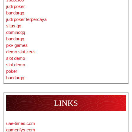
judi poker
bandarqq
judi poker terpercaya
situs qq
dominoqq
bandarqq
pkv games
demo slot zeus
slot demo
slot demo
poker
bandarqq
LINKS
uae-times.com
gamerifys.com