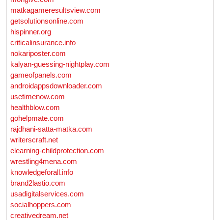
matkagameresultsview.com
getsolutionsonline.com
hispinner.org
criticalinsurance.info
nokariposter.com
kalyan-guessing-nightplay.com
gameofpanels.com
androidappsdownloader.com
usetimenow.com
healthblow.com
gohelpmate.com
rajdhani-satta-matka.com
writerscraft.net
elearning-childprotection.com
wrestling4mena.com
knowledgeforall.info
brand2lastio.com
usadigitalservices.com
socialhoppers.com
creativedream.net