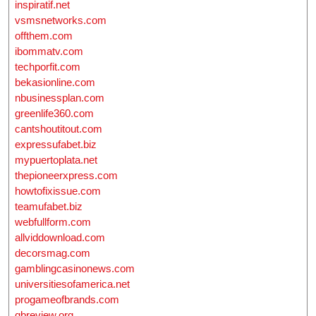
inspiratif.net
vsmsnetworks.com
offthem.com
ibommatv.com
techporfit.com
bekasionline.com
nbusinessplan.com
greenlife360.com
cantshoutitout.com
expressufabet.biz
mypuertoplata.net
thepioneerxpress.com
howtofixissue.com
teamufabet.biz
webfullform.com
allviddownload.com
decorsmag.com
gamblingcasinonews.com
universitiesofamerica.net
progameofbrands.com
qbreview.org