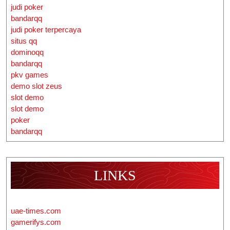
judi poker
bandarqq
judi poker terpercaya
situs qq
dominoqq
bandarqq
pkv games
demo slot zeus
slot demo
slot demo
poker
bandarqq
LINKS
uae-times.com
gamerifys.com