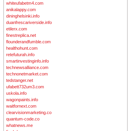
whiteufabetm4.com
anikalappy.com
dininghelsinki.info
duanfrescariverside.info
etilerx.com
finestreplica.net
flounderandfumble.com
healthohunt.com
retefuturah.info
smartinvestinginfo.info
technewsalliance.com
technonetmarket.com
tedstanger.net
ufabett732um3.com
uskola.info
wagonpaints.info
waitfornext.com
clearvisionmarketing.co
quantum-code.co
whatnews.me