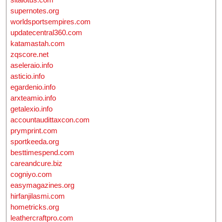
supernotes.org
worldsportsempires.com
updatecentral360.com
katamastah.com
zqscore.net
aseleraio.info
asticio.info
egardenio.info
arxteamio.info
getalexio.info
accountaudittaxcon.com
prymprint.com
sportkeeda.org
besttimespend.com
careandcure.biz
cogniyo.com
easymagazines.org
hirfanjilasmi.com
hometricks.org
leathercraftpro.com