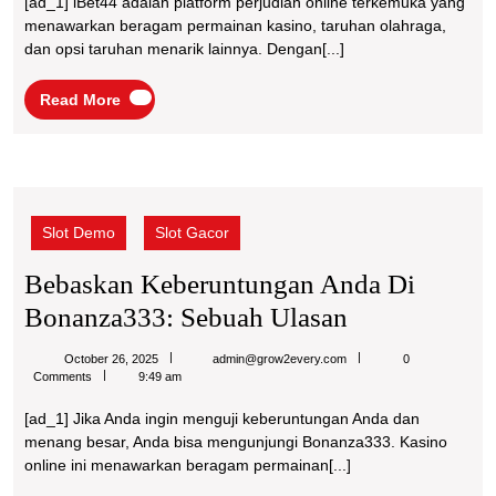
[ad_1] iBet44 adalah platform perjudian online terkemuka yang
menawarkan beragam permainan kasino, taruhan olahraga,
Untuk
dan opsi taruhan menarik lainnya. Dengan[...]
Judi
Online
Read
Read More
More
Slot Demo
Slot Gacor
Bebaskan Keberuntungan Anda Di
Bebaskan
Bonanza333: Sebuah Ulasan
Keberuntung
admin@grow2every.com
October 26, 2025
admin@grow2every.com
0
Anda
Comments
9:49 am
Di
[ad_1] Jika Anda ingin menguji keberuntungan Anda dan
menang besar, Anda bisa mengunjungi Bonanza333. Kasino
Bonanza333:
online ini menawarkan beragam permainan[...]
Sebuah