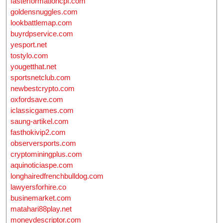
fasterformationcpf.com
goldensnuggles.com
lookbattlemap.com
buyrdpservice.com
yesport.net
tostylo.com
yougetthat.net
sportsnetclub.com
newbestcrypto.com
oxfordsave.com
iclassicgames.com
saung-artikel.com
fasthokivip2.com
observersports.com
cryptominingplus.com
aquinoticiaspe.com
longhairedfrenchbulldog.com
lawyersforhire.co
businemarket.com
matahari88play.net
moneydescriptor.com