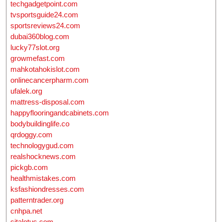
techgadgetpoint.com
tvsportsguide24.com
sportsreviews24.com
dubai360blog.com
lucky77slot.org
growmefast.com
mahkotahokislot.com
onlinecancerpharm.com
ufalek.org
mattress-disposal.com
happyflooringandcabinets.com
bodybuildinglife.co
qrdoggy.com
technologygud.com
realshocknews.com
pickgb.com
healthmistakes.com
ksfashiondresses.com
patterntrader.org
cnhpa.net
sitalotus.com