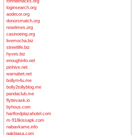
fortnitehacks.org
loginsearch.org
aodecor.org
donorsmatch.org
nowtimes.org
casinoeing.org
livemocha.biz
streetlife.biz
hyves.biz
enoughinfo.net
pinhive.net
warnabet.net
bollym4u.me
bolly2tollyblog.me
pandaclub.me
flyttevask.io
byhous.com
hartfordplazahotel.com
m-918kissapk.com
nabavkame.info
gakbiasa.com