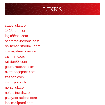
LINKS
stagehubs.com
1x2forum.net
login99bet.com
secretcourtesans.com
onlinebahisforum1.com
chicagoheadline.com
camming.org
rajalion88.com
goupuntacana.com
riversedgepark.com
zaseez.com
catchycrunch.com
nofaphub.com
nefertitingalls.com
patsyscreations.com
income4proof.com