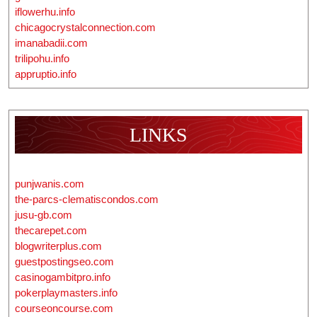
iflowerhu.info
chicagocrystalconnection.com
imanabadii.com
trilipohu.info
appruptio.info
LINKS
punjwanis.com
the-parcs-clematiscondos.com
jusu-gb.com
thecarepet.com
blogwriterplus.com
guestpostingseo.com
casinogambitpro.info
pokerplaymasters.info
courseoncourse.com