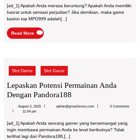
Anda
[ad_1] Apakah Anda merasa beruntung? Apakah Anda memiliki
hasrat untuk sensasi perjudian? Jika demikian, maka game
Dengan
kasino top MPO999 adalah[...]
Game
Kasino
Read
Read More
More
Top
Mpo999
Slot Demo
Slot Gacor
Lepaskan Potensi Permainan Anda
Lepaskan
Dengan Pandora188
Potensi
admin@grow2every.com
August 2, 2025
admin@grow2every.com
0 Comments
Permainan
11:04 pm
Anda
[ad_1] Apakah Anda seorang gamer yang bersemangat yang
ingin membawa permainan Anda ke level berikutnya? Tidak
Dengan
terlihat lagi dari Pandora188,[...]