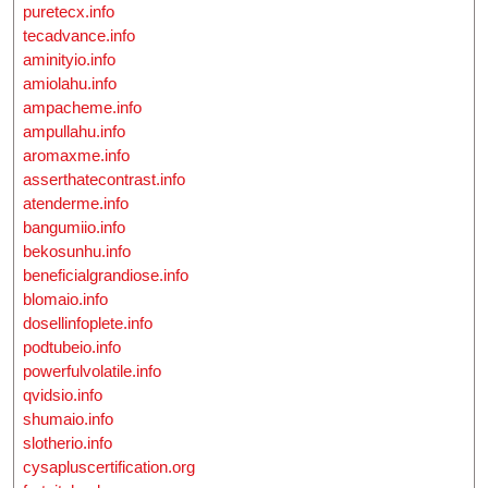
puretecx.info
tecadvance.info
aminityio.info
amiolahu.info
ampacheme.info
ampullahu.info
aromaxme.info
asserthatecontrast.info
atenderme.info
bangumiio.info
bekosunhu.info
beneficialgrandiose.info
blomaio.info
dosellinfoplete.info
podtubeio.info
powerfulvolatile.info
qvidsio.info
shumaio.info
slotherio.info
cysapluscertification.org